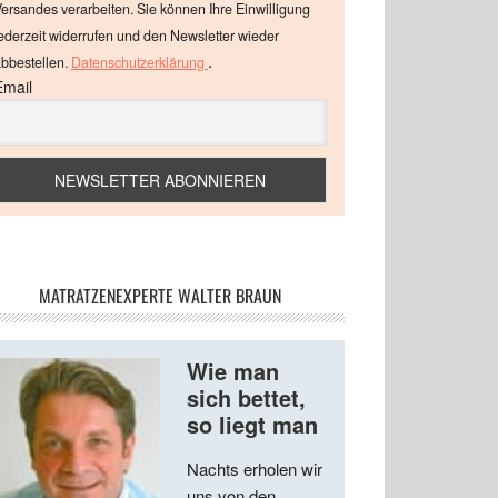
ersandes verarbeiten. Sie können Ihre Einwilligung
ederzeit widerrufen und den Newsletter wieder
.
bbestellen.
Datenschutzerklärung
Email
MATRATZENEXPERTE WALTER BRAUN
Wie man
sich bettet,
so liegt man
Nachts erholen wir
uns von den