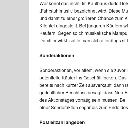
Wer kennt das nicht: Im Kaufhaus dudelt lei
„Fahrstuhlmusik“ bezeichnet wird. Diese Mu
und damit zu einer größeren Chance zum Ka
Klientel eingestellt. Bei jüngeren Käufern wi
Käufern. Gegen solch musikalische Manipulat
Damit er wirkt, sollte man sich allerdings st
Sonderaktionen
Sonderaktionen, vor allem, wenn sie zuvor
potentielle Käufer ins Geschäft locken. Das i
bereits nach kurzer Zeit ausverkauft, dann 
gerichtlicher Beschluss besagt, dass Non-F
des Aktionstages vorrätig sein müssen. Be
einer Sonderaktion sogar bis zum Ende des 
Postleitzahl angeben