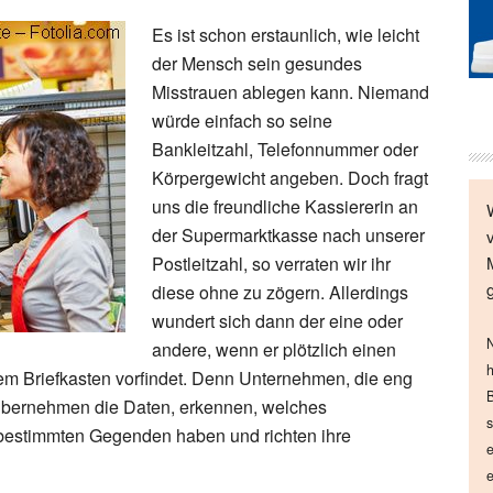
Es ist schon erstaunlich, wie leicht
der Mensch sein gesundes
Misstrauen ablegen kann. Niemand
würde einfach so seine
Bankleitzahl, Telefonnummer oder
Körpergewicht angeben. Doch fragt
uns die freundliche Kassiererin an
der Supermarktkasse nach unserer
Postleitzahl, so verraten wir ihr
diese ohne zu zögern. Allerdings
wundert sich dann der eine oder
N
andere, wenn er plötzlich einen
h
em Briefkasten vorfindet. Denn Unternehmen, die eng
B
übernehmen die Daten, erkennen, welches
s
 bestimmten Gegenden haben und richten ihre
e
e