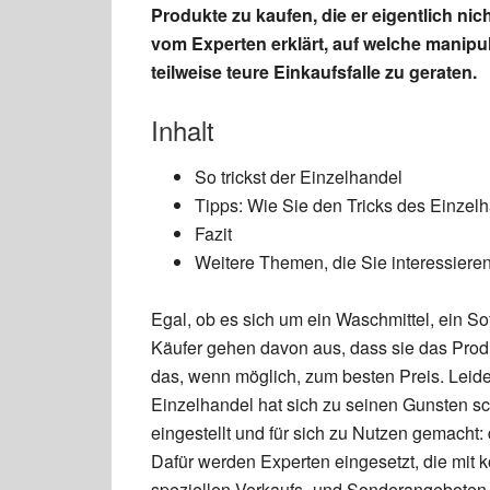
Produkte zu kaufen, die er eigentlich ni
vom Experten erklärt, auf welche manipula
teilweise teure Einkaufsfalle zu geraten.
Inhalt
So trickst der Einzelhandel
Tipps: Wie Sie den Tricks des Einzel
Fazit
Weitere Themen, die Sie interessiere
Egal, ob es sich um ein Waschmittel, ein So
Käufer gehen davon aus, dass sie das Produ
das, wenn möglich, zum besten Preis. Leider
Einzelhandel hat sich zu seinen Gunsten s
eingestellt und für sich zu Nutzen gemacht
Dafür werden Experten eingesetzt, die mit 
speziellen Verkaufs- und Sonderangeboten 