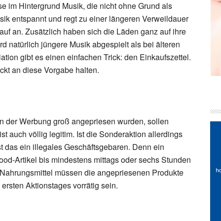
se im Hintergrund Musik, die nicht ohne Grund als
sik entspannt und regt zu einer längeren Verweildauer
uf an. Zusätzlich haben sich die Läden ganz auf ihre
rd natürlich jüngere Musik abgespielt als bei älteren
ion gibt es einen einfachen Trick: den Einkaufszettel.
rickt an diese Vorgabe halten.
 in der Werbung groß angepriesen wurden, sollen
st auch völlig legitim. Ist die Sonderaktion allerdings
ist das ein illegales Geschäftsgebaren. Denn ein
ood-Artikel bis mindestens mittags oder sechs Stunden
i Nahrungsmittel müssen die angepriesenen Produkte
ersten Aktionstages vorrätig sein.