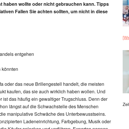
cht haben wollte oder nicht gebrauchen kann. Tipps
tiven Fallen Sie achten sollten, um nicht in diese
[We
handels entgehen
n könnten
fa oder das neue Brillengestell handelt, die meisten
kt kaufen, das sie auch wirklich haben wollen. Und
 ist das häufig ein gewaltiger Trugschluss. Denn der
Zei
chon längst auf die Schwachstelle des Menschen
: die manipulative Schwäche des Unterbewusstseins.
konzipierten Ladeneinrichtung, Farbgebung, Musik oder
die Käufer anlocken und verführen. Experten nennen