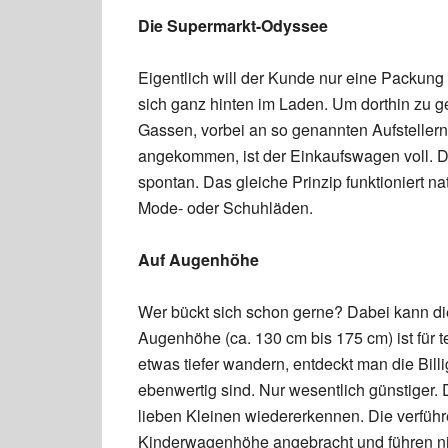
Die Supermarkt-Odyssee
Eigentlich will der Kunde nur eine Packung
sich ganz hinten im Laden. Um dorthin zu 
Gassen, vorbei an so genannten Aufstellern 
angekommen, ist der Einkaufswagen voll. D
spontan. Das gleiche Prinzip funktioniert n
Mode- oder Schuhläden.
Auf Augenhöhe
Wer bückt sich schon gerne? Dabei kann di
Augenhöhe (ca. 130 cm bis 175 cm) ist für t
etwas tiefer wandern, entdeckt man die Billi
ebenwertig sind. Nur wesentlich günstiger. D
lieben Kleinen wiedererkennen. Die verführ
Kinderwagenhöhe angebracht und führen nic