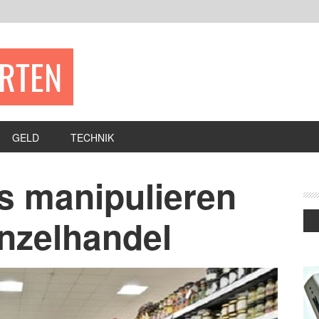
ERTEN
GELD
TECHNIK
s manipulieren
nzelhandel