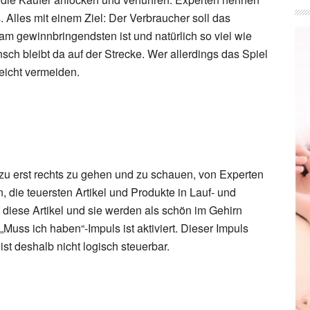
 Alles mit einem Ziel: Der Verbraucher soll das
am gewinnbringendsten ist und natürlich so viel wie
ch bleibt da auf der Strecke. Wer allerdings das Spiel
eicht vermeiden.
 erst rechts zu gehen und zu schauen, von Experten
, die teuersten Artikel und Produkte in Lauf- und
 diese Artikel und sie werden als schön im Gehirn
„Muss ich haben“-Impuls ist aktiviert. Dieser Impuls
st deshalb nicht logisch steuerbar.