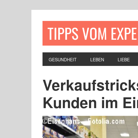
TIPPS VOM EXP
GESUNDHEIT
LEBEN
LIEBE
Verkaufstrick
Kunden im Ei