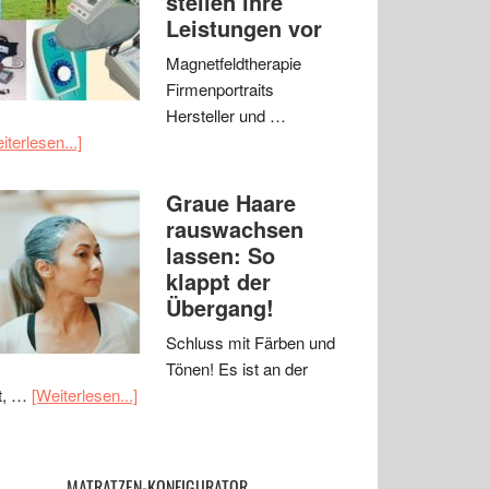
stellen ihre
Leistungen vor
Magnetfeldtherapie
Firmenportraits
Hersteller und …
iterlesen...]
Graue Haare
rauswachsen
lassen: So
klappt der
Übergang!
Schluss mit Färben und
Tönen! Es ist an der
t, …
[Weiterlesen...]
MATRATZEN-KONFIGURATOR