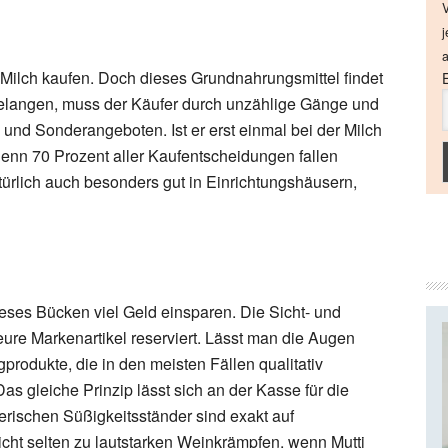
V
j
a
 Milch kaufen. Doch dieses Grundnahrungsmittel findet
gelangen, muss der Käufer durch unzählige Gänge und
und Sonderangeboten. Ist er erst einmal bei der Milch
enn 70 Prozent aller Kaufentscheidungen fallen
atürlich auch besonders gut in Einrichtungshäusern,
eses Bücken viel Geld einsparen. Die Sicht- und
eure Markenartikel reserviert. Lässt man die Augen
gprodukte, die in den meisten Fällen qualitativ
as gleiche Prinzip lässt sich an der Kasse für die
erischen Süßigkeitsständer sind exakt auf
ht selten zu lautstarken Weinkrämpfen, wenn Mutti