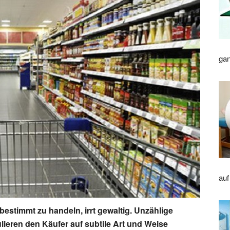
gan
auf
estimmt zu handeln, irrt gewaltig. Unzählige
lieren den Käufer auf subtile Art und Weise