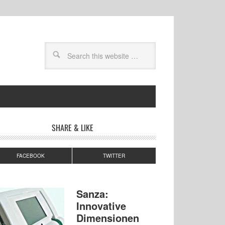
SHARE & LIKE
FACEBOOK
TWITTER
Sanza:
Innovative
Dimensionen