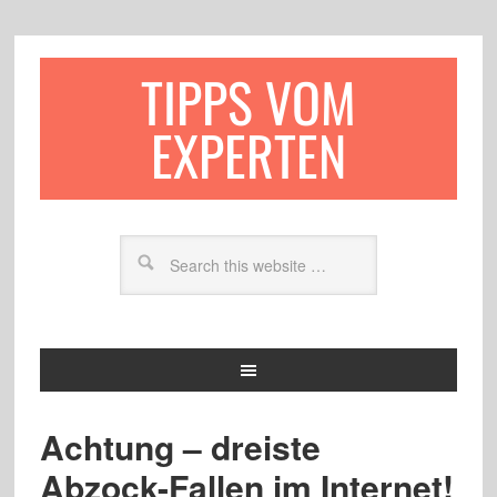
TIPPS VOM
EXPERTEN
Achtung – dreiste
Abzock-Fallen im Internet!