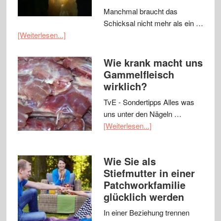
Manchmal braucht das
Schicksal nicht mehr als ein …
[Weiterlesen...]
Wie krank macht uns
Gammelfleisch
wirklich?
TvE - Sondertipps Alles was
uns unter den Nägeln …
[Weiterlesen...]
Wie Sie als
Stiefmutter in einer
Patchworkfamilie
glücklich werden
In einer Beziehung trennen