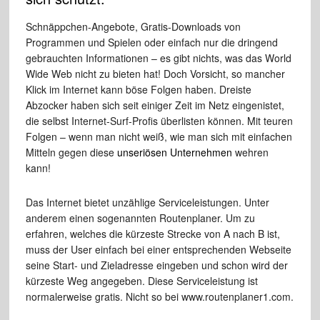
Schnäppchen-Angebote, Gratis-Downloads von
Programmen und Spielen oder einfach nur die dringend
gebrauchten Informationen – es gibt nichts, was das World
Wide Web nicht zu bieten hat! Doch Vorsicht, so mancher
Klick im Internet kann böse Folgen haben. Dreiste
Abzocker haben sich seit einiger Zeit im Netz eingenistet,
die selbst Internet-Surf-Profis überlisten können. Mit teuren
Folgen – wenn man nicht weiß, wie man sich mit einfachen
Mitteln gegen diese
unseriösen Unternehmen
wehren
kann!
Das Internet bietet unzählige Serviceleistungen. Unter
anderem einen sogenannten Routenplaner. Um zu
erfahren, welches die kürzeste Strecke von A nach B ist,
muss der User einfach bei einer entsprechenden Webseite
seine Start- und Zieladresse eingeben und schon wird der
kürzeste Weg angegeben. Diese Serviceleistung ist
normalerweise gratis. Nicht so bei www.routenplaner1.com.