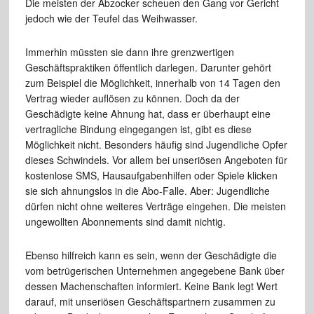
Die meisten der Abzocker scheuen den Gang vor Gericht
jedoch wie der Teufel das Weihwasser.
Immerhin müssten sie dann ihre grenzwertigen
Geschäftspraktiken öffentlich darlegen. Darunter gehört
zum Beispiel die Möglichkeit, innerhalb von 14 Tagen den
Vertrag wieder auflösen zu können. Doch da der
Geschädigte keine Ahnung hat, dass er überhaupt eine
vertragliche Bindung eingegangen ist, gibt es diese
Möglichkeit nicht. Besonders häufig sind Jugendliche Opfer
dieses Schwindels. Vor allem bei unseriösen Angeboten für
kostenlose SMS, Hausaufgabenhilfen oder Spiele klicken
sie sich ahnungslos in die Abo-Falle. Aber: Jugendliche
dürfen nicht ohne weiteres Verträge eingehen. Die meisten
ungewollten Abonnements sind damit nichtig.
Ebenso hilfreich kann es sein, wenn der Geschädigte die
vom betrügerischen Unternehmen angegebene Bank über
dessen Machenschaften informiert. Keine Bank legt Wert
darauf, mit unseriösen Geschäftspartnern zusammen zu