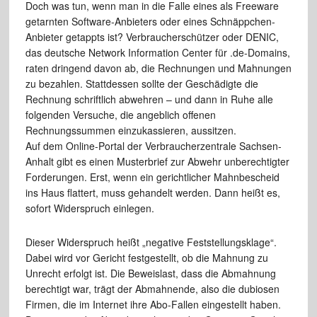
Doch was tun, wenn man in die Falle eines als Freeware
getarnten Software-Anbieters oder eines Schnäppchen-
Anbieter getappts ist? Verbraucherschützer oder DENIC,
das deutsche Network Information Center für .de-Domains,
raten dringend davon ab, die Rechnungen und Mahnungen
zu bezahlen. Stattdessen sollte der Geschädigte die
Rechnung schriftlich abwehren – und dann in Ruhe alle
folgenden Versuche, die angeblich offenen
Rechnungssummen einzukassieren, aussitzen.
Auf dem Online-Portal der Verbraucherzentrale Sachsen-
Anhalt gibt es einen Musterbrief zur Abwehr unberechtigter
Forderungen. Erst, wenn ein gerichtlicher Mahnbescheid
ins Haus flattert, muss gehandelt werden. Dann heißt es,
sofort Widerspruch einlegen.
Dieser Widerspruch heißt „negative Feststellungsklage“.
Dabei wird vor Gericht festgestellt, ob die Mahnung zu
Unrecht erfolgt ist. Die Beweislast, dass die Abmahnung
berechtigt war, trägt der Abmahnende, also die dubiosen
Firmen, die im Internet ihre Abo-Fallen eingestellt haben.