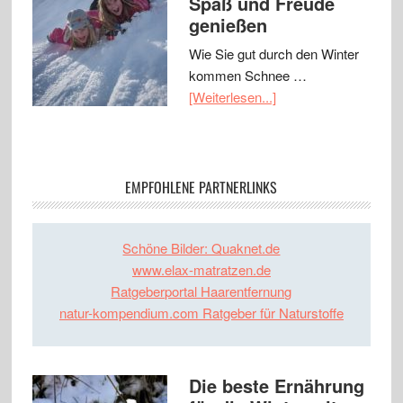
Spaß und Freude
genießen
Wie Sie gut durch den Winter
kommen Schnee …
[Weiterlesen...]
EMPFOHLENE PARTNERLINKS
Schöne Bilder: Quaknet.de
www.elax-matratzen.de
Ratgeberportal Haarentfernung
natur-kompendium.com Ratgeber für Naturstoffe
Die beste Ernährung