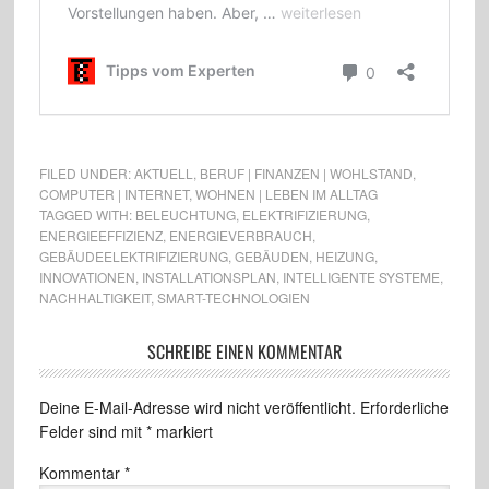
FILED UNDER:
AKTUELL
,
BERUF | FINANZEN | WOHLSTAND
,
COMPUTER | INTERNET
,
WOHNEN | LEBEN IM ALLTAG
TAGGED WITH:
BELEUCHTUNG
,
ELEKTRIFIZIERUNG
,
ENERGIEEFFIZIENZ
,
ENERGIEVERBRAUCH
,
GEBÄUDEELEKTRIFIZIERUNG
,
GEBÄUDEN
,
HEIZUNG
,
INNOVATIONEN
,
INSTALLATIONSPLAN
,
INTELLIGENTE SYSTEME
,
NACHHALTIGKEIT
,
SMART-TECHNOLOGIEN
SCHREIBE EINEN KOMMENTAR
Deine E-Mail-Adresse wird nicht veröffentlicht.
Erforderliche
Felder sind mit
*
markiert
Kommentar
*