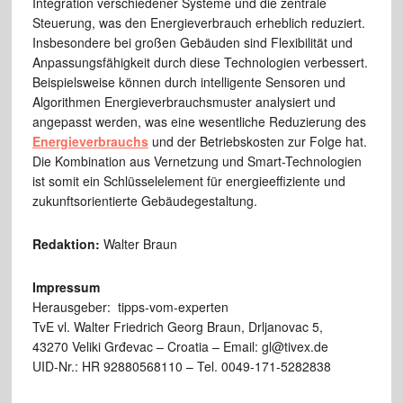
Integration verschiedener Systeme und die zentrale
Steuerung, was den Energieverbrauch erheblich reduziert.
Insbesondere bei großen Gebäuden sind Flexibilität und
Anpassungsfähigkeit durch diese Technologien verbessert.
Beispielsweise können durch intelligente Sensoren und
Algorithmen Energieverbrauchsmuster analysiert und
angepasst werden, was eine wesentliche Reduzierung des
Energieverbrauchs
und der Betriebskosten zur Folge hat.
Die Kombination aus Vernetzung und Smart-Technologien
ist somit ein Schlüsselelement für energieeffiziente und
zukunftsorientierte Gebäudegestaltung.
Redaktion:
Walter Braun
Impressum
Herausgeber: tipps-vom-experten
TvE vl. Walter Friedrich Georg Braun, Drljanovac 5,
43270 Veliki Grđevac – Croatia – Email: gl@tivex.de
UID-Nr.: HR 92880568110 – Tel. 0049-171-5282838