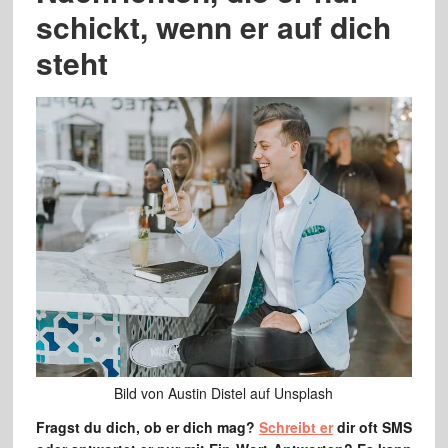
schickt, wenn er auf dich
steht
Bild von Austin Distel auf Unsplash
Fragst du dich, ob er dich mag?
Schreibt er
dir oft SMS