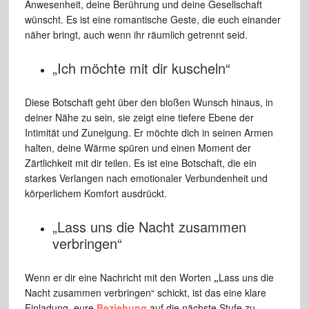
Anwesenheit, deine Berührung und deine Gesellschaft
wünscht. Es ist eine romantische Geste, die euch einander
näher bringt, auch wenn ihr räumlich getrennt seid.
„Ich möchte mit dir kuscheln“
Diese Botschaft geht über den bloßen Wunsch hinaus, in
deiner Nähe zu sein, sie zeigt eine tiefere Ebene der
Intimität und Zuneigung. Er möchte dich in seinen Armen
halten, deine Wärme spüren und einen Moment der
Zärtlichkeit mit dir teilen. Es ist eine Botschaft, die ein
starkes Verlangen nach emotionaler Verbundenheit und
körperlichem Komfort ausdrückt.
„Lass uns die Nacht zusammen
verbringen“
Wenn er dir eine Nachricht mit den Worten
„
Lass uns die
Nacht zusammen verbringen“ schickt, ist das eine klare
Einladung, eure
Beziehung
auf die nächste Stufe zu