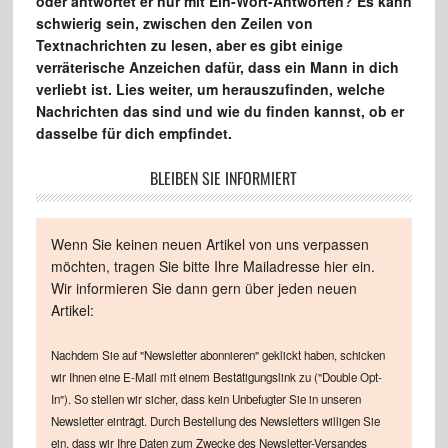
oder antwortet er nur mit Ein-Wort-Antworten? Es kann
schwierig sein, zwischen den Zeilen von
Textnachrichten zu lesen, aber es gibt einige
verräterische Anzeichen dafür, dass ein Mann in dich
verliebt ist. Lies weiter, um herauszufinden, welche
Nachrichten das sind und wie du finden kannst, ob er
dasselbe für dich empfindet.
BLEIBEN SIE INFORMIERT
Wenn Sie keinen neuen Artikel von uns verpassen
möchten, tragen Sie bitte Ihre Mailadresse hier ein.
Wir informieren Sie dann gern über jeden neuen
Artikel:
Nachdem Sie auf "Newsletter abonnieren" geklickt haben, schicken
wir Ihnen eine E-Mail mit einem Bestätigungslink zu ("Double Opt-
In"). So stellen wir sicher, dass kein Unbefugter Sie in unseren
Newsletter einträgt. Durch Bestellung des Newsletters willigen Sie
ein, dass wir Ihre Daten zum Zwecke des Newsletter-Versandes