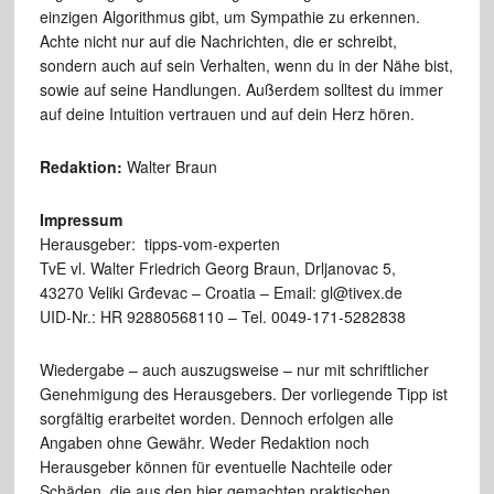
einzigen Algorithmus gibt, um Sympathie zu erkennen.
Achte nicht nur auf die Nachrichten, die er schreibt,
sondern auch auf sein Verhalten, wenn du in der Nähe bist,
sowie auf seine Handlungen. Außerdem solltest du immer
auf deine Intuition vertrauen und auf dein Herz hören.
Redaktion:
Walter Braun
Impressum
Herausgeber: tipps-vom-experten
TvE vl. Walter Friedrich Georg Braun, Drljanovac 5,
43270 Veliki Grđevac – Croatia – Email: gl@tivex.de
UID-Nr.: HR 92880568110 – Tel. 0049-171-5282838
Wiedergabe – auch auszugsweise – nur mit schriftlicher
Genehmigung des Herausgebers. Der vorliegende Tipp ist
sorgfältig erarbeitet worden. Dennoch erfolgen alle
Angaben ohne Gewähr. Weder Redaktion noch
Herausgeber können für eventuelle Nachteile oder
Schäden, die aus den hier gemachten praktischen