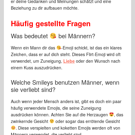
er deine Gedanken und Meinungen schätzt und eine
Beziehung zu dir aufbauen möchte.
Häufig gestellte Fragen
Was bedeutet
bei Männern?
Wenn ein Mann dir das
-Emoji schickt, ist das ein klares
Zeichen, dass er auf dich steht. Dieses Flirt-Emoji wird oft
verwendet, um Zuneigung,
Liebe
oder den Wunsch nach
einem Kuss auszudrücken.
Welche Smileys benutzen Männer, wenn
sie verliebt sind?
Auch wenn jeder Mensch anders ist, gibt es doch ein paar
häufig verwendete Emojis, die seine Zuneigung
ausdrücken können. Achten Sie auf die Herzaugen
, das
zwinkernde Gesicht
oder sogar das errötende Gesicht
. Diese verspielten und koketten Emojis werden oft von
Männern verwendet, die verliebt sind.