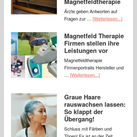
Magnetfeldtherapie
Ärzte geben Antworten auf
Fragen zur …
[Weiterlesen...]
Magnetfeld Therapie
Firmen stellen ihre
Leistungen vor
Magnetfeldtherapie
Firmenportraits Hersteller und
…
[Weiterlesen...]
Graue Haare
rauswachsen lassen:
So klappt der
Übergang!
Schluss mit Färben und
Tönen! Es ist an der Zeit, …