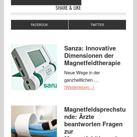
SHARE & LIKE
FACEBOOK
TWITTER
Sanza: Innovative
Dimensionen der
Magnetfeldtherapie
Neue Wege in der
ganzheitlichen …
[Weiterlesen...]
Magnetfeldsprechstu
nde: Ärzte
beantworten Fragen
zur