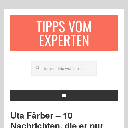
TIPPS VOM
EXPERTEN
Uta Färber – 10
Nachrichten, die er nur