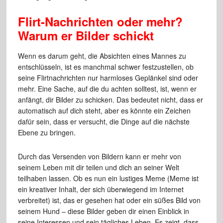
Flirt-Nachrichten oder mehr?
Warum er Bilder schickt
Wenn es darum geht, die Absichten eines Mannes zu
entschlüsseln, ist es manchmal schwer festzustellen, ob
seine Flirtnachrichten nur harmloses Geplänkel sind oder
mehr. Eine Sache, auf die du achten solltest, ist, wenn er
anfängt, dir Bilder zu schicken. Das bedeutet nicht, dass er
automatisch auf dich steht, aber es könnte ein Zeichen
dafür sein, dass er versucht, die Dinge auf die nächste
Ebene zu bringen.
Durch das Versenden von Bildern kann er mehr von
seinem Leben mit dir teilen und dich an seiner Welt
teilhaben lassen. Ob es nun ein lustiges Meme (Meme ist
ein kreativer Inhalt, der sich überwiegend im Internet
verbreitet) ist, das er gesehen hat oder ein süßes Bild von
seinem Hund – diese Bilder geben dir einen Einblick in
seine Interessen und sein tägliches Leben. Es zeigt, dass