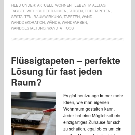
FILED UNDER:
AKTUELL
,
WOHNEN | LEBEN IM ALLTAG
TAGGED WITH:
BILDERRAHMEN
,
FARBEN
,
FOTOTAPETEN
,
GESTALTEN
,
RAUMWIRKUNG
,
TAPETEN
,
WAND
,
WANDDEKORATION
,
WÄNDE
,
WANDFARBEN
,
WANDGESTALTUNG
,
WANDTATTOOS
Flüssigtapeten – perfekte
Lösung für fast jeden
Raum?
Es gibt heutzutage immer mehr
Ideen, wie man eigenen
Wohnraum gestalten kann.
Jeder hat eine Möglichkeit ein
einzigartiges Zuhause für sich
zu schaffen, egal ob es um ein