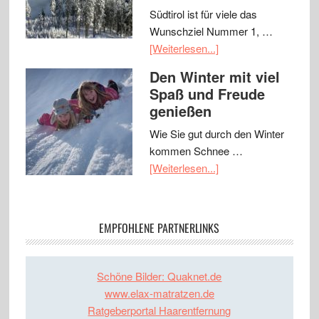
Südtirol ist für viele das
Wunschziel Nummer 1, …
[Weiterlesen...]
Den Winter mit viel
Spaß und Freude
genießen
Wie Sie gut durch den Winter
kommen Schnee …
[Weiterlesen...]
EMPFOHLENE PARTNERLINKS
Schöne Bilder: Quaknet.de
www.elax-matratzen.de
Ratgeberportal Haarentfernung