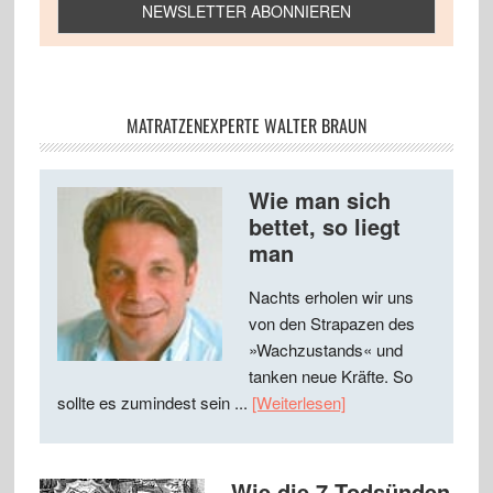
MATRATZENEXPERTE WALTER BRAUN
Wie man sich
bettet, so liegt
man
Nachts erholen wir uns
von den Strapazen des
»Wachzustands« und
tanken neue Kräfte. So
sollte es zumindest sein ...
[Weiterlesen]
Wie die 7 Todsünden