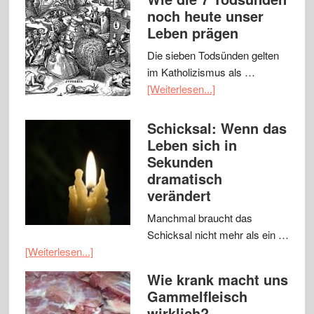
noch heute unser
Leben prägen
Die sieben Todsünden gelten
im Katholizismus als …
[Weiterlesen...]
Schicksal: Wenn das
Leben sich in
Sekunden
dramatisch
verändert
Manchmal braucht das
Schicksal nicht mehr als ein …
[Weiterlesen...]
Wie krank macht uns
Gammelfleisch
wirklich?