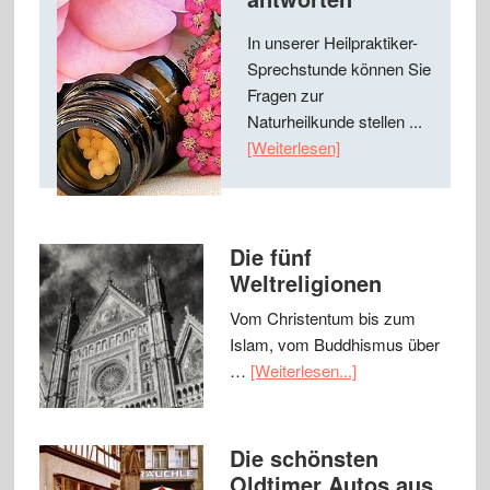
In unserer Heilpraktiker-
Sprechstunde können Sie
Fragen zur
Naturheilkunde stellen ...
[Weiterlesen]
Die fünf
Weltreligionen
Vom Christentum bis zum
Islam, vom Buddhismus über
…
[Weiterlesen...]
Die schönsten
Oldtimer Autos aus