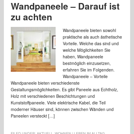
Wandpaneele – Darauf ist
zu achten
Wandpaneele bieten sowohl
praktische als auch ästhetische
Vorteile. Welche das sind und
welche Möglichkeiten Sie
haben, Wandpaneele
bestmöglich einzusetzen,
erfahren Sie im Folgenden.
Wandpaneele – Vorteile
Wandpaneele bieten verschiedenste
Gestaltungsmöglichkeiten. Es gibt Paneele aus Echtholz,
Holz mit verschiedenen Beschichtungen und
Kunststoffpaneele. Viele elektrische Kabel, die Teil
moderner Häuser sind, können zwischen Wänden und
Paneelen versteckt […]
FILED UNDER:
AKTUELL
,
WOHNEN | LEBEN IM ALLTAG