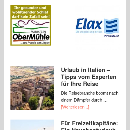
Urlaub in Italien –
Tipps vom Experten
für Ihre Reise
Die Reisebranche boomt nach
einem Dämpfer durch …
[Weiterlesen...]
Für Freizeitkapitäne:
Ein Hausbooturlaub