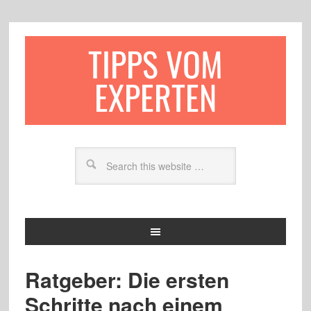
TIPPS VOM
EXPERTEN
Ratgeber: Die ersten
Schritte nach einem