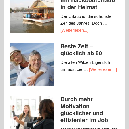
in der Heimat
Der Urlaub ist die schönste
Zeit des Jahres. Doch …
[Weiterlesen...]
Beste Zeit –
glücklich ab 50
Die alten Wilden Eigentlich
umfasst die …
[Weiterlesen...]
Durch mehr
Motivation
glücklicher und
effizienter im Job
Menschen verändern sich und