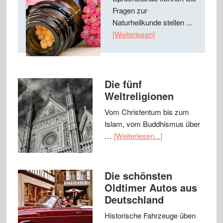
Fragen zur
Naturheilkunde stellen ...
[Weiterlesen]
Die fünf
Weltreligionen
Vom Christentum bis zum
Islam, vom Buddhismus über
…
[Weiterlesen...]
Die schönsten
Oldtimer Autos aus
Deutschland
Historische Fahrzeuge üben