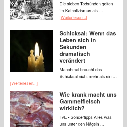
Die sieben Todsünden gelten
im Katholizismus als …
[Weiterlesen...]
Schicksal: Wenn das
Leben sich in
Sekunden
dramatisch
verändert
Manchmal braucht das
Schicksal nicht mehr als ein …
[Weiterlesen...]
Wie krank macht uns
Gammelfleisch
wirklich?
TvE - Sondertipps Alles was
uns unter den Nägeln …