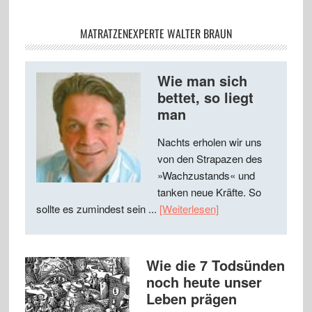
MATRATZENEXPERTE WALTER BRAUN
Wie man sich
bettet, so liegt
man
Nachts erholen wir uns
von den Strapazen des
»Wachzustands« und
tanken neue Kräfte. So
sollte es zumindest sein ...
[Weiterlesen]
Wie die 7 Todsünden
noch heute unser
Leben prägen