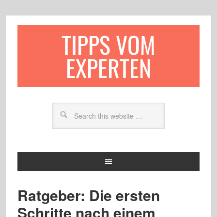
TIPPS VOM
EXPERTEN
Ratgeber: Die ersten
Schritte nach einem