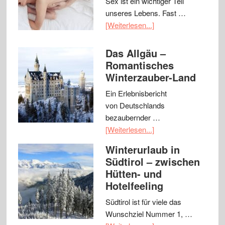
Sex ist ein wichtiger Teil
unseres Lebens. Fast …
[Weiterlesen...]
Das Allgäu –
Romantisches
Winterzauber-Land
Ein Erlebnisbericht
von Deutschlands
bezaubernder …
[Weiterlesen...]
Winterurlaub in
Südtirol – zwischen
Hütten- und
Hotelfeeling
Südtirol ist für viele das
Wunschziel Nummer 1, …