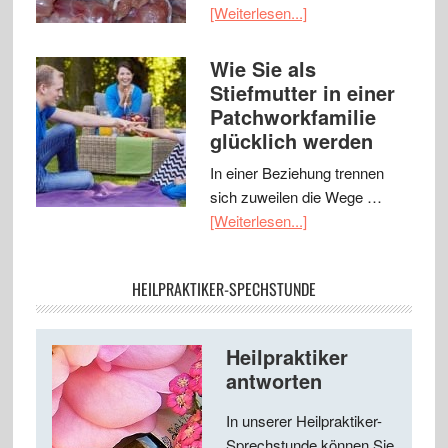
[Weiterlesen...]
Wie Sie als
Stiefmutter in einer
Patchworkfamilie
glücklich werden
In einer Beziehung trennen
sich zuweilen die Wege …
[Weiterlesen...]
HEILPRAKTIKER-SPECHSTUNDE
Heilpraktiker
antworten
In unserer Heilpraktiker-
Sprechstunde können Sie