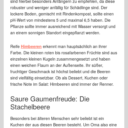
sind hierbei besonders Anfängern zu empfehlen, da diese
robuster und weniger anfällig für Schädlinge sind. Der
lockere Boden, gemischt mit Rindenkompost, sollte einen
pH-Wert von mindestens 5 und maximal 6,5 haben. Die
Pflanze sollte immer ausreichend mit Wasser versorgt und
an einem sonnigen Standort eingepflanzt werden.
Reife
Himbeeren
erkennt man hauptsächlich an ihrer
Farbe. Die kleinen roten bis rosafarbenen Früchte sind aus
einzelnen kleinen Kugeln zusammengesetzt und haben
einen weichen Flaum an der Außenseite. Ihr süßer,
fruchtiger Geschmack ist höchst beliebt und die Beeren
sind vielfältig einsetzbar. Ob als Dessert, Kuchen oder
frische Note im Salat: Himbeeren sind immer der Renner.
Saure Gaumenfreude: Die
Stachelbeere
Besonders bei älteren Menschen sehr beliebt ist ein
Kuchen der aus diesen Beeren besteht. Um Oma also eine