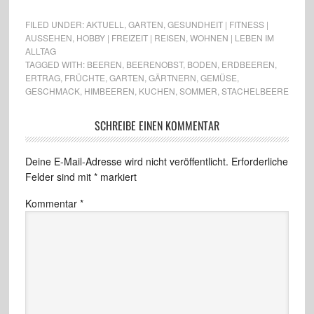
FILED UNDER:
AKTUELL
,
GARTEN
,
GESUNDHEIT | FITNESS |
AUSSEHEN
,
HOBBY | FREIZEIT | REISEN
,
WOHNEN | LEBEN IM
ALLTAG
TAGGED WITH:
BEEREN
,
BEERENOBST
,
BODEN
,
ERDBEEREN
,
ERTRAG
,
FRÜCHTE
,
GARTEN
,
GÄRTNERN
,
GEMÜSE
,
GESCHMACK
,
HIMBEEREN
,
KUCHEN
,
SOMMER
,
STACHELBEERE
SCHREIBE EINEN KOMMENTAR
Deine E-Mail-Adresse wird nicht veröffentlicht.
Erforderliche
Felder sind mit
*
markiert
Kommentar
*