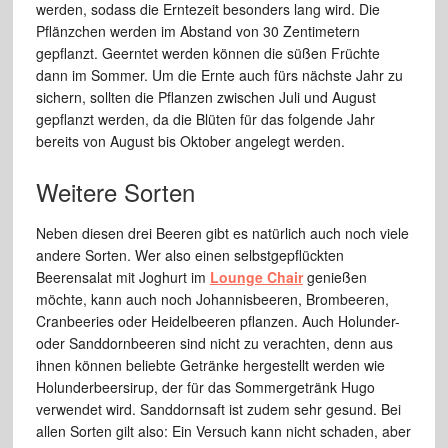
werden, sodass die Erntezeit besonders lang wird. Die
Pflänzchen werden im Abstand von 30 Zentimetern
gepflanzt. Geerntet werden können die süßen Früchte
dann im Sommer. Um die Ernte auch fürs nächste Jahr zu
sichern, sollten die Pflanzen zwischen Juli und August
gepflanzt werden, da die Blüten für das folgende Jahr
bereits von August bis Oktober angelegt werden.
Weitere Sorten
Neben diesen drei Beeren gibt es natürlich auch noch viele
andere Sorten. Wer also einen selbstgepflückten
Beerensalat mit Joghurt im
Lounge Chair
genießen
möchte, kann auch noch Johannisbeeren, Brombeeren,
Cranbeeries oder Heidelbeeren pflanzen. Auch Holunder-
oder Sanddornbeeren sind nicht zu verachten, denn aus
ihnen können beliebte Getränke hergestellt werden wie
Holunderbeersirup, der für das Sommergetränk Hugo
verwendet wird. Sanddornsaft ist zudem sehr gesund. Bei
allen Sorten gilt also: Ein Versuch kann nicht schaden, aber