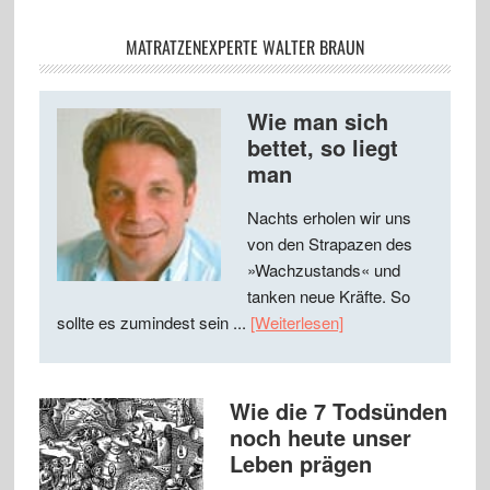
MATRATZENEXPERTE WALTER BRAUN
Wie man sich
bettet, so liegt
man
Nachts erholen wir uns
von den Strapazen des
»Wachzustands« und
tanken neue Kräfte. So
sollte es zumindest sein ...
[Weiterlesen]
Wie die 7 Todsünden
noch heute unser
Leben prägen