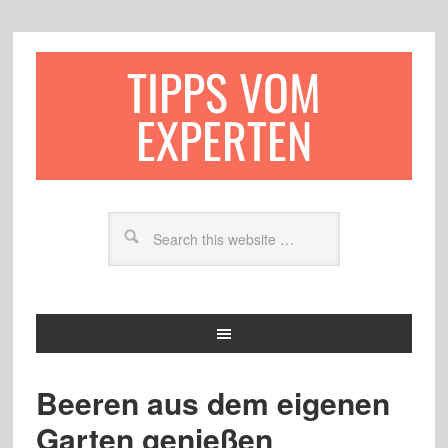
TIPPS VOM
EXPERTEN
Beeren aus dem eigenen
Garten genießen