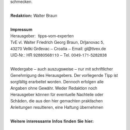
schmecken.
Redaktion:
Walter Braun
Impressum
Herausgeber: tipps-vom-experten
TvE vl. Walter Friedrich Georg Braun, Drljanovac 5,
43270 Veliki Grđevac – Croatia – Email: gl@tivex.de
UID-Nr.: HR 92880568110 – Tel. 0049-171-5282838
Wiedergabe – auch auszugsweise – nur mit schriftlicher
Genehmigung des Herausgebers. Der vorliegende Tipp ist
sorgfältig erarbeitet worden. Dennoch erfolgen alle
Angaben ohne Gewähr. Weder Redaktion noch
Herausgeber können für eventuelle Nachteile oder
Schäden, die aus den hier gemachten praktischen
Anleitungen resultieren, eine Haftung übernehmen
Weitere interessante Infos finden Sie hier: