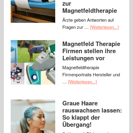
zur
Magnetfeldtherapie
Ärzte geben Antworten auf
Fragen zur …
[Weiterlesen...]
Magnetfeld Therapie
Firmen stellen ihre
Leistungen vor
Magnetfeldtherapie
Firmenportraits Hersteller und
…
[Weiterlesen...]
Graue Haare
rauswachsen lassen:
So klappt der
Übergang!