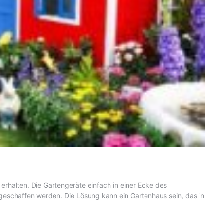
rhalten. Die Gartengeräte einfach in einer Ecke des
eschaffen werden. Die Lösung kann ein Gartenhaus sein, das in