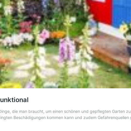
funktional
inge, die man braucht, um einen schönen und gepflegten Garten zu e
bedingten Beschädigungen kommen kann und zudem Gefahrenquellen g