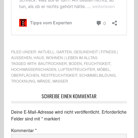
FILED UNDER:
AKTUELL
,
GARTEN
,
GESUNDHEIT | FITNESS |
AUSSEHEN
,
HAUS
,
WOHNEN | LEBEN IM ALLTAG
TAGGED WITH:
BAUTROCKNER
,
BODEN
,
FEUCHTIGKEIT
,
HOCHWASSERSCHADEN
,
LUFTENTFEUCHTER
,
MÖBEL
,
OBERFLÄCHEN
,
RESTFEUCHTIGKEIT
,
SCHIMMELBILDUNG
,
TROCKNUNG
,
WÄNDE
,
WASSER
SCHREIBE EINEN KOMMENTAR
Deine E-Mail-Adresse wird nicht veröffentlicht.
Erforderliche
Felder sind mit
*
markiert
Kommentar
*