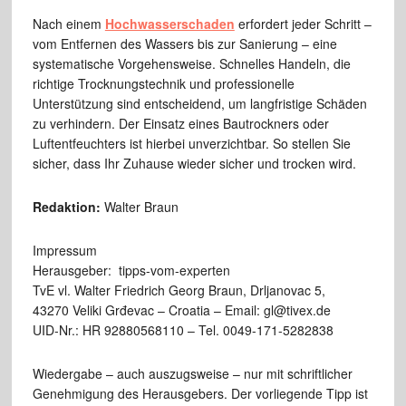
Nach einem
Hochwasserschaden
erfordert jeder Schritt –
vom Entfernen des Wassers bis zur Sanierung – eine
systematische Vorgehensweise. Schnelles Handeln, die
richtige Trocknungstechnik und professionelle
Unterstützung sind entscheidend, um langfristige Schäden
zu verhindern. Der Einsatz eines Bautrockners oder
Luftentfeuchters ist hierbei unverzichtbar. So stellen Sie
sicher, dass Ihr Zuhause wieder sicher und trocken wird.
Redaktion:
Walter Braun
Impressum
Herausgeber: tipps-vom-experten
TvE vl. Walter Friedrich Georg Braun, Drljanovac 5,
43270 Veliki Grđevac – Croatia – Email: gl@tivex.de
UID-Nr.: HR 92880568110 – Tel. 0049-171-5282838
Wiedergabe – auch auszugsweise – nur mit schriftlicher
Genehmigung des Herausgebers. Der vorliegende Tipp ist