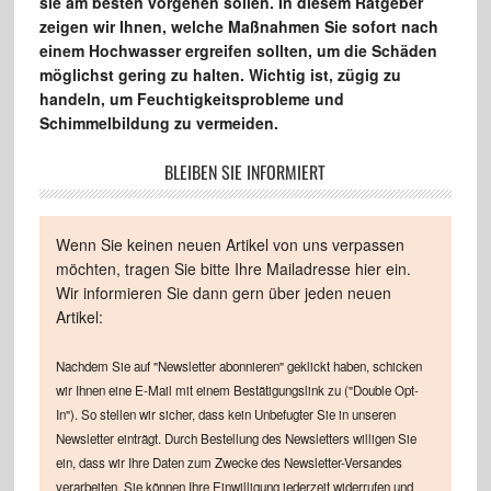
sie am besten vorgehen sollen. In diesem Ratgeber
zeigen wir Ihnen, welche Maßnahmen Sie sofort nach
einem Hochwasser ergreifen sollten, um die Schäden
möglichst gering zu halten. Wichtig ist, zügig zu
handeln, um Feuchtigkeitsprobleme und
Schimmelbildung zu vermeiden.
BLEIBEN SIE INFORMIERT
Wenn Sie keinen neuen Artikel von uns verpassen
möchten, tragen Sie bitte Ihre Mailadresse hier ein.
Wir informieren Sie dann gern über jeden neuen
Artikel:
Nachdem Sie auf "Newsletter abonnieren" geklickt haben, schicken
wir Ihnen eine E-Mail mit einem Bestätigungslink zu ("Double Opt-
In"). So stellen wir sicher, dass kein Unbefugter Sie in unseren
Newsletter einträgt. Durch Bestellung des Newsletters willigen Sie
ein, dass wir Ihre Daten zum Zwecke des Newsletter-Versandes
verarbeiten. Sie können Ihre Einwilligung jederzeit widerrufen und