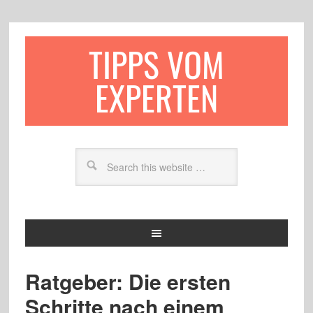
TIPPS VOM
EXPERTEN
Ratgeber: Die ersten
Schritte nach einem