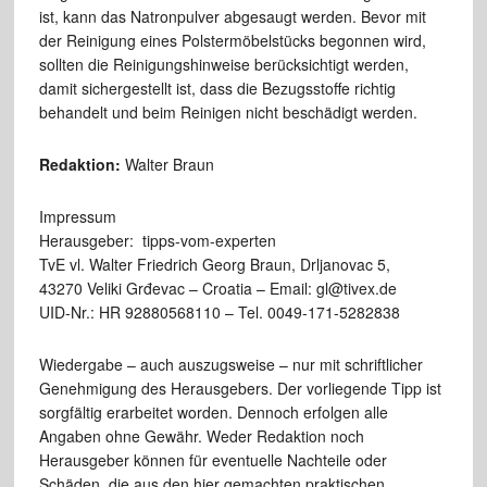
ist, kann das Natronpulver abgesaugt werden. Bevor mit
der Reinigung eines Polstermöbelstücks begonnen wird,
sollten die Reinigungshinweise berücksichtigt werden,
damit sichergestellt ist, dass die Bezugsstoffe richtig
behandelt und beim Reinigen nicht beschädigt werden.
Redaktion:
Walter Braun
Impressum
Herausgeber: tipps-vom-experten
TvE vl. Walter Friedrich Georg Braun, Drljanovac 5,
43270 Veliki Grđevac – Croatia – Email: gl@tivex.de
UID-Nr.: HR 92880568110 – Tel. 0049-171-5282838
Wiedergabe – auch auszugsweise – nur mit schriftlicher
Genehmigung des Herausgebers. Der vorliegende Tipp ist
sorgfältig erarbeitet worden. Dennoch erfolgen alle
Angaben ohne Gewähr. Weder Redaktion noch
Herausgeber können für eventuelle Nachteile oder
Schäden, die aus den hier gemachten praktischen