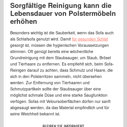
Sorgfältige Reinigung kann die
Lebensdauer von Polstermöbeln
erhöhen
Besonders wichtig ist die Sauberkeit, wenn das Sofa auch
als Schlafsofa genutzt wird. Damit
für gesunden Schlaf
gesorgt ist, müssen die hygienischen Voraussetzungen
stimmen. Oft genügt bereits eine wöchentliche
Grundreinigung mit dem Staubsauger, um Staub, Brösel
und Tierhaare zu entfernen. Es empfiehlt sich, beim Sofa-
Reinigen darauf zu achten, dass Schmutz und Haare, die
sich in den Polsterritzen sammeln, nicht übersehen
werden. Zur Entfernung von Tierhaaren und
Schmutzpartikeln sollte der Staubsauger über eine
möglichst schmale Düse und eine starke Saugfunktion
verfügen. Sofas mit Veloursoberflächen dürfen nur sanft
abgesaugt werden, da das Material empfindlich und für
seine Weichheit bekannt ist.
BLEIBEN SIE INFORMIERT