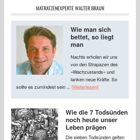
MATRATZENEXPERTE WALTER BRAUN
Wie man sich
bettet, so liegt
man
Nachts erholen wir uns
von den Strapazen des
»Wachzustands« und
tanken neue Kräfte. So
sollte es zumindest sein ...
[Weiterlesen]
Wie die 7 Todsünden
noch heute unser
Leben prägen
Die sieben Todsünden gelten