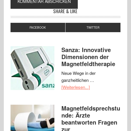
SHARE & LIKE
FACEBOOK
TWITTER
Sanza: Innovative
Dimensionen der
Magnetfeldtherapie
Neue Wege in der
ganzheitlichen …
[Weiterlesen...]
Magnetfeldsprechstu
nde: Ärzte
beantworten Fragen
zur