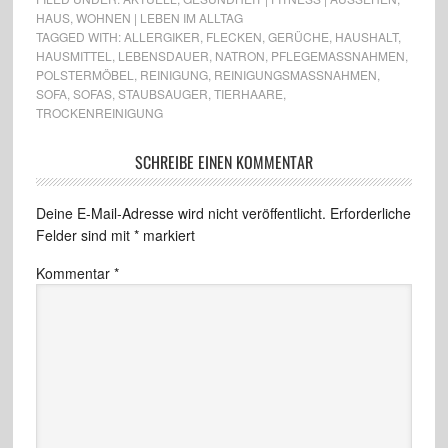
HAUS
,
WOHNEN | LEBEN IM ALLTAG
TAGGED WITH:
ALLERGIKER
,
FLECKEN
,
GERÜCHE
,
HAUSHALT
,
HAUSMITTEL
,
LEBENSDAUER
,
NATRON
,
PFLEGEMASSNAHMEN
,
POLSTERMÖBEL
,
REINIGUNG
,
REINIGUNGSMASSNAHMEN
,
SOFA
,
SOFAS
,
STAUBSAUGER
,
TIERHAARE
,
TROCKENREINIGUNG
SCHREIBE EINEN KOMMENTAR
Deine E-Mail-Adresse wird nicht veröffentlicht.
Erforderliche
Felder sind mit
*
markiert
Kommentar
*