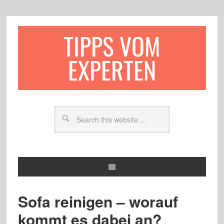
TIPPS VOM
EXPERTEN
Sofa reinigen – worauf
kommt es dabei an?