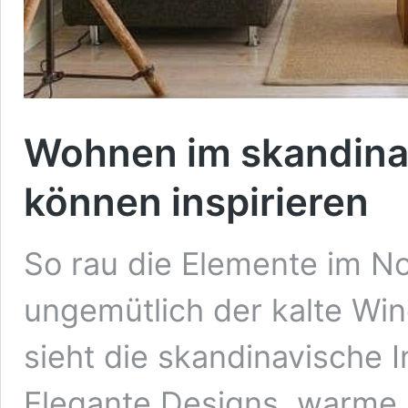
Wohnen im skandinav
können inspirieren
So rau die Elemente im N
ungemütlich der kalte Win
sieht die skandinavische 
Elegante Designs, warme