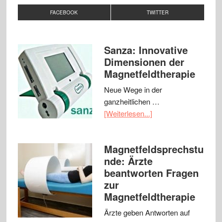
FACEBOOK
TWITTER
Sanza: Innovative
Dimensionen der
Magnetfeldtherapie
Neue Wege in der
ganzheitlichen …
[Weiterlesen...]
Magnetfeldsprechstu
nde: Ärzte
beantworten Fragen
zur
Magnetfeldtherapie
Ärzte geben Antworten auf