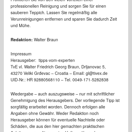
professionellen Reinigung und sorgen Sie für einen
sauberen Teppich. Lassen Sie regelmäßig alle
Verunreinigungen entfernen und sparen Sie dadurch Zeit
und Mühe.
Redaktion:
Walter Braun
Impressum
Herausgeber: tipps-vom-experten
TvE vl. Walter Friedrich Georg Braun, Drljanovac 5,
43270 Veliki Grđevac – Croatia – Email: gl@tivex.de
UID-Nr.: HR 92880568110 – Tel. 0049-171-5282838
Wiedergabe – auch auszugsweise – nur mit schriftlicher
Genehmigung des Herausgebers. Der vorliegende Tipp ist
sorgfältig erarbeitet worden. Dennoch erfolgen alle
Angaben ohne Gewähr. Weder Redaktion noch
Herausgeber können für eventuelle Nachteile oder
Schäden, die aus den hier gemachten praktischen