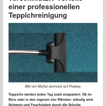
einer professionellen
Teppichreinigung
Bild von Michal Jarmoluk auf Pixabay
Teppiche werden jeden Tag stark strapaziert: Ob im
Büro oder in den eigenen vier Wänden: ständig wird
Schmutz und Feuchtigkeit durch die Schuhe