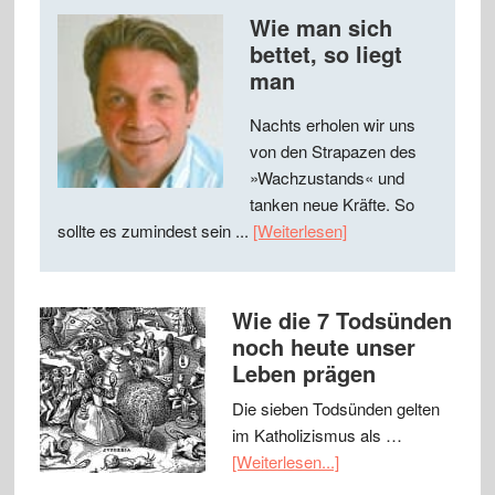
Wie man sich
bettet, so liegt
man
Nachts erholen wir uns
von den Strapazen des
»Wachzustands« und
tanken neue Kräfte. So
sollte es zumindest sein ...
[Weiterlesen]
Wie die 7 Todsünden
noch heute unser
Leben prägen
Die sieben Todsünden gelten
im Katholizismus als …
[Weiterlesen...]