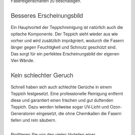
Fasereigenschaften zu beschädigen.
Besseres Erscheinungsbild
Ein Hauptvorteil der Teppichreinigung ist natürlich auch die
optische Komponente. Der Teppich sieht wieder aus wie
vorher und wird zusätzlich imprägniert, wodurch die Fasern
länger gegen Feuchtigkeit und Schmutz geschützt sind.
Das sorgt für ein perfektes Erscheinungsbild der eigenen
Vier-Wände.
Kein schlechter Geruch
Schnell haben sich auch schlechte Gerüche in einem
Teppich festgesetzt. Eine professionelle Reinigung entfernt
diese und garantiert einen frischen und gut duftenden
Teppich. Dazu werden teilweise sogar UV-Licht und Ozon-
Generatoren eingesetzt, die ohne Chemikalien die Fasern
tiefen und rein säubern.
Profitieren Sie von den vielen Vorteilen einer