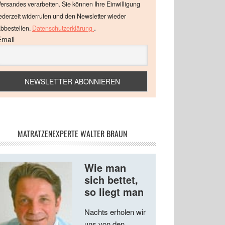
ersandes verarbeiten. Sie können Ihre Einwilligung
ederzeit widerrufen und den Newsletter wieder
.
bbestellen.
Datenschutzerklärung
Email
MATRATZENEXPERTE WALTER BRAUN
Wie man
sich bettet,
so liegt man
Nachts erholen wir
uns von den