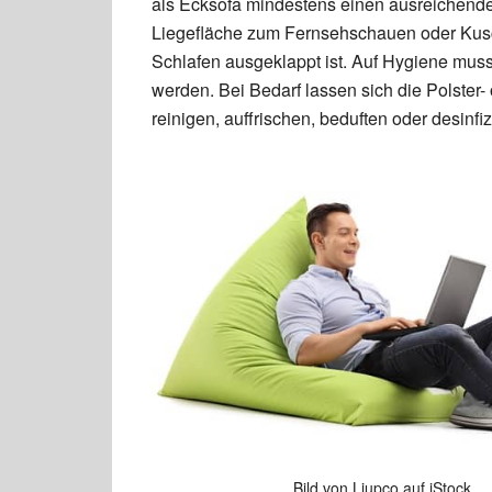
als Ecksofa mindestens einen ausreichenden
Liegefläche zum Fernsehschauen oder Kusc
Schlafen ausgeklappt ist. Auf Hygiene muss
werden. Bei Bedarf lassen sich die Polster
reinigen, auffrischen, beduften oder desinfiz
Bild von Ljupco auf iStock