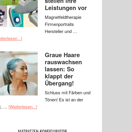
stellen ihre
Leistungen vor
Magnetfeldtherapie
Firmenportraits
Hersteller und …
iterlesen...]
Graue Haare
rauswachsen
lassen: So
klappt der
Übergang!
Schluss mit Färben und
Tönen! Es ist an der
t, …
[Weiterlesen...]
MATRATZEN-KONFIGURATOR