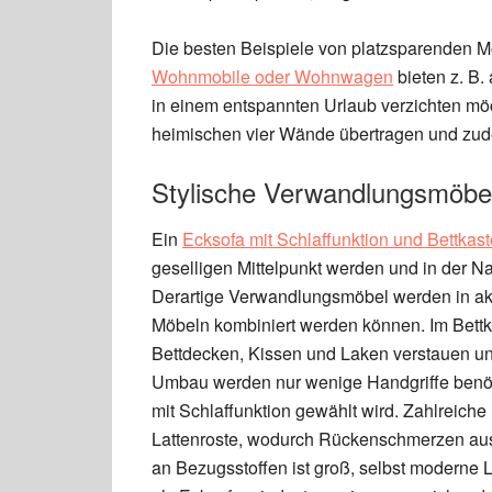
Die besten Beispiele von platzsparenden M
Wohnmobile oder Wohnwagen
bieten z. B.
in einem entspannten Urlaub verzichten möch
heimischen vier Wände übertragen und zude
Stylische Verwandlungsmöbel
Ein
Ecksofa mit Schlaffunktion und Bettkas
geselligen Mittelpunkt werden und in der Na
Derartige Verwandlungsmöbel werden in aktu
Möbeln kombiniert werden können. Im Bettk
Bettdecken, Kissen und Laken verstauen u
Umbau werden nur wenige Handgriffe benötig
mit Schlaffunktion gewählt wird. Zahlreich
Lattenroste, wodurch Rückenschmerzen au
an Bezugsstoffen ist groß, selbst moderne 