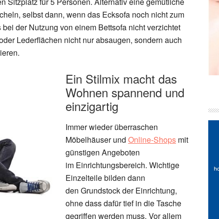
 Sitzplatz für 5 Personen. Alternativ eine gemütliche
heln, selbst dann, wenn das Ecksofa noch nicht zum
 bei der Nutzung von einem Bettsofa nicht verzichtet
- oder Lederflächen nicht nur absaugen, sondern auch
ieren.
Ein Stilmix macht das
Wohnen spannend und
einzigartig
Immer wieder überraschen
Möbelhäuser und
Online-Shops
mit
günstigen Angeboten
im Einrichtungsbereich. Wichtige
Einzelteile bilden dann
den Grundstock der Einrichtung,
ohne dass dafür tief in die Tasche
gegriffen werden muss. Vor allem