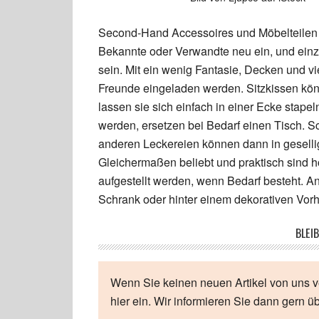
Second-Hand Accessoires und Möbelteilen g
Bekannte oder Verwandte neu ein, und einz
sein. Mit ein wenig Fantasie, Decken und v
Freunde eingeladen werden. Sitzkissen kö
lassen sie sich einfach in einer Ecke stape
werden, ersetzen bei Bedarf einen Tisch. S
anderen Leckereien können dann in geselli
Gleichermaßen beliebt und praktisch sind h
aufgestellt werden, wenn Bedarf besteht. 
Schrank oder hinter einem dekorativen Vor
BLEIB
Wenn Sie keinen neuen Artikel von uns v
hier ein. Wir informieren Sie dann gern ü