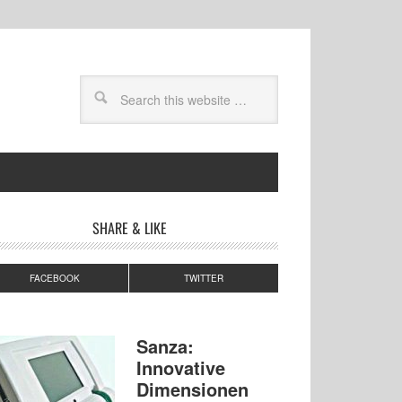
SHARE & LIKE
FACEBOOK
TWITTER
Sanza:
Innovative
Dimensionen