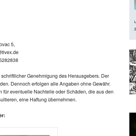
ovac 5,
@tivex.de
-5282838
 schriftlicher Genehmigung des Herausgebers. Der
 worden. Dennoch erfolgen alle Angaben ohne Gewähr.
für eventuelle Nachteile oder Schäden, die aus den
sultieren, eine Haftung übernehmen.
er: