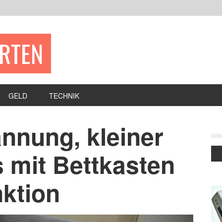
ERTEN
GELD
TECHNIK
nnung, kleiner
 mit Bettkasten
nktion