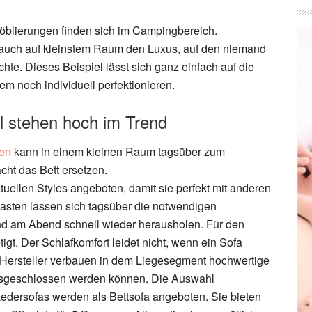
öblierungen finden sich im Campingbereich.
 auch auf kleinstem Raum den Luxus, auf den niemand
te. Dieses Beispiel lässt sich ganz einfach auf die
m noch individuell perfektionieren.
 stehen hoch im Trend
ten
kann in einem kleinen Raum tagsüber zum
cht das Bett ersetzen.
ellen Styles angeboten, damit sie perfekt mit anderen
asten lassen sich tagsüber die notwendigen
nd am Abend schnell wieder herausholen. Für den
t. Der Schlafkomfort leidet nicht, wenn ein Sofa
e Hersteller verbauen in dem Liegesegment hochwertige
sgeschlossen werden können. Die Auswahl
Ledersofas werden als Bettsofa angeboten. Sie bieten