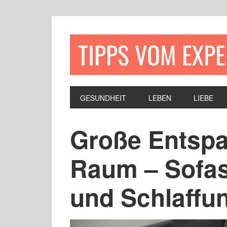
TIPPS VOM EXP
GESUNDHEIT
LEBEN
LIEBE
Große Entspa
Raum – Sofas
und Schlaffu