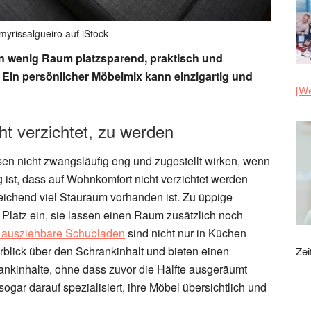
myrissalgueiro auf iStock
nn wenig Raum platzsparend, praktisch und
 Ein persönlicher Möbelmix kann einzigartig und
[We
t verzichtet, zu werden
 nicht zwangsläufig eng und zugestellt wirken, wenn
g ist, dass auf Wohnkomfort nicht verzichtet werden
ichend viel Stauraum vorhanden ist. Zu üppige
 Platz ein, sie lassen einen Raum zusätzlich noch
 ausziehbare Schubladen
sind nicht nur in Küchen
rblick über den Schrankinhalt und bieten einen
Zei
ankinhalte, ohne dass zuvor die Hälfte ausgeräumt
ogar darauf spezialisiert, ihre Möbel übersichtlich und