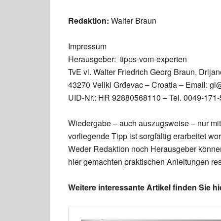
Redaktion:
Walter Braun
Impressum
Herausgeber: tipps-vom-experten
TvE vl. Walter Friedrich Georg Braun, Drljan
43270 Veliki Grđevac – Croatia – Email: gl
UID-Nr.: HR 92880568110 – Tel. 0049-171
Wiedergabe – auch auszugsweise – nur mit
vorliegende Tipp ist sorgfältig erarbeitet
Weder Redaktion noch Herausgeber können 
hier gemachten praktischen Anleitungen re
Weitere interessante Artikel finden Sie hi