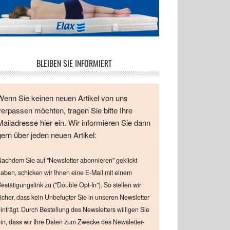
BLEIBEN SIE INFORMIERT
Wenn Sie keinen neuen Artikel von uns
verpassen möchten, tragen Sie bitte Ihre
Mailadresse hier ein. Wir informieren Sie dann
gern über jeden neuen Artikel:
achdem Sie auf "Newsletter abonnieren" geklickt
aben, schicken wir Ihnen eine E-Mail mit einem
estätigungslink zu ("Double Opt-In"). So stellen wir
icher, dass kein Unbefugter Sie in unseren Newsletter
inträgt. Durch Bestellung des Newsletters willigen Sie
in, dass wir Ihre Daten zum Zwecke des Newsletter-