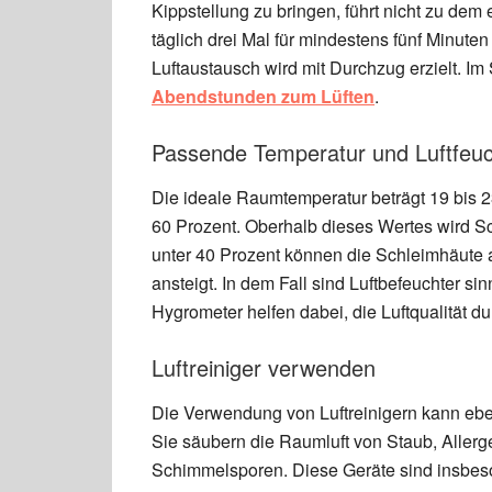
Kippstellung zu bringen, führt nicht zu dem 
täglich drei Mal für mindestens fünf Minute
Luftaustausch wird mit Durchzug erzielt. I
Abendstunden zum Lüften
.
Passende Temperatur und Luftfeuch
Die ideale Raumtemperatur beträgt 19 bis 23
60 Prozent. Oberhalb dieses Wertes wird 
unter 40 Prozent können die Schleimhäute 
ansteigt. In dem Fall sind Luftbefeuchter s
Hygrometer helfen dabei, die Luftqualität
Luftreiniger verwenden
Die Verwendung von Luftreinigern kann eben
Sie säubern die Raumluft von Staub, Allerg
Schimmelsporen. Diese Geräte sind insbeson