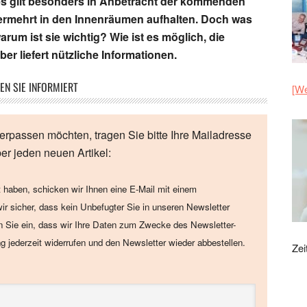
Dies gilt besonders in Anbetracht der kommenden
 vermehrt in den Innenräumen aufhalten. Doch was
rum ist sie wichtig? Wie ist es möglich, die
er liefert nützliche Informationen.
EN SIE INFORMIERT
[We
erpassen möchten, tragen Sie bitte Ihre Mailadresse
ber jeden neuen Artikel:
 haben, schicken wir Ihnen eine E-Mail mit einem
wir sicher, dass kein Unbefugter Sie in unseren Newsletter
en Sie ein, dass wir Ihre Daten zum Zwecke des Newsletter-
ng jederzeit widerrufen und den Newsletter wieder abbestellen.
Zei