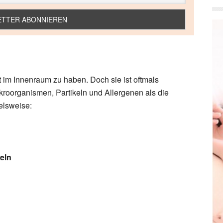
uft im Innenraum zu haben. Doch sie ist oftmals
kroorganismen, Partikeln und Allergenen als die
ielsweise:
eln