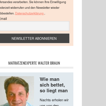
ersandes verarbeiten. Sie können Ihre Einwilligung
ederzeit widerrufen und den Newsletter wieder
.
bbestellen.
Datenschutzerklärung
Email
MATRATZENEXPERTE WALTER BRAUN
Wie man
sich bettet,
so liegt man
Nachts erholen wir
uns von den