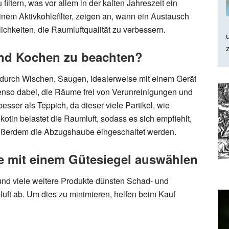
filtern, was vor allem in der kalten Jahreszeit ein
einem Aktivkohlefilter, zeigen an, wann ein Austausch
ichkeiten, die Raumluftqualität zu verbessern.
und Kochen zu beachten?
urch Wischen, Saugen, idealerweise mit einem Gerät
benso dabei, die Räume frei von Verunreinigungen und
besser als Teppich, da dieser viele Partikel, wie
otin belastet die Raumluft, sodass es sich empfiehlt,
ußerdem die Abzugshaube eingeschaltet werden.
e mit einem Gütesiegel auswählen
nd viele weitere Produkte dünsten Schad- und
luft ab. Um dies zu minimieren, helfen beim Kauf