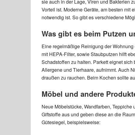
sie auch in der Lage, Viren und Bakterien zu 
Vorteil ist. Moderne Geräte, am besten mit 
notwendig ist. So gibt es verschiedene Mögl
Was gibt es beim Putzen 
Eine regelmäßige Reinigung der Wohnung d
mit HEPA-Filter, sowie Staubputzen hilft e
Schadstoffen zu halten. Parkett eignet sich 
Allergene und Tierhaare, aufnimmt. Auch Nik
draußen zu rauchen. Beim Kochen sollte a
Möbel und andere Produkt
Neue Möbelstücke, Wandfarben, Teppiche u
Giftstoffe aus und geben diese an die Raum
Gütesiegel, beispielsweise: