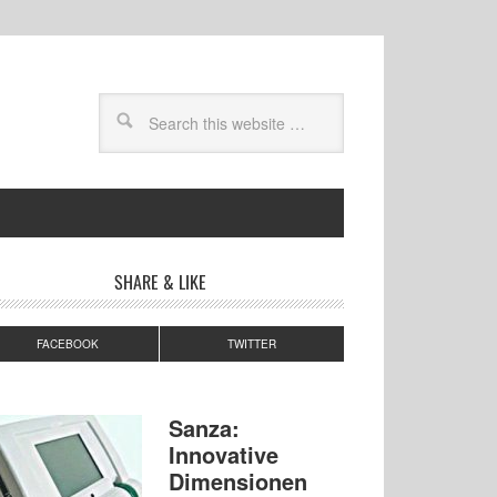
SHARE & LIKE
FACEBOOK
TWITTER
Sanza:
Innovative
Dimensionen