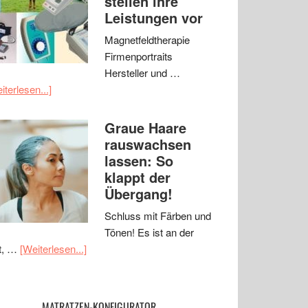
stellen ihre
Leistungen vor
Magnetfeldtherapie
Firmenportraits
Hersteller und …
iterlesen...]
Graue Haare
rauswachsen
lassen: So
klappt der
Übergang!
Schluss mit Färben und
Tönen! Es ist an der
t, …
[Weiterlesen...]
MATRATZEN-KONFIGURATOR