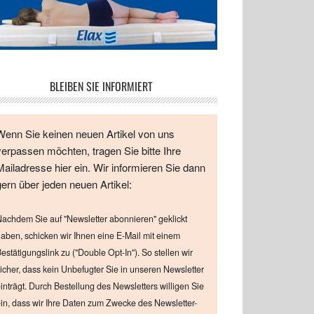
BLEIBEN SIE INFORMIERT
Wenn Sie keinen neuen Artikel von uns
verpassen möchten, tragen Sie bitte Ihre
Mailadresse hier ein. Wir informieren Sie dann
gern über jeden neuen Artikel:
achdem Sie auf "Newsletter abonnieren" geklickt
aben, schicken wir Ihnen eine E-Mail mit einem
estätigungslink zu ("Double Opt-In"). So stellen wir
icher, dass kein Unbefugter Sie in unseren Newsletter
inträgt. Durch Bestellung des Newsletters willigen Sie
in, dass wir Ihre Daten zum Zwecke des Newsletter-