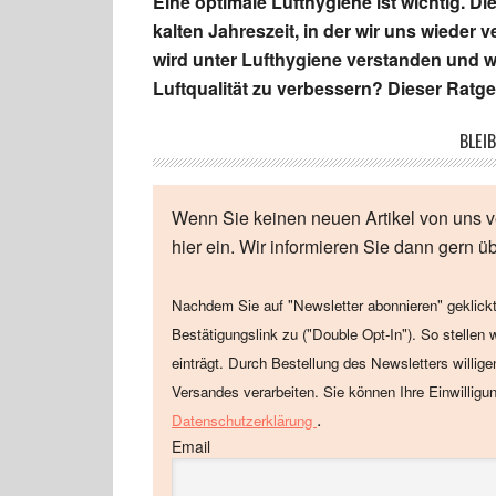
Eine optimale Lufthygiene ist wichtig. 
kalten Jahreszeit, in der wir uns wieder
wird unter Lufthygiene verstanden und wa
Luftqualität zu verbessern? Dieser Ratgeb
BLEIB
Wenn Sie keinen neuen Artikel von uns v
hier ein. Wir informieren Sie dann gern ü
Nachdem Sie auf "Newsletter abonnieren" geklickt
Bestätigungslink zu ("Double Opt-In"). So stellen 
einträgt. Durch Bestellung des Newsletters willig
Versandes verarbeiten. Sie können Ihre Einwilligu
.
Datenschutzerklärung
Email