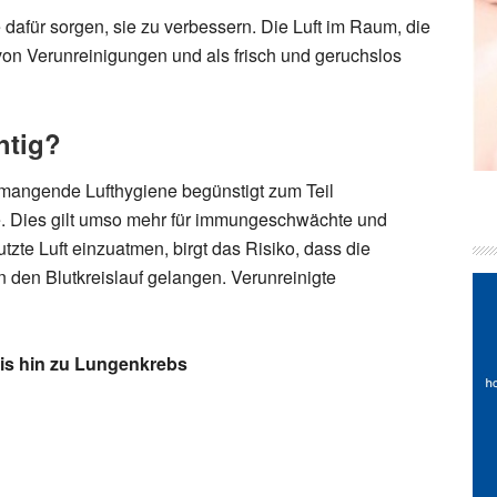
dafür sorgen, sie zu verbessern. Die Luft im Raum, die
n von Verunreinigungen und als frisch und geruchslos
htig?
mangende Lufthygiene begünstigt zum Teil
. Dies gilt umso mehr für immungeschwächte und
zte Luft einzuatmen, birgt das Risiko, dass die
n den Blutkreislauf gelangen. Verunreinigte
is hin zu Lungenkrebs