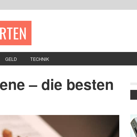
ERTEN
GELD
TECHNIK
ene – die besten