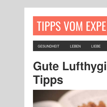
TIPPS VOM EXP
GESUNDHEIT
LEBEN
LIEBE
Gute Lufthygi
Tipps