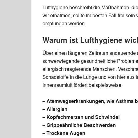
Lufthygiene beschreibt die Maßnahmen, die 
wir einatmen, sollte im besten Fall frei sei
empfunden werden.
Warum ist Lufthygiene wic
Über einen längeren Zeitraum andauernde 
schwerwiegende gesundheitliche Probleme
allergisch reagierende Menschen. Verschmut
Schadstoffe in die Lunge und von hier aus i
Innenraumluft fördert beispielsweise:
– Atemwegserkrankungen, wie Asthma b
– Allergien
– Kopfschmerzen und Schwindel
– Grippeähnliche Beschwerden
– Trockene Augen