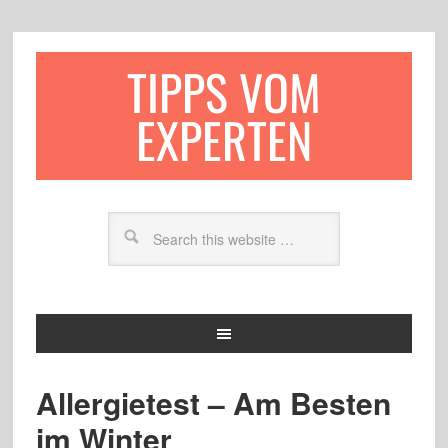
TIPPS VOM
EXPERTEN
Allergietest – Am Besten
im Winter