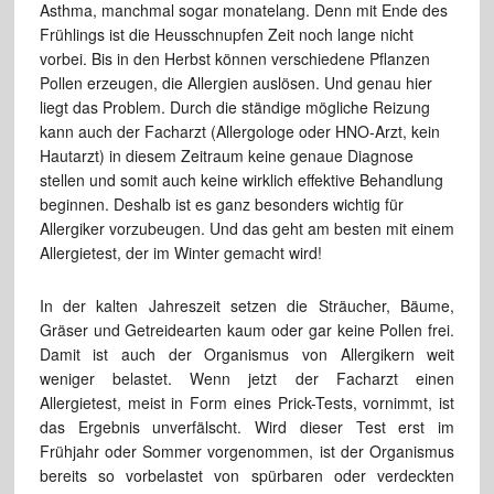
Asthma, manchmal sogar monatelang. Denn mit Ende des
Frühlings ist die Heusschnupfen Zeit noch lange nicht
vorbei. Bis in den Herbst können verschiedene Pflanzen
Pollen erzeugen, die Allergien auslösen. Und genau hier
liegt das Problem. Durch die ständige mögliche Reizung
kann auch der Facharzt (Allergologe oder HNO-Arzt, kein
Hautarzt) in diesem Zeitraum keine genaue Diagnose
stellen und somit auch keine wirklich effektive Behandlung
beginnen. Deshalb ist es ganz besonders wichtig für
Allergiker vorzubeugen. Und das geht am besten mit einem
Allergietest, der im Winter gemacht wird!
In der kalten Jahreszeit setzen die Sträucher, Bäume,
Gräser und Getreidearten kaum oder gar keine Pollen frei.
Damit ist auch der Organismus von Allergikern weit
weniger belastet. Wenn jetzt der Facharzt einen
Allergietest, meist in Form eines Prick-Tests, vornimmt, ist
das Ergebnis unverfälscht. Wird dieser Test erst im
Frühjahr oder Sommer vorgenommen, ist der Organismus
bereits so vorbelastet von spürbaren oder verdeckten