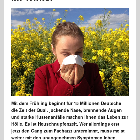
Mit dem Frühling beginnt für 15 Millionen Deutsche
die Zeit der Qual: juckende Nase, brennende Augen
und starke Hustenanfälle machen Ihnen das Leben zur
Hölle. Es ist Heuschnupfenzeit. Wer allerdings erst
jetzt den Gang zum Facharzt unternimmt, muss meist
weiter mit den unangenehmen Symptomen leben.