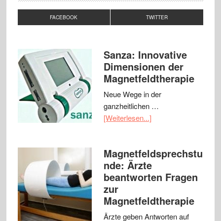
FACEBOOK
TWITTER
Sanza: Innovative
Dimensionen der
Magnetfeldtherapie
Neue Wege in der
ganzheitlichen …
[Weiterlesen...]
Magnetfeldsprechstu
nde: Ärzte
beantworten Fragen
zur
Magnetfeldtherapie
Ärzte geben Antworten auf