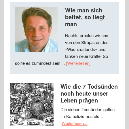
Wie man sich
bettet, so liegt
man
Nachts erholen wir uns
von den Strapazen des
»Wachzustands« und
tanken neue Kräfte. So
sollte es zumindest sein ...
[Weiterlesen]
Wie die 7 Todsünden
noch heute unser
Leben prägen
Die sieben Todsünden gelten
im Katholizismus als …
[Weiterlesen...]