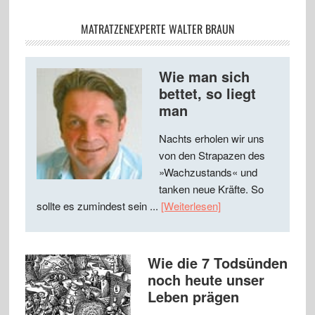
MATRATZENEXPERTE WALTER BRAUN
Wie man sich
bettet, so liegt
man
Nachts erholen wir uns
von den Strapazen des
»Wachzustands« und
tanken neue Kräfte. So
sollte es zumindest sein ...
[Weiterlesen]
Wie die 7 Todsünden
noch heute unser
Leben prägen