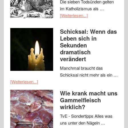
Die sieben Todsünden gelten
im Katholizismus als …
[Weiterlesen...]
Schicksal: Wenn das
Leben sich in
Sekunden
dramatisch
verändert
Manchmal braucht das
Schicksal nicht mehr als ein …
[Weiterlesen...]
Wie krank macht uns
Gammelfleisch
wirklich?
TvE - Sondertipps Alles was
uns unter den Nägeln …