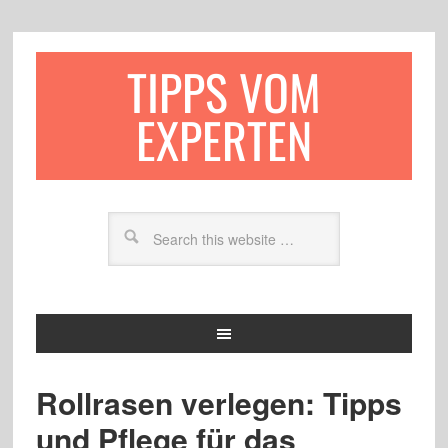
TIPPS VOM
EXPERTEN
Rollrasen verlegen: Tipps
und Pflege für das