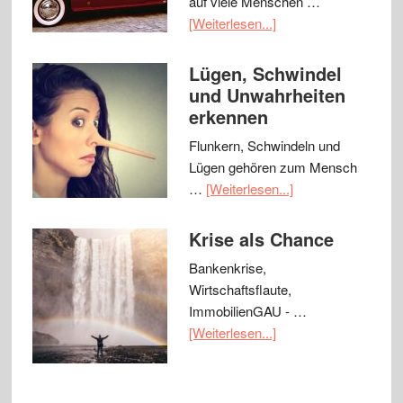
auf viele Menschen …
[Weiterlesen...]
Lügen, Schwindel
und Unwahrheiten
erkennen
Flunkern, Schwindeln und
Lügen gehören zum Mensch
…
[Weiterlesen...]
Krise als Chance
Bankenkrise,
Wirtschaftsflaute,
ImmobilienGAU - …
[Weiterlesen...]