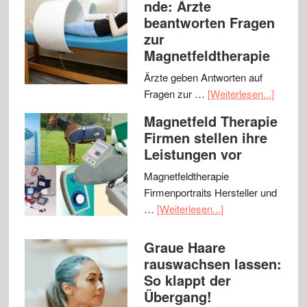
nde: Ärzte
beantworten Fragen
zur
Magnetfeldtherapie
Ärzte geben Antworten auf
Fragen zur …
[Weiterlesen...]
Magnetfeld Therapie
Firmen stellen ihre
Leistungen vor
Magnetfeldtherapie
Firmenportraits Hersteller und
…
[Weiterlesen...]
Graue Haare
rauswachsen lassen:
So klappt der
Übergang!