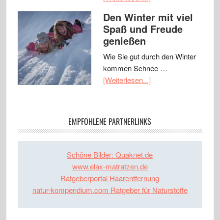
Den Winter mit viel
Spaß und Freude
genießen
Wie Sie gut durch den Winter
kommen Schnee …
[Weiterlesen...]
EMPFOHLENE PARTNERLINKS
Schöne Bilder: Quaknet.de
www.elax-matratzen.de
Ratgeberportal Haarentfernung
natur-kompendium.com Ratgeber für Naturstoffe