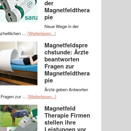
der
Magnetfeldthera
pie
Neue Wege in der
zheitlichen …
[Weiterlesen...]
Magnetfeldspre
chstunde: Ärzte
beantworten
Fragen zur
Magnetfeldthera
pie
Ärzte geben Antworten
 Fragen zur …
[Weiterlesen...]
Magnetfeld
Therapie Firmen
stellen ihre
Leistungen vor