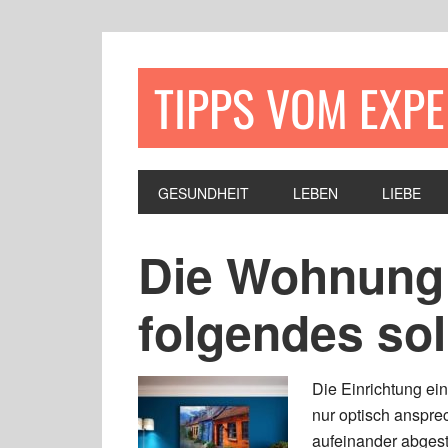
TIPPS VOM EXP
GESUNDHEIT
LEBEN
LIEBE
Die Wohnung 
folgendes so
Die Einrichtung ei
nur optisch anspre
aufeinander abgesti