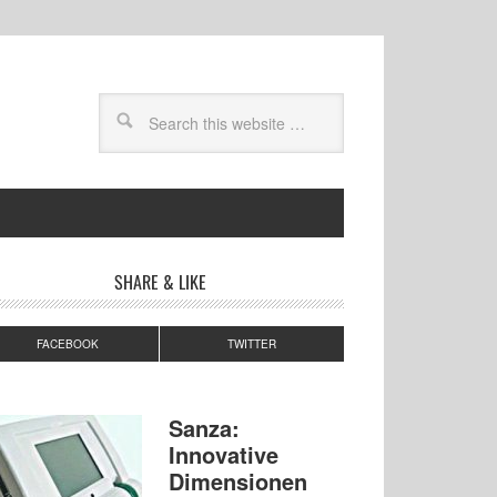
SHARE & LIKE
FACEBOOK
TWITTER
Sanza:
Innovative
Dimensionen