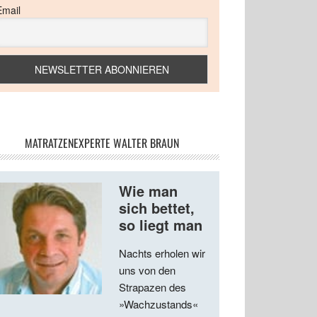
Email
MATRATZENEXPERTE WALTER BRAUN
Wie man
sich bettet,
so liegt man
Nachts erholen wir
uns von den
Strapazen des
»Wachzustands«