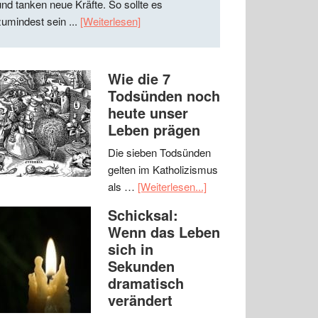
und tanken neue Kräfte. So sollte es
zumindest sein ...
[Weiterlesen]
Wie die 7
Todsünden noch
heute unser
Leben prägen
Die sieben Todsünden
gelten im Katholizismus
als …
[Weiterlesen...]
Schicksal:
Wenn das Leben
sich in
Sekunden
dramatisch
verändert