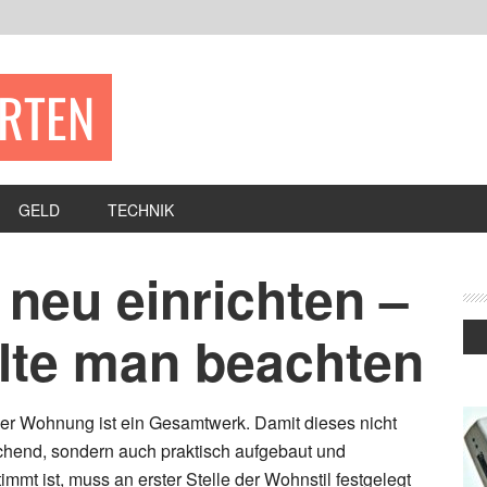
ERTEN
GELD
TECHNIK
neu einrichten –
llte man beachten
ner Wohnung ist ein Gesamtwerk. Damit dieses nicht
chend, sondern auch praktisch aufgebaut und
mmt ist, muss an erster Stelle der Wohnstil festgelegt