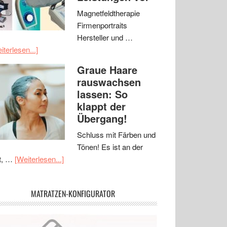
Magnetfeldtherapie
Firmenportraits
Hersteller und …
iterlesen...]
Graue Haare
rauswachsen
lassen: So
klappt der
Übergang!
Schluss mit Färben und
Tönen! Es ist an der
t, …
[Weiterlesen...]
MATRATZEN-KONFIGURATOR