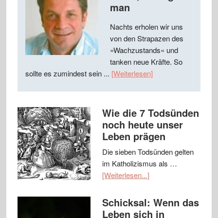
man
Nachts erholen wir uns
von den Strapazen des
»Wachzustands« und
tanken neue Kräfte. So
sollte es zumindest sein ...
[Weiterlesen]
Wie die 7 Todsünden
noch heute unser
Leben prägen
Die sieben Todsünden gelten
im Katholizismus als …
[Weiterlesen...]
Schicksal: Wenn das
Leben sich in