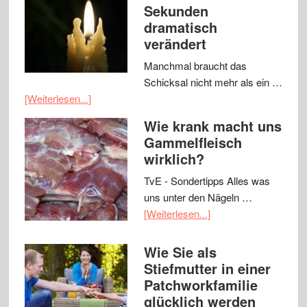
Sekunden
dramatisch
verändert
Manchmal braucht das
Schicksal nicht mehr als ein …
[Weiterlesen...]
Wie krank macht uns
Gammelfleisch
wirklich?
TvE - Sondertipps Alles was
uns unter den Nägeln …
[Weiterlesen...]
Wie Sie als
Stiefmutter in einer
Patchworkfamilie
glücklich werden