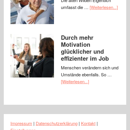
Die alten Wilden Eigentlich
umfasst die …
[Weiterlesen...]
Durch mehr
Motivation
glücklicher und
effizienter im Job
Menschen verändern sich und
Umstände ebenfalls. So …
[Weiterlesen...]
Impressum
|
Datenschutzerklärung
|
Kontakt
|