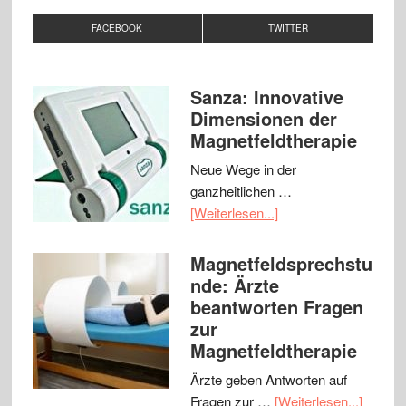
FACEBOOK
TWITTER
Sanza: Innovative
Dimensionen der
Magnetfeldtherapie
Neue Wege in der
ganzheitlichen …
[Weiterlesen...]
Magnetfeldsprechstu
nde: Ärzte
beantworten Fragen
zur
Magnetfeldtherapie
Ärzte geben Antworten auf
Fragen zur …
[Weiterlesen...]