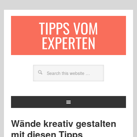
TIPPS VOM
EXPERTEN
Wände kreativ gestalten
mit diesen Tipps