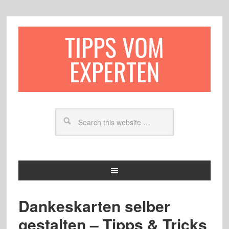
TIPPS VOM
EXPERTEN
Dankeskarten selber
gestalten – Tipps & Tricks