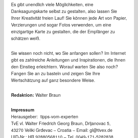
Es gibt unendlich viele Möglichkeiten, eine
Danksagungskarte selbst zu gestalten, also lassen Sie
Ihrer Kreativität freien Lauf! Sie können jede Art von Papier,
Verzierungen und sogar Fotos verwenden, um eine
einzigartige Karte zu gestalten, die der Empfänger zu
schätzen weiß.
Sie wissen noch nicht, wo Sie anfangen sollen? Im Internet
gibt es zahlreiche Anleitungen und Inspirationen, die Ihnen
den Einstieg erleichtern. Worauf warten Sie also noch?
Fangen Sie an zu basteln und zeigen Sie Ihre
Wertschätzung auf ganz besondere Weise.
Redaktion:
Walter Braun
Impressum
Herausgeber: tipps-vom-experten
TvE vl. Walter Friedrich Georg Braun, Drljanovac 5,
43270 Veliki Grđevac – Croatia – Email: gl@tivex.de
UID-Nr.: HR 92880568110 – Tel. 0049-171-5282838