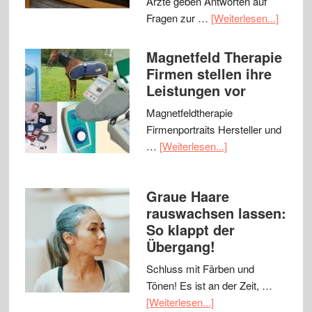
Ärzte geben Antworten auf
Fragen zur …
[Weiterlesen...]
Magnetfeld Therapie
Firmen stellen ihre
Leistungen vor
Magnetfeldtherapie
Firmenportraits Hersteller und
…
[Weiterlesen...]
Graue Haare
rauswachsen lassen:
So klappt der
Übergang!
Schluss mit Färben und
Tönen! Es ist an der Zeit, …
[Weiterlesen...]