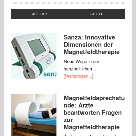
FACEBOOK
TWITTER
Sanza: Innovative
Dimensionen der
Magnetfeldtherapie
Neue Wege in der
ganzheitlichen …
[Weiterlesen...]
Magnetfeldsprechstu
nde: Ärzte
beantworten Fragen
zur
Magnetfeldtherapie