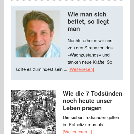
Wie man sich
bettet, so liegt
man
Nachts erholen wir uns
von den Strapazen des
»Wachzustands« und
tanken neue Kräfte. So
sollte es zumindest sein ...
[Weiterlesen]
Wie die 7 Todsünden
noch heute unser
Leben prägen
Die sieben Todsünden gelten
im Katholizismus als …
[Weiterlesen...]