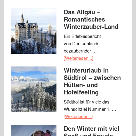
Das Allgäu –
Romantisches
Winterzauber-Land
Ein Erlebnisbericht
von Deutschlands
bezaubernder …
[Weiterlesen...]
Winterurlaub in
Südtirol – zwischen
Hütten- und
Hotelfeeling
Südtirol ist für viele das
Wunschziel Nummer 1, …
[Weiterlesen...]
Den Winter mit viel
Spaß und Freude