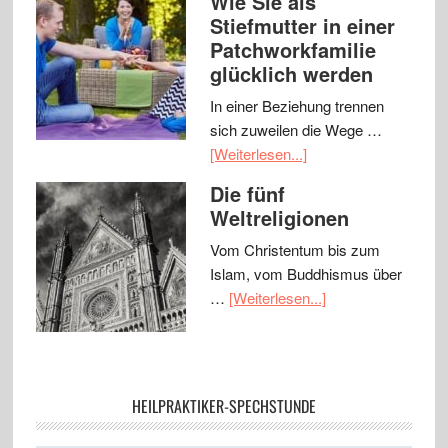
Wie Sie als
Stiefmutter in einer
Patchworkfamilie
glücklich werden
In einer Beziehung trennen
sich zuweilen die Wege …
[Weiterlesen...]
Die fünf
Weltreligionen
Vom Christentum bis zum
Islam, vom Buddhismus über
…
[Weiterlesen...]
HEILPRAKTIKER-SPECHSTUNDE