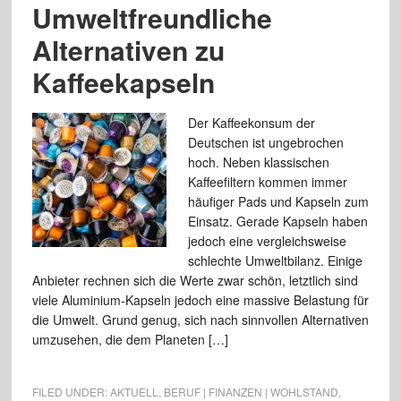
Umweltfreundliche
Alternativen zu
Kaffeekapseln
Der Kaffeekonsum der
Deutschen ist ungebrochen
hoch. Neben klassischen
Kaffeefiltern kommen immer
häufiger Pads und Kapseln zum
Einsatz. Gerade Kapseln haben
jedoch eine vergleichsweise
schlechte Umweltbilanz. Einige
Anbieter rechnen sich die Werte zwar schön, letztlich sind
viele Aluminium-Kapseln jedoch eine massive Belastung für
die Umwelt. Grund genug, sich nach sinnvollen Alternativen
umzusehen, die dem Planeten […]
FILED UNDER:
AKTUELL
,
BERUF | FINANZEN | WOHLSTAND
,