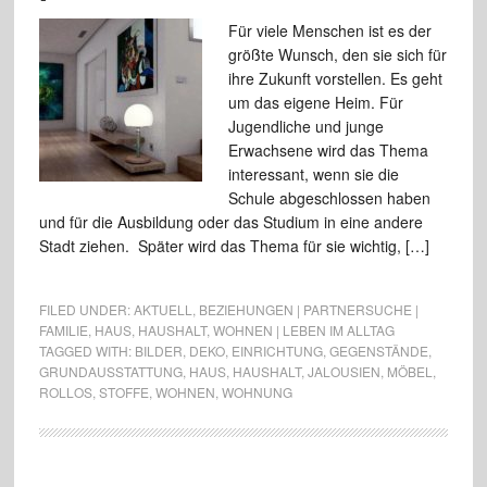
Für viele Menschen ist es der
größte Wunsch, den sie sich für
ihre Zukunft vorstellen. Es geht
um das eigene Heim. Für
Jugendliche und junge
Erwachsene wird das Thema
interessant, wenn sie die
Schule abgeschlossen haben
und für die Ausbildung oder das Studium in eine andere
Stadt ziehen. Später wird das Thema für sie wichtig, […]
FILED UNDER:
AKTUELL
,
BEZIEHUNGEN | PARTNERSUCHE |
FAMILIE
,
HAUS
,
HAUSHALT
,
WOHNEN | LEBEN IM ALLTAG
TAGGED WITH:
BILDER
,
DEKO
,
EINRICHTUNG
,
GEGENSTÄNDE
,
GRUNDAUSSTATTUNG
,
HAUS
,
HAUSHALT
,
JALOUSIEN
,
MÖBEL
,
ROLLOS
,
STOFFE
,
WOHNEN
,
WOHNUNG