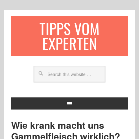
TIPPS VOM
EXPERTEN
Wie krank macht uns
Gammelfleisch wirklich?