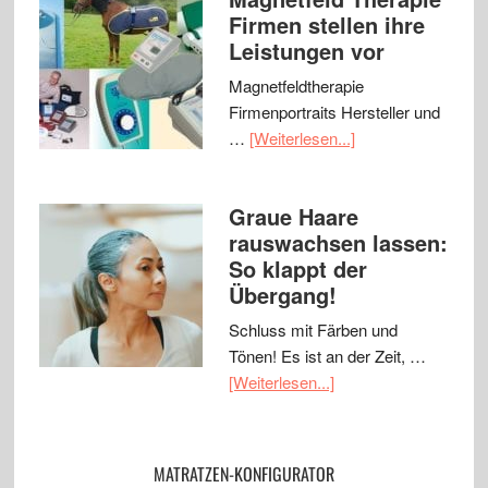
Firmen stellen ihre
Leistungen vor
Magnetfeldtherapie
Firmenportraits Hersteller und
…
[Weiterlesen...]
Graue Haare
rauswachsen lassen:
So klappt der
Übergang!
Schluss mit Färben und
Tönen! Es ist an der Zeit, …
[Weiterlesen...]
MATRATZEN-KONFIGURATOR