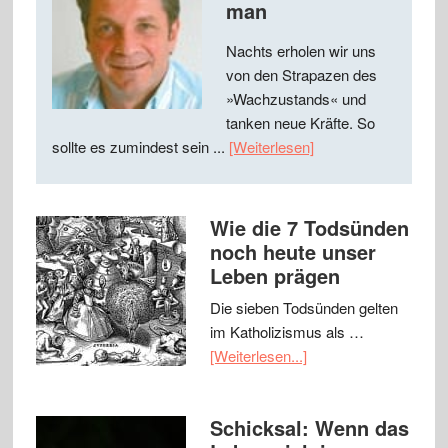
man
Nachts erholen wir uns
von den Strapazen des
»Wachzustands« und
tanken neue Kräfte. So
sollte es zumindest sein ...
[Weiterlesen]
Wie die 7 Todsünden
noch heute unser
Leben prägen
Die sieben Todsünden gelten
im Katholizismus als …
[Weiterlesen...]
Schicksal: Wenn das