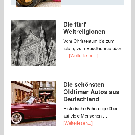
Die fünf
Weltreligionen
Vom Christentum bis zum
Islam, vom Buddhismus über
…
[Weiterlesen...]
Die schönsten
Oldtimer Autos aus
Deutschland
Historische Fahrzeuge üben
auf viele Menschen …
[Weiterlesen...]