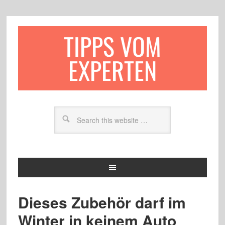
TIPPS VOM
EXPERTEN
Dieses Zubehör darf im
Winter in keinem Auto