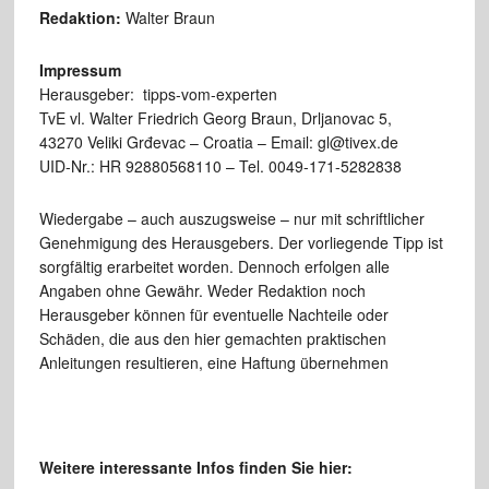
Redaktion:
Walter Braun
Impressum
Herausgeber: tipps-vom-experten
TvE vl. Walter Friedrich Georg Braun, Drljanovac 5,
43270 Veliki Grđevac – Croatia – Email: gl@tivex.de
UID-Nr.: HR 92880568110 – Tel. 0049-171-5282838
Wiedergabe – auch auszugsweise – nur mit schriftlicher
Genehmigung des Herausgebers. Der vorliegende Tipp ist
sorgfältig erarbeitet worden. Dennoch erfolgen alle
Angaben ohne Gewähr. Weder Redaktion noch
Herausgeber können für eventuelle Nachteile oder
Schäden, die aus den hier gemachten praktischen
Anleitungen resultieren, eine Haftung übernehmen
Weitere interessante Infos finden Sie hier: