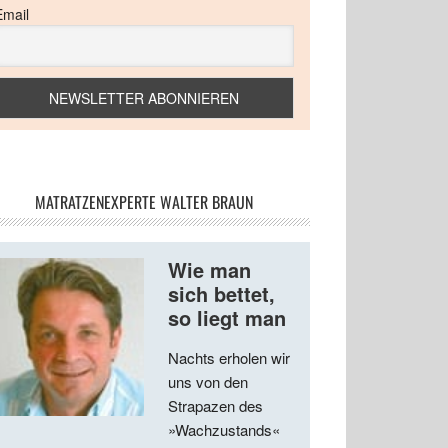
Email
MATRATZENEXPERTE WALTER BRAUN
Wie man
sich bettet,
so liegt man
Nachts erholen wir
uns von den
Strapazen des
»Wachzustands«