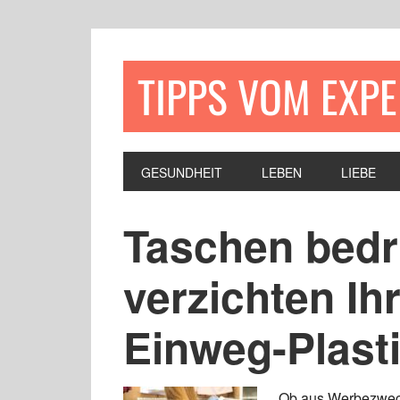
TIPPS VOM EXP
GESUNDHEIT
LEBEN
LIEBE
Taschen bedr
verzichten Ih
Einweg-Plast
Ob aus Werbezwecke