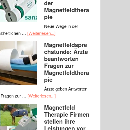
der
Magnetfeldthera
pie
Neue Wege in der
zheitlichen …
[Weiterlesen...]
Magnetfeldspre
chstunde: Ärzte
beantworten
Fragen zur
Magnetfeldthera
pie
Ärzte geben Antworten
 Fragen zur …
[Weiterlesen...]
Magnetfeld
Therapie Firmen
stellen ihre
Leistungen vor