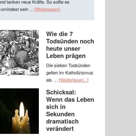
und tanken neue Kräfte. So sollte es
zumindest sein ...
[Weiterlesen]
Wie die 7
Todsünden noch
heute unser
Leben prägen
Die sieben Todsünden
gelten im Katholizismus
als …
[Weiterlesen...]
Schicksal:
Wenn das Leben
sich in
Sekunden
dramatisch
verändert