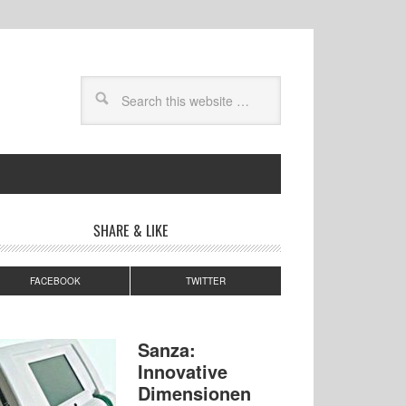
SHARE & LIKE
FACEBOOK
TWITTER
Sanza:
Innovative
Dimensionen