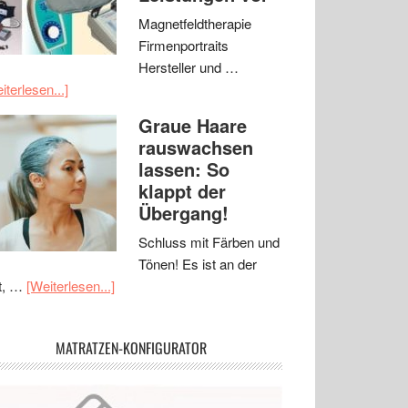
Magnetfeldtherapie
Firmenportraits
Hersteller und …
iterlesen...]
Graue Haare
rauswachsen
lassen: So
klappt der
Übergang!
Schluss mit Färben und
Tönen! Es ist an der
t, …
[Weiterlesen...]
MATRATZEN-KONFIGURATOR