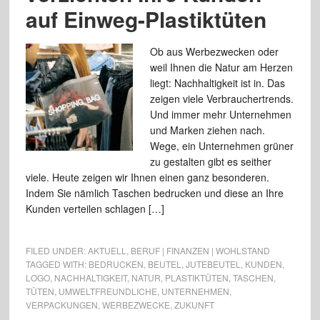
auf Einweg-Plastiktüten
Ob aus Werbezwecken oder
weil Ihnen die Natur am Herzen
liegt: Nachhaltigkeit ist in. Das
zeigen viele Verbrauchertrends.
Und immer mehr Unternehmen
und Marken ziehen nach.
Wege, ein Unternehmen grüner
zu gestalten gibt es seither
viele. Heute zeigen wir Ihnen einen ganz besonderen.
Indem Sie nämlich Taschen bedrucken und diese an Ihre
Kunden verteilen schlagen […]
FILED UNDER:
AKTUELL
,
BERUF | FINANZEN | WOHLSTAND
TAGGED WITH:
BEDRUCKEN
,
BEUTEL
,
JUTEBEUTEL
,
KUNDEN
,
LOGO
,
NACHHALTIGKEIT
,
NATUR
,
PLASTIKTÜTEN
,
TASCHEN
,
TÜTEN
,
UMWELTFREUNDLICHE
,
UNTERNEHMEN
,
VERPACKUNGEN
,
WERBEZWECKE
,
ZUKUNFT