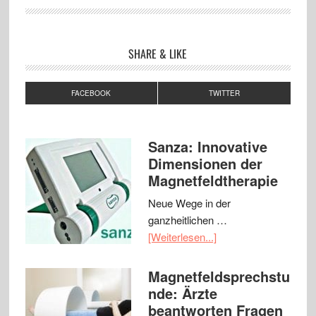
SHARE & LIKE
FACEBOOK
TWITTER
Sanza: Innovative
Dimensionen der
Magnetfeldtherapie
Neue Wege in der
ganzheitlichen …
[Weiterlesen...]
Magnetfeldsprechstu
nde: Ärzte
beantworten Fragen