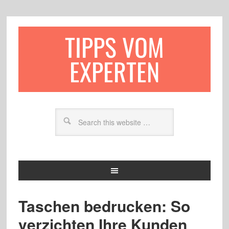
TIPPS VOM
EXPERTEN
Taschen bedrucken: So
verzichten Ihre Kunden