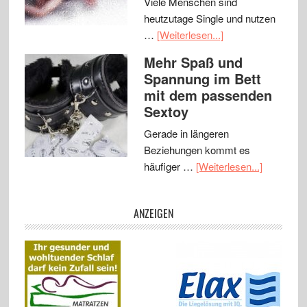
Viele Menschen sind
heutzutage Single und nutzen
…
[Weiterlesen...]
Mehr Spaß und
Spannung im Bett
mit dem passenden
Sextoy
Gerade in längeren
Beziehungen kommt es
häufiger …
[Weiterlesen...]
ANZEIGEN