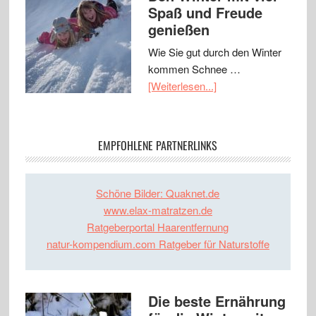
Spaß und Freude
genießen
Wie Sie gut durch den Winter
kommen Schnee …
[Weiterlesen...]
EMPFOHLENE PARTNERLINKS
Schöne Bilder: Quaknet.de
www.elax-matratzen.de
Ratgeberportal Haarentfernung
natur-kompendium.com Ratgeber für Naturstoffe
Die beste Ernährung