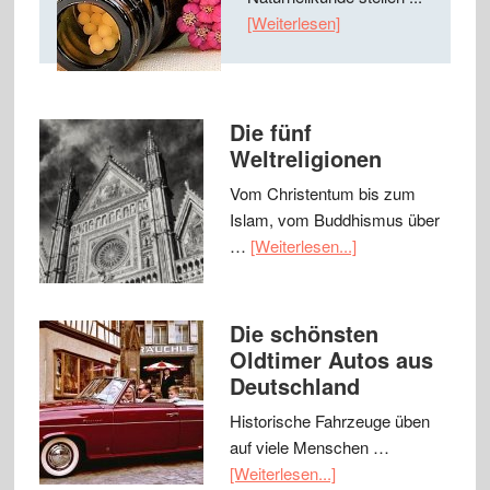
[Weiterlesen]
Die fünf
Weltreligionen
Vom Christentum bis zum
Islam, vom Buddhismus über
…
[Weiterlesen...]
Die schönsten
Oldtimer Autos aus
Deutschland
Historische Fahrzeuge üben
auf viele Menschen …
[Weiterlesen...]