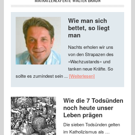
MATRATZENEXPERTE WALTER BRAUN
Wie man sich
bettet, so liegt
man
Nachts erholen wir uns
von den Strapazen des
»Wachzustands« und
tanken neue Kräfte. So
sollte es zumindest sein ...
[Weiterlesen]
Wie die 7 Todsünden
noch heute unser
Leben prägen
Die sieben Todsünden gelten
im Katholizismus als …