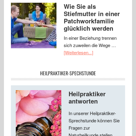
Wie Sie als
Stiefmutter in einer
Patchworkfamilie
glücklich werden
In einer Beziehung trennen
sich zuweilen die Wege …
[Weiterlesen...]
HEILPRAKTIKER-SPECHSTUNDE
Heilpraktiker
antworten
In unserer Heilpraktiker-
Sprechstunde können Sie
Fragen zur
Naturheilkunde stellen ...