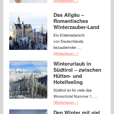
[Weiterlesen...]
Das Allgäu –
Romantisches
Winterzauber-Land
Ein Erlebnisbericht
von Deutschlands
bezaubernder …
[Weiterlesen...]
Winterurlaub in
Südtirol – zwischen
Hütten- und
Hotelfeeling
Südtirol ist für viele das
Wunschziel Nummer 1, …
[Weiterlesen...]
Den Winter mit viel