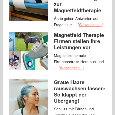
zur
Magnetfeldtherapie
Ärzte geben Antworten auf
Fragen zur …
[Weiterlesen...]
Magnetfeld Therapie
Firmen stellen ihre
Leistungen vor
Magnetfeldtherapie
Firmenportraits Hersteller und
…
[Weiterlesen...]
Graue Haare
rauswachsen lassen:
So klappt der
Übergang!
Schluss mit Färben und
Tönen! Es ist an der Zeit, …