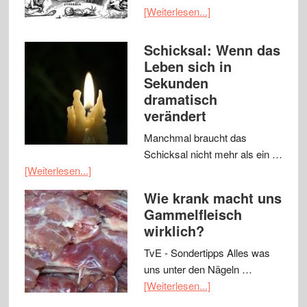
[Weiterlesen...]
Schicksal: Wenn das
Leben sich in
Sekunden
dramatisch
verändert
Manchmal braucht das
Schicksal nicht mehr als ein …
[Weiterlesen...]
Wie krank macht uns
Gammelfleisch
wirklich?
TvE - Sondertipps Alles was
uns unter den Nägeln …
[Weiterlesen...]