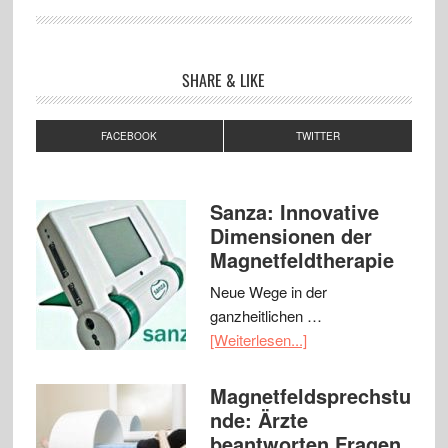
SHARE & LIKE
FACEBOOK
TWITTER
Sanza: Innovative
Dimensionen der
Magnetfeldtherapie
Neue Wege in der
ganzheitlichen …
[Weiterlesen...]
Magnetfeldsprechstu
nde: Ärzte
beantworten Fragen