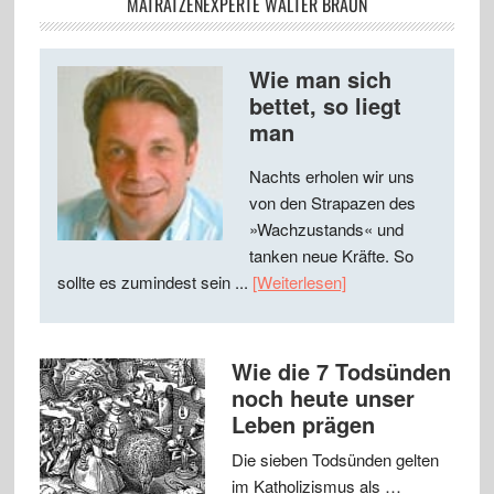
MATRATZENEXPERTE WALTER BRAUN
Wie man sich
bettet, so liegt
man
Nachts erholen wir uns
von den Strapazen des
»Wachzustands« und
tanken neue Kräfte. So
sollte es zumindest sein ...
[Weiterlesen]
Wie die 7 Todsünden
noch heute unser
Leben prägen
Die sieben Todsünden gelten
im Katholizismus als …