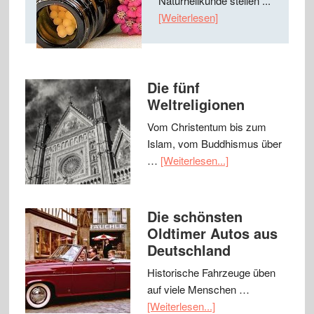
Naturheilkunde stellen ...
[Weiterlesen]
Die fünf
Weltreligionen
Vom Christentum bis zum
Islam, vom Buddhismus über
…
[Weiterlesen...]
Die schönsten
Oldtimer Autos aus
Deutschland
Historische Fahrzeuge üben
auf viele Menschen …
[Weiterlesen...]