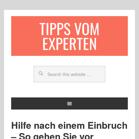
TIPPS VOM
EXPERTEN
Hilfe nach einem Einbruch
– So gehen Sie vor