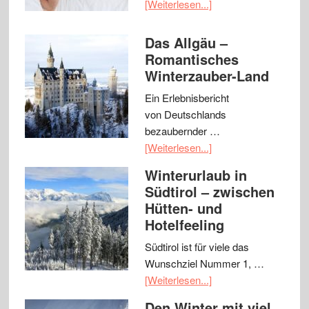
[Weiterlesen...]
Das Allgäu –
Romantisches
Winterzauber-Land
Ein Erlebnisbericht
von Deutschlands
bezaubernder …
[Weiterlesen...]
Winterurlaub in
Südtirol – zwischen
Hütten- und
Hotelfeeling
Südtirol ist für viele das
Wunschziel Nummer 1, …
[Weiterlesen...]
Den Winter mit viel