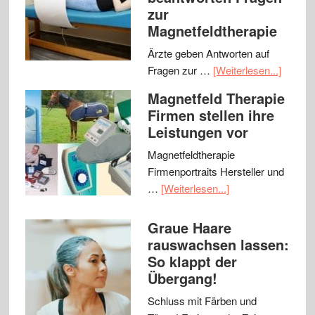
zur
Magnetfeldtherapie
Ärzte geben Antworten auf
Fragen zur …
[Weiterlesen...]
Magnetfeld Therapie
Firmen stellen ihre
Leistungen vor
Magnetfeldtherapie
Firmenportraits Hersteller und
…
[Weiterlesen...]
Graue Haare
rauswachsen lassen:
So klappt der
Übergang!
Schluss mit Färben und