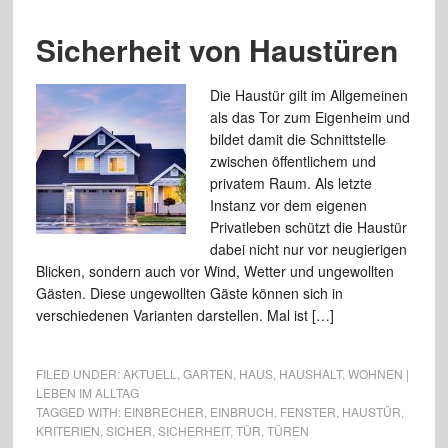
Sicherheit von Haustüren
Die Haustür gilt im Allgemeinen
als das Tor zum Eigenheim und
bildet damit die Schnittstelle
zwischen öffentlichem und
privatem Raum. Als letzte
Instanz vor dem eigenen
Privatleben schützt die Haustür
dabei nicht nur vor neugierigen
Blicken, sondern auch vor Wind, Wetter und ungewollten
Gästen. Diese ungewollten Gäste können sich in
verschiedenen Varianten darstellen. Mal ist […]
FILED UNDER:
AKTUELL
,
GARTEN
,
HAUS
,
HAUSHALT
,
WOHNEN |
LEBEN IM ALLTAG
TAGGED WITH:
EINBRECHER
,
EINBRUCH
,
FENSTER
,
HAUSTÜR
,
KRITERIEN
,
SICHER
,
SICHERHEIT
,
TÜR
,
TÜREN