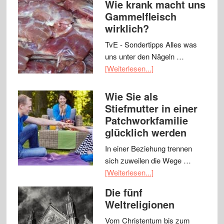
Wie krank macht uns
Gammelfleisch
wirklich?
TvE - Sondertipps Alles was
uns unter den Nägeln …
[Weiterlesen...]
Wie Sie als
Stiefmutter in einer
Patchworkfamilie
glücklich werden
In einer Beziehung trennen
sich zuweilen die Wege …
[Weiterlesen...]
Die fünf
Weltreligionen
Vom Christentum bis zum