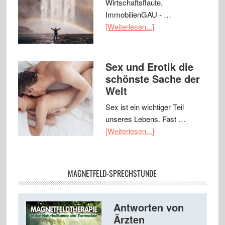
Wirtschaftsflaute,
ImmobilienGAU - …
[Weiterlesen...]
Sex und Erotik die
schönste Sache der
Welt
Sex ist ein wichtiger Teil
unseres Lebens. Fast …
[Weiterlesen...]
MAGNETFELD-SPRECHSTUNDE
Antworten von
Ärzten