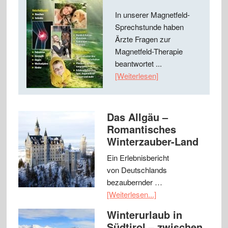
In unserer Magnetfeld-
Sprechstunde haben
Ärzte Fragen zur
Magnetfeld-Therapie
beantwortet ...
[Weiterlesen]
Das Allgäu –
Romantisches
Winterzauber-Land
Ein Erlebnisbericht
von Deutschlands
bezaubernder …
[Weiterlesen...]
Winterurlaub in
Südtirol – zwischen