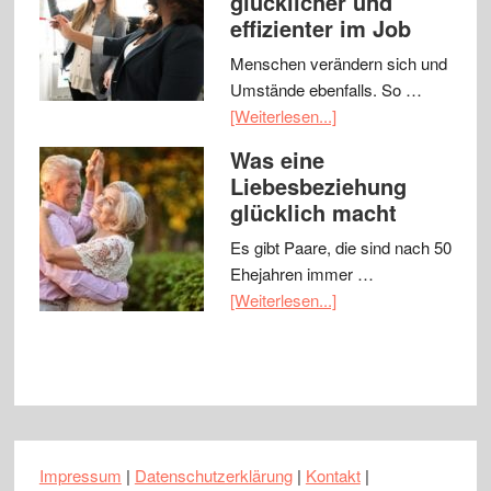
glücklicher und
effizienter im Job
Menschen verändern sich und
Umstände ebenfalls. So …
[Weiterlesen...]
Was eine
Liebesbeziehung
glücklich macht
Es gibt Paare, die sind nach 50
Ehejahren immer …
[Weiterlesen...]
Impressum
|
Datenschutzerklärung
|
Kontakt
|