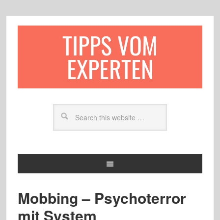
TIPPS VOM
EXPERTEN
Mobbing – Psychoterror
mit System