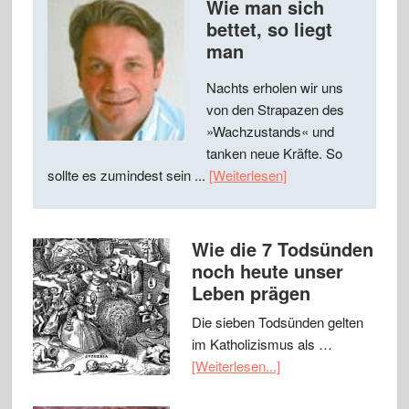
Wie man sich
bettet, so liegt
man
Nachts erholen wir uns
von den Strapazen des
»Wachzustands« und
tanken neue Kräfte. So
sollte es zumindest sein ...
[Weiterlesen]
Wie die 7 Todsünden
noch heute unser
Leben prägen
Die sieben Todsünden gelten
im Katholizismus als …
[Weiterlesen...]