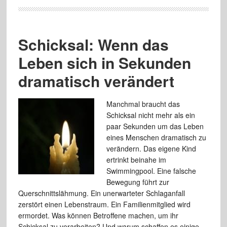
Schicksal: Wenn das
Leben sich in Sekunden
dramatisch verändert
Manchmal braucht das
Schicksal nicht mehr als ein
paar Sekunden um das Leben
eines Menschen dramatisch zu
verändern. Das eigene Kind
ertrinkt beinahe im
Swimmingpool. Eine falsche
Bewegung führt zur
Querschnittslähmung. Ein unerwarteter Schlaganfall
zerstört einen Lebenstraum. Ein Familienmitglied wird
ermordet. Was können Betroffene machen, um ihr
Schicksal zu verarbeiten? Und warum schaffen es einige