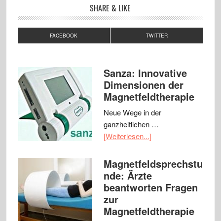
SHARE & LIKE
FACEBOOK
TWITTER
Sanza: Innovative
Dimensionen der
Magnetfeldtherapie
Neue Wege in der
ganzheitlichen …
[Weiterlesen...]
Magnetfeldsprechstu
nde: Ärzte
beantworten Fragen
zur
Magnetfeldtherapie