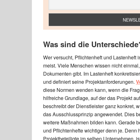
Was sind die Unterschiede
Wer versucht, Pflichtenheft und Lastenheft 
meist. Viele Menschen wissen nicht einmal
Dokumenten gibt. Im Lastenheft konkretisie
und definiert seine Projektanforderungen.
V
diese Normen wenden kann, wenn die Fragest
hilfreiche Grundlage, auf der das Projekt 
beschreibt der Dienstleister ganz konkret, w
das Ausschlussprinzip angewendet. Dies be
weitere Maßnahmen bilden kann. Gerade bei
und Pflichtenhefte wichtiger denn je. Denn h
Projektbeteiligte im selben Unternehmen, ist