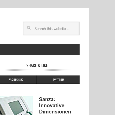
SHARE & LIKE
FACEBOOK
TWITTER
Sanza:
Innovative
Dimensionen