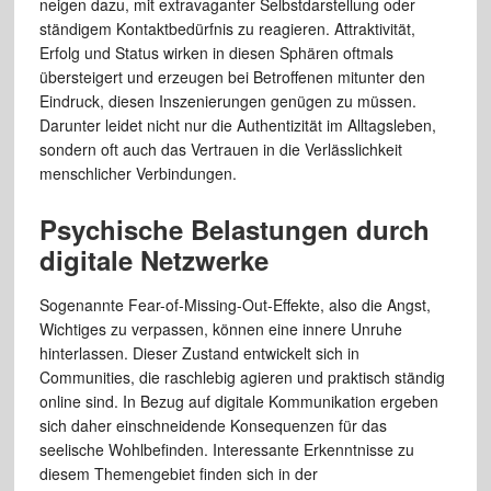
neigen dazu, mit extravaganter Selbstdarstellung oder
ständigem Kontaktbedürfnis zu reagieren. Attraktivität,
Erfolg und Status wirken in diesen Sphären oftmals
übersteigert und erzeugen bei Betroffenen mitunter den
Eindruck, diesen Inszenierungen genügen zu müssen.
Darunter leidet nicht nur die Authentizität im Alltagsleben,
sondern oft auch das Vertrauen in die Verlässlichkeit
menschlicher Verbindungen.
Psychische Belastungen durch
digitale Netzwerke
Sogenannte Fear-of-Missing-Out-Effekte, also die Angst,
Wichtiges zu verpassen, können eine innere Unruhe
hinterlassen. Dieser Zustand entwickelt sich in
Communities, die raschlebig agieren und praktisch ständig
online sind. In Bezug auf digitale Kommunikation ergeben
sich daher einschneidende Konsequenzen für das
seelische Wohlbefinden. Interessante Erkenntnisse zu
diesem Themengebiet finden sich in der