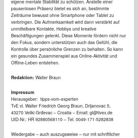
eigene mentale Stabilität zu schützen. Anstelle einer
pausenlosen Präsenz bietet es sich an, bestimmte
Zeiträume bewusst ohne Smartphone oder Tablet zu
verbringen. Die Aufmerksamkeit wird dann verstärkt auf
unmittelbare Kontakte, Hobbys und kreative
Beschäftigungen gelenkt. Diese Momente fördern nicht nur
den Fokus, sondern unterstützen auch das Gefühl, die
Kontrolle über persönliche Grenzen zu behalten. So kann
ein gesundes Zusammenspiel aus Online-Aktivität und
Offline-Leben entstehen.
Redaktion:
Walter Braun
Impressum
Herausgeber: tipps-vom-experten
TvE vl. Walter Friedrich Georg Braun, Drljanovac 5,
43270 Veliki Grđevac – Croatia – Email: gl@tivex.de
UID-Nr.: HR 92880568110 – Tel. 0049-171-5282838
Wiedergabe – auch auszugsweise – nur mit schriftlicher