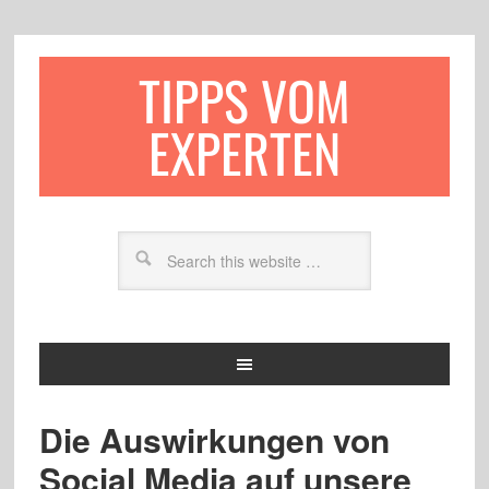
TIPPS VOM
EXPERTEN
Die Auswirkungen von
Social Media auf unsere