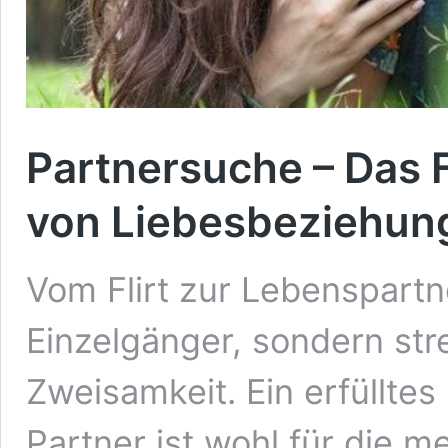
Partnersuche – Das
von Liebesbeziehun
Vom Flirt zur Lebenspartn
Einzelgänger, sondern str
Zweisamkeit. Ein erfüllte
Partner ist wohl für die m