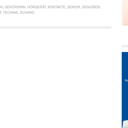
EN
,
GEHÖRSINN
,
HÖRGERÄT
,
KONTAKTE
,
SENIOR
,
SENIOREN
,
M
,
TECHNIK
,
ZUGANG