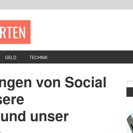
ERTEN
GELD
TECHNIK
ngen von Social
sere
und unser
n