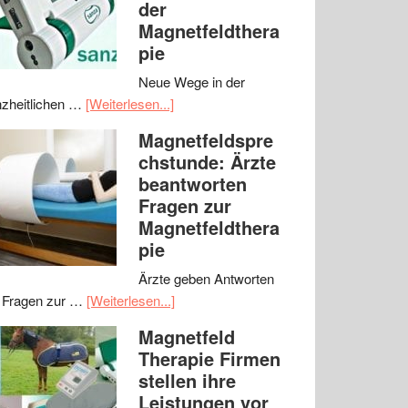
der
Magnetfeldthera
pie
Neue Wege in der
zheitlichen …
[Weiterlesen...]
Magnetfeldspre
chstunde: Ärzte
beantworten
Fragen zur
Magnetfeldthera
pie
Ärzte geben Antworten
 Fragen zur …
[Weiterlesen...]
Magnetfeld
Therapie Firmen
stellen ihre
Leistungen vor