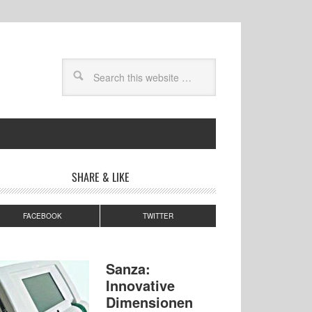
SHARE & LIKE
FACEBOOK
TWITTER
Sanza:
Innovative
Dimensionen