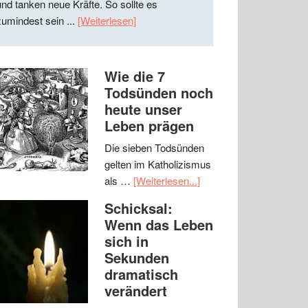
und tanken neue Kräfte. So sollte es
zumindest sein ...
[Weiterlesen]
Wie die 7
Todsünden noch
heute unser
Leben prägen
Die sieben Todsünden
gelten im Katholizismus
als …
[Weiterlesen...]
Schicksal:
Wenn das Leben
sich in
Sekunden
dramatisch
verändert