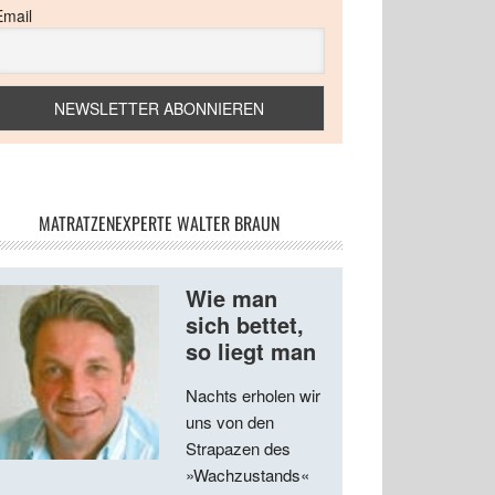
Email
MATRATZENEXPERTE WALTER BRAUN
Wie man
sich bettet,
so liegt man
Nachts erholen wir
uns von den
Strapazen des
»Wachzustands«