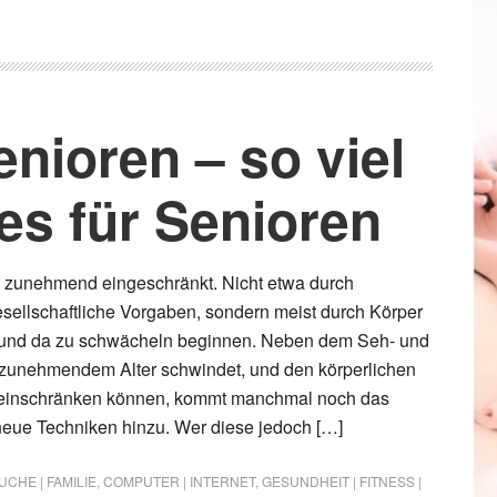
enioren – so viel
es für Senioren
rd zunehmend eingeschränkt. Nicht etwa durch
esellschaftliche Vorgaben, sondern meist durch Körper
er und da zu schwächeln beginnen. Neben dem Seh- und
 zunehmendem Alter schwindet, und den körperlichen
einschränken können, kommt manchmal noch das
neue Techniken hinzu. Wer diese jedoch […]
CHE | FAMILIE
,
COMPUTER | INTERNET
,
GESUNDHEIT | FITNESS |