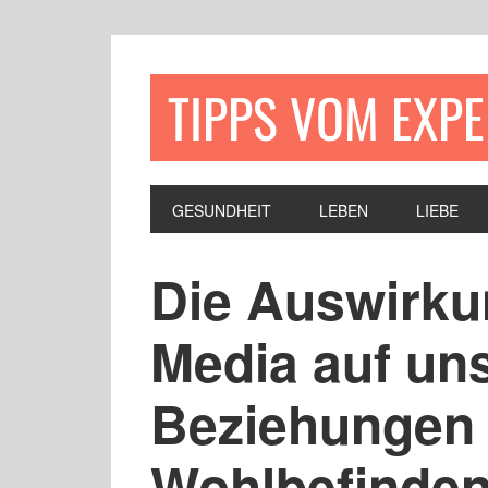
TIPPS VOM EXP
GESUNDHEIT
LEBEN
LIEBE
Die Auswirku
Media auf un
Beziehungen 
Wohlbefinde