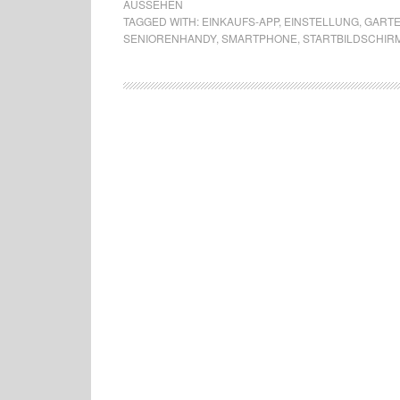
AUSSEHEN
TAGGED WITH:
EINKAUFS-APP
,
EINSTELLUNG
,
GART
SENIORENHANDY
,
SMARTPHONE
,
STARTBILDSCHIR