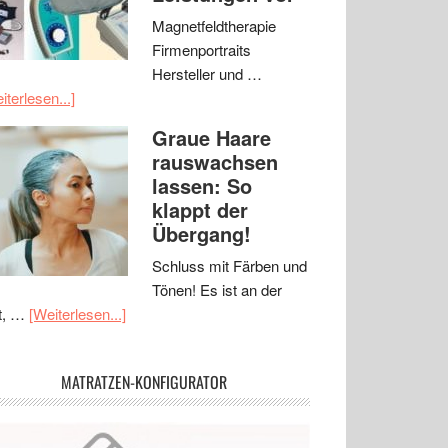
Magnetfeldtherapie
Firmenportraits
Hersteller und …
iterlesen...]
Graue Haare
rauswachsen
lassen: So
klappt der
Übergang!
Schluss mit Färben und
Tönen! Es ist an der
t, …
[Weiterlesen...]
MATRATZEN-KONFIGURATOR