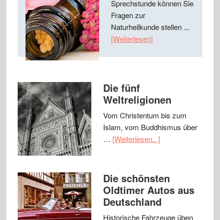
Sprechstunde können Sie
Fragen zur
Naturheilkunde stellen ...
[Weiterlesen]
Die fünf
Weltreligionen
Vom Christentum bis zum
Islam, vom Buddhismus über
…
[Weiterlesen...]
Die schönsten
Oldtimer Autos aus
Deutschland
Historische Fahrzeuge üben