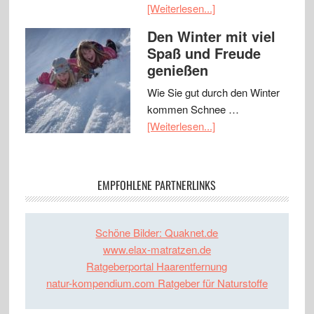
[Weiterlesen...]
Den Winter mit viel
Spaß und Freude
genießen
Wie Sie gut durch den Winter
kommen Schnee …
[Weiterlesen...]
EMPFOHLENE PARTNERLINKS
Schöne Bilder: Quaknet.de
www.elax-matratzen.de
Ratgeberportal Haarentfernung
natur-kompendium.com Ratgeber für Naturstoffe