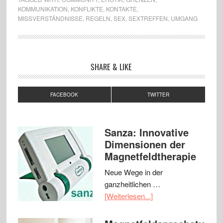
KOMMUNIKATION
,
KONFLIKTE
,
KONTAKTE
,
MISSVERSTÄNDNISSE
,
REGELN
,
SEX
,
SEXTREFFEN
,
UMGANG
SHARE & LIKE
FACEBOOK
TWITTER
Sanza: Innovative
Dimensionen der
Magnetfeldtherapie
Neue Wege in der
ganzheitlichen …
[Weiterlesen...]