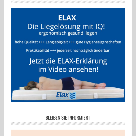
BLEIBEN SIE INFORMIERT