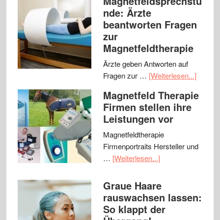
Magnetfeldsprechstu
nde: Ärzte
beantworten Fragen
zur
Magnetfeldtherapie
Ärzte geben Antworten auf
Fragen zur …
[Weiterlesen...]
Magnetfeld Therapie
Firmen stellen ihre
Leistungen vor
Magnetfeldtherapie
Firmenportraits Hersteller und
…
[Weiterlesen...]
Graue Haare
rauswachsen lassen:
So klappt der