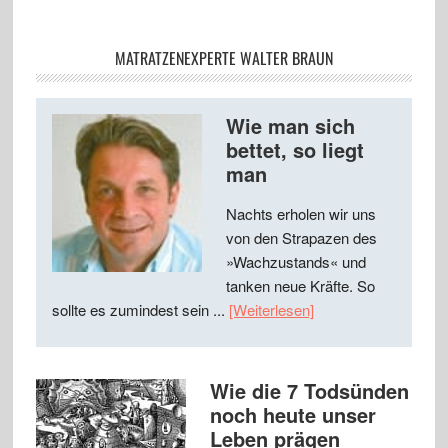
MATRATZENEXPERTE WALTER BRAUN
Wie man sich
bettet, so liegt
man
Nachts erholen wir uns
von den Strapazen des
»Wachzustands« und
tanken neue Kräfte. So
sollte es zumindest sein ...
[Weiterlesen]
Wie die 7 Todsünden
noch heute unser
Leben prägen