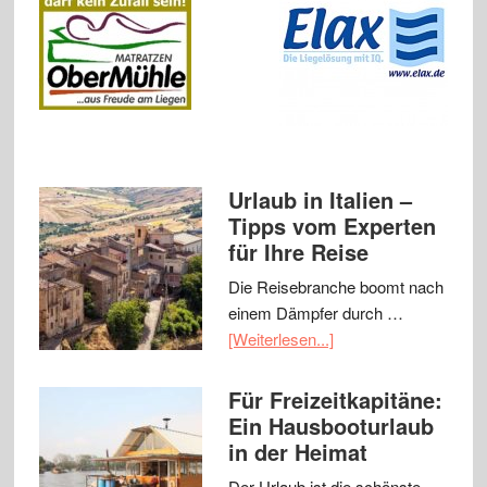
Urlaub in Italien –
Tipps vom Experten
für Ihre Reise
Die Reisebranche boomt nach
einem Dämpfer durch …
[Weiterlesen...]
Für Freizeitkapitäne:
Ein Hausbooturlaub
in der Heimat
Der Urlaub ist die schönste