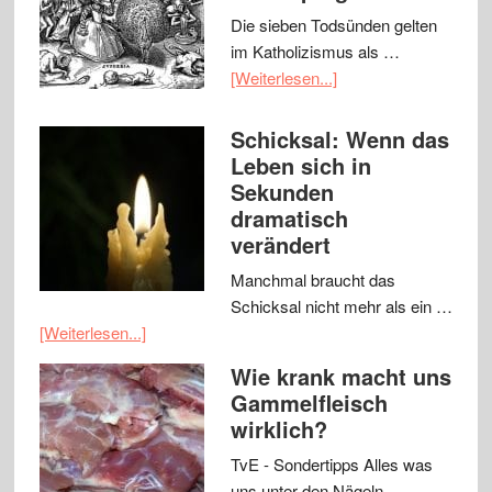
Die sieben Todsünden gelten
im Katholizismus als …
[Weiterlesen...]
Schicksal: Wenn das
Leben sich in
Sekunden
dramatisch
verändert
Manchmal braucht das
Schicksal nicht mehr als ein …
[Weiterlesen...]
Wie krank macht uns
Gammelfleisch
wirklich?
TvE - Sondertipps Alles was
uns unter den Nägeln …