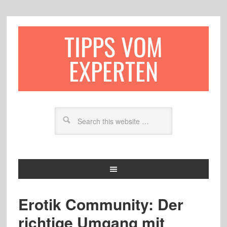
TIPPS VOM
EXPERTEN
Erotik Community: Der
richtige Umgang mit