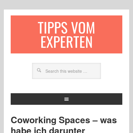
TIPPS VOM
EXPERTEN
Coworking Spaces – was
habe ich darunter