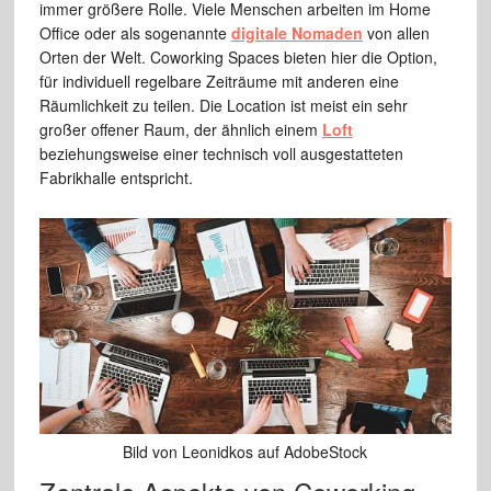
immer größere Rolle. Viele Menschen arbeiten im Home
Office oder als sogenannte
digitale Nomaden
von allen
Orten der Welt. Coworking Spaces bieten hier die Option,
für individuell regelbare Zeiträume mit anderen eine
Räumlichkeit zu teilen. Die Location ist meist ein sehr
großer offener Raum, der ähnlich einem
Loft
beziehungsweise einer technisch voll ausgestatteten
Fabrikhalle entspricht.
Bild von Leonidkos auf AdobeStock