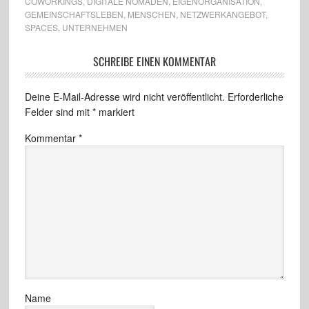
COWORKINGS
,
DIGITALE NOMADEN
,
EIGENORGANISATION
,
GEMEINSCHAFTSLEBEN
,
MENSCHEN
,
NETZWERKANGEBOT
,
SPACES
,
UNTERNEHMEN
SCHREIBE EINEN KOMMENTAR
Deine E-Mail-Adresse wird nicht veröffentlicht.
Erforderliche
Felder sind mit
*
markiert
Kommentar
*
Name