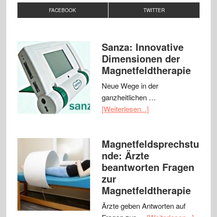
FACEBOOK
TWITTER
Sanza: Innovative
Dimensionen der
Magnetfeldtherapie
Neue Wege in der
ganzheitlichen …
[Weiterlesen...]
Magnetfeldsprechstu
nde: Ärzte
beantworten Fragen
zur
Magnetfeldtherapie
Ärzte geben Antworten auf