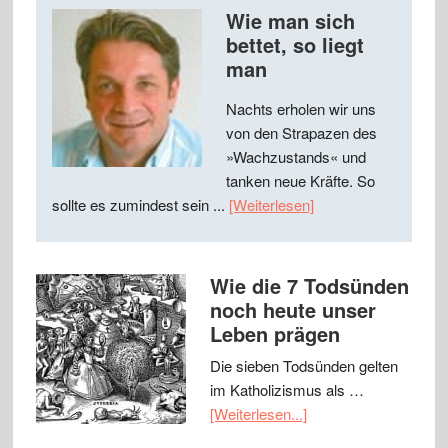
Wie man sich
bettet, so liegt
man
Nachts erholen wir uns
von den Strapazen des
»Wachzustands« und
tanken neue Kräfte. So
sollte es zumindest sein ...
[Weiterlesen]
Wie die 7 Todsünden
noch heute unser
Leben prägen
Die sieben Todsünden gelten
im Katholizismus als …
[Weiterlesen...]