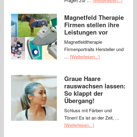
Fragen zur …
[Weiterlesen...]
Magnetfeld Therapie
Firmen stellen ihre
Leistungen vor
Magnetfeldtherapie
Firmenportraits Hersteller und
…
[Weiterlesen...]
Graue Haare
rauswachsen lassen:
So klappt der
Übergang!
Schluss mit Färben und
Tönen! Es ist an der Zeit, …
[Weiterlesen...]