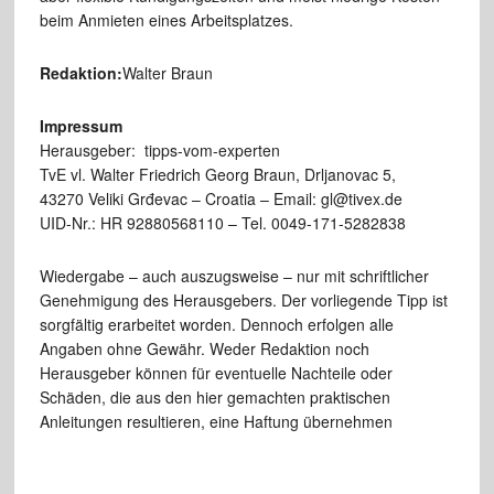
beim Anmieten eines Arbeitsplatzes.
Redaktion:
Walter Braun
Impressum
Herausgeber: tipps-vom-experten
TvE vl. Walter Friedrich Georg Braun, Drljanovac 5,
43270 Veliki Grđevac – Croatia – Email: gl@tivex.de
UID-Nr.: HR 92880568110 – Tel. 0049-171-5282838
Wiedergabe – auch auszugsweise – nur mit schriftlicher
Genehmigung des Herausgebers. Der vorliegende Tipp ist
sorgfältig erarbeitet worden. Dennoch erfolgen alle
Angaben ohne Gewähr. Weder Redaktion noch
Herausgeber können für eventuelle Nachteile oder
Schäden, die aus den hier gemachten praktischen
Anleitungen resultieren, eine Haftung übernehmen