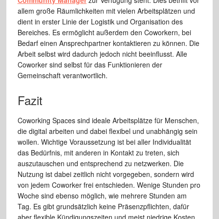
Community Manager
zur Verfügung steht. Dies betrifft vor
allem große Räumlichkeiten mit vielen Arbeitsplätzen und
dient in erster Linie der Logistik und Organisation des
Bereiches. Es ermöglicht außerdem den Coworkern, bei
Bedarf einen Ansprechpartner kontaktieren zu können. Die
Arbeit selbst wird dadurch jedoch nicht beeinflusst. Alle
Coworker sind selbst für das Funktionieren der
Gemeinschaft verantwortlich.
Fazit
Coworking Spaces sind ideale Arbeitsplätze für Menschen,
die digital arbeiten und dabei flexibel und unabhängig sein
wollen. Wichtige Voraussetzung ist bei aller Individualität
das Bedürfnis, mit anderen in Kontakt zu treten, sich
auszutauschen und entsprechend zu netzwerken. Die
Nutzung ist dabei zeitlich nicht vorgegeben, sondern wird
von jedem Coworker frei entschieden. Wenige Stunden pro
Woche sind ebenso möglich, wie mehrere Stunden am
Tag. Es gibt grundsätzlich keine Präsenzpflichten, dafür
aber flexible Kündigungszeiten und meist niedrige Kosten