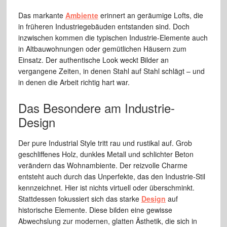
Das markante
Ambiente
erinnert an geräumige Lofts, die
in früheren Industriegebäuden entstanden sind. Doch
inzwischen kommen die typischen Industrie-Elemente auch
in Altbauwohnungen oder gemütlichen Häusern zum
Einsatz. Der authentische Look weckt Bilder an
vergangene Zeiten, in denen Stahl auf Stahl schlägt – und
in denen die Arbeit richtig hart war.
Das Besondere am Industrie-
Design
Der pure Industrial Style tritt rau und rustikal auf. Grob
geschliffenes Holz, dunkles Metall und schlichter Beton
verändern das Wohnambiente. Der reizvolle Charme
entsteht auch durch das Unperfekte, das den Industrie-Stil
kennzeichnet. Hier ist nichts virtuell oder überschminkt.
Stattdessen fokussiert sich das starke
Design
auf
historische Elemente. Diese bilden eine gewisse
Abwechslung zur modernen, glatten Ästhetik, die sich in