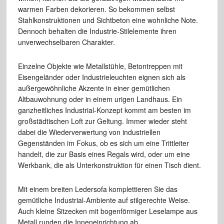
warmen Farben dekorieren. So bekommen selbst
Stahlkonstruktionen und Sichtbeton eine wohnliche Note.
Dennoch behalten die Industrie-Stilelemente ihren
unverwechselbaren Charakter.
Einzelne Objekte wie Metallstühle, Betontreppen mit
Eisengeländer oder Industrieleuchten eignen sich als
außergewöhnliche Akzente in einer gemütlichen
Altbauwohnung oder in einem urigen Landhaus. Ein
ganzheitliches Industrial-Konzept kommt am besten im
großstädtischen Loft zur Geltung. Immer wieder steht
dabei die Wiederverwertung von industriellen
Gegenständen im Fokus, ob es sich um eine Trittleiter
handelt, die zur Basis eines Regals wird, oder um eine
Werkbank, die als Unterkonstruktion für einen Tisch dient.
Mit einem breiten Ledersofa komplettieren Sie das
gemütliche Industrial-Ambiente auf stilgerechte Weise.
Auch kleine Sitzecken mit bogenförmiger Leselampe aus
Metall runden die Inneneinrichtung ab.