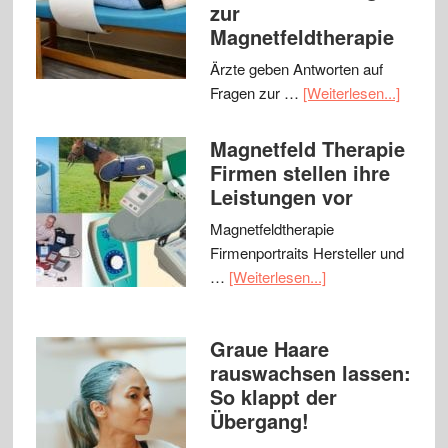
zur
Magnetfeldtherapie
Ärzte geben Antworten auf
Fragen zur …
[Weiterlesen...]
Magnetfeld Therapie
Firmen stellen ihre
Leistungen vor
Magnetfeldtherapie
Firmenportraits Hersteller und
…
[Weiterlesen...]
Graue Haare
rauswachsen lassen:
So klappt der
Übergang!