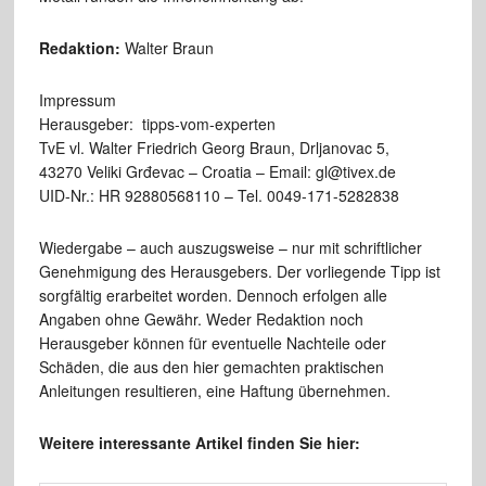
Redaktion:
Walter Braun
Impressum
Herausgeber: tipps-vom-experten
TvE vl. Walter Friedrich Georg Braun, Drljanovac 5,
43270 Veliki Grđevac – Croatia – Email: gl@tivex.de
UID-Nr.: HR 92880568110 – Tel. 0049-171-5282838
Wiedergabe – auch auszugsweise – nur mit schriftlicher
Genehmigung des Herausgebers. Der vorliegende Tipp ist
sorgfältig erarbeitet worden. Dennoch erfolgen alle
Angaben ohne Gewähr. Weder Redaktion noch
Herausgeber können für eventuelle Nachteile oder
Schäden, die aus den hier gemachten praktischen
Anleitungen resultieren, eine Haftung übernehmen.
Weitere interessante Artikel finden Sie hier: