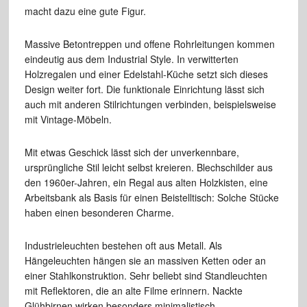
macht dazu eine gute Figur.
Massive Betontreppen und offene Rohrleitungen kommen
eindeutig aus dem Industrial Style. In verwitterten
Holzregalen und einer Edelstahl-Küche setzt sich dieses
Design weiter fort. Die funktionale Einrichtung lässt sich
auch mit anderen Stilrichtungen verbinden, beispielsweise
mit Vintage-Möbeln.
Mit etwas Geschick lässt sich der unverkennbare,
ursprüngliche Stil leicht selbst kreieren. Blechschilder aus
den 1960er-Jahren, ein Regal aus alten Holzkisten, eine
Arbeitsbank als Basis für einen Beistelltisch: Solche Stücke
haben einen besonderen Charme.
Industrieleuchten bestehen oft aus Metall. Als
Hängeleuchten hängen sie an massiven Ketten oder an
einer Stahlkonstruktion. Sehr beliebt sind Standleuchten
mit Reflektoren, die an alte Filme erinnern. Nackte
Glühbirnen wirken besonders minimalistisch.