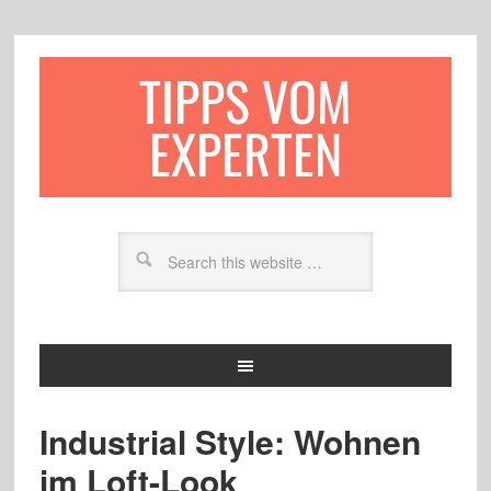
TIPPS VOM
EXPERTEN
Industrial Style: Wohnen
im Loft-Look