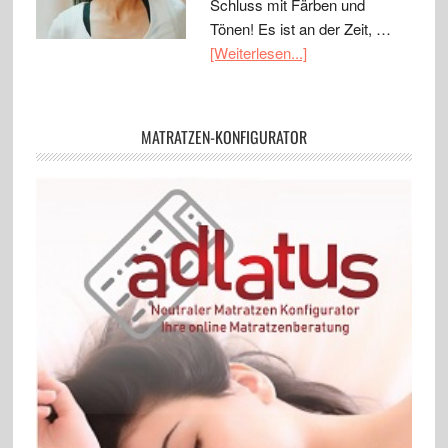
Schluss mit Färben und
Tönen! Es ist an der Zeit, …
[Weiterlesen...]
MATRATZEN-KONFIGURATOR