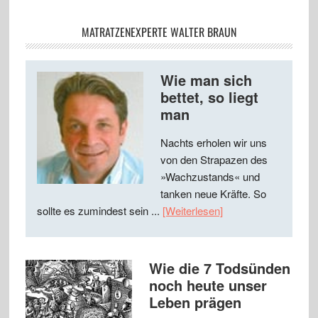
MATRATZENEXPERTE WALTER BRAUN
Wie man sich
bettet, so liegt
man
Nachts erholen wir uns
von den Strapazen des
»Wachzustands« und
tanken neue Kräfte. So
sollte es zumindest sein ...
[Weiterlesen]
Wie die 7 Todsünden
noch heute unser
Leben prägen