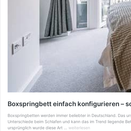
Boxspringbett einfach konfigurieren – so
Boxspringbetten werden immer beliebter in Deutschland. Das urs
Unterschiede beim Schlafen und kann das im Trend liegende Bet
Boxspringbett
ursprünglich wurde diese Art …
weiterlesen