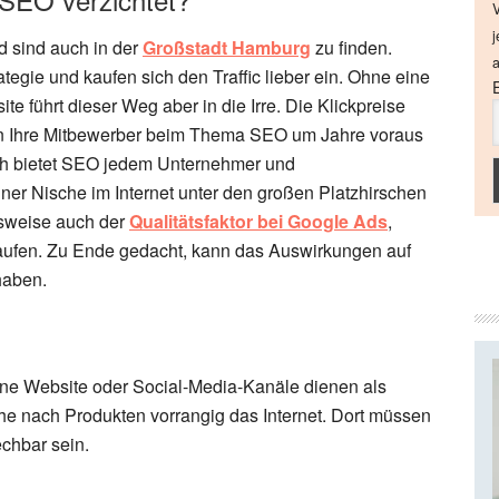
V
j
 sind auch in der
Großstadt Hamburg
zu finden.
a
tegie und kaufen sich den Traffic lieber ein. Ohne eine
e führt dieser Weg aber in die Irre. Die Klickpreise
en Ihre Mitbewerber beim Thema SEO um Jahre voraus
lich bietet SEO jedem Unternehmer und
er Nische im Internet unter den großen Platzhirschen
lsweise auch der
Qualitätsfaktor bei Google Ads
,
nkaufen. Zu Ende gedacht, kann das Auswirkungen auf
aben.
ne Website oder Social-Media-Kanäle dienen als
he nach Produkten vorrangig das Internet. Dort müssen
echbar sein.