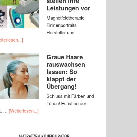
stellen ihre
Leistungen vor
Magnetfeldtherapie
Firmenportraits
Hersteller und …
iterlesen...]
Graue Haare
rauswachsen
lassen: So
klappt der
Übergang!
Schluss mit Färben und
Tönen! Es ist an der
t, …
[Weiterlesen...]
MATRATZEN-KONFIGURATOR