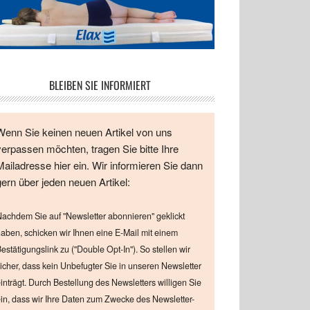
BLEIBEN SIE INFORMIERT
Wenn Sie keinen neuen Artikel von uns
verpassen möchten, tragen Sie bitte Ihre
Mailadresse hier ein. Wir informieren Sie dann
gern über jeden neuen Artikel:
achdem Sie auf "Newsletter abonnieren" geklickt
aben, schicken wir Ihnen eine E-Mail mit einem
estätigungslink zu ("Double Opt-In"). So stellen wir
icher, dass kein Unbefugter Sie in unseren Newsletter
inträgt. Durch Bestellung des Newsletters willigen Sie
in, dass wir Ihre Daten zum Zwecke des Newsletter-