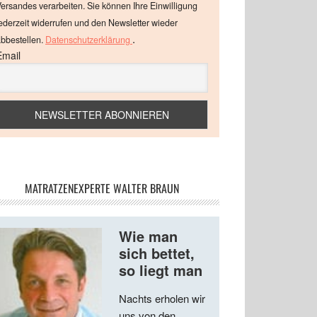
ersandes verarbeiten. Sie können Ihre Einwilligung
ederzeit widerrufen und den Newsletter wieder
.
bbestellen.
Datenschutzerklärung
Email
MATRATZENEXPERTE WALTER BRAUN
Wie man
sich bettet,
so liegt man
Nachts erholen wir
uns von den