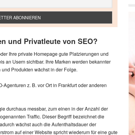
en und Privatleute von SEO?
oder Ihre private Homepage gute Platzierungen und
is an Usern sichtbar. Ihre Marken werden bekannter
n und Produkten wächst in der Folge.
-Agenturen z. B. vor Ort in Frankfurt oder anderen
egie durchaus messbar, zum einen in der Anzahl der
genannten Traffic. Dieser Begriff bezeichnet die
Dadurch wächst auch die Aufenthaltsdauer der
rstrom auf einer Website spricht wiederum für eine gute