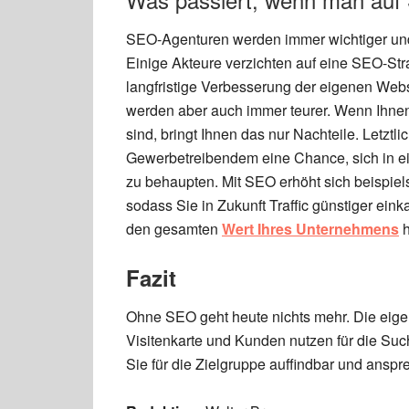
SEO-Agenturen werden immer wichtiger und
Einige Akteure verzichten auf eine SEO-Stra
langfristige Verbesserung der eigenen Websit
werden aber auch immer teurer. Wenn Ihn
sind, bringt Ihnen das nur Nachteile. Letzt
Gewerbetreibendem eine Chance, sich in ein
zu behaupten. Mit SEO erhöht sich beispie
sodass Sie in Zukunft Traffic günstiger ei
den gesamten
Wert Ihres Unternehmens
h
Fazit
Ohne SEO geht heute nichts mehr. Die eige
Visitenkarte und Kunden nutzen für die Suc
Sie für die Zielgruppe auffindbar und anspr