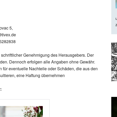
ovac 5,
@tivex.de
-5282838
 schriftlicher Genehmigung des Herausgebers. Der
 worden. Dennoch erfolgen alle Angaben ohne Gewähr.
für eventuelle Nachteile oder Schäden, die aus den
sultieren, eine Haftung übernehmen
: