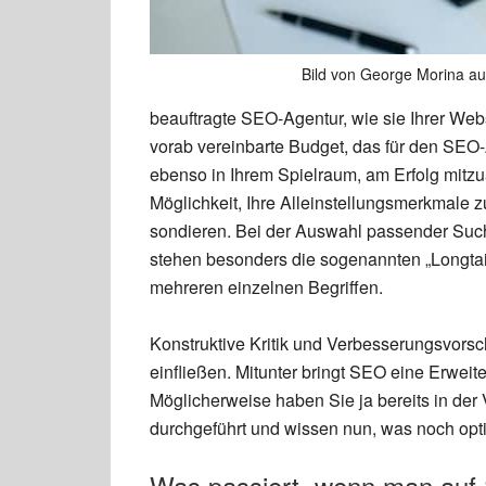
Bild von George Morina au
beauftragte SEO-Agentur, wie sie Ihrer Webs
vorab vereinbarte Budget, das für den SEO-
ebenso in Ihrem Spielraum, am Erfolg mitzu
Möglichkeit, Ihre Alleinstellungsmerkmale 
sondieren. Bei der Auswahl passender Suchbe
stehen besonders die sogenannten „Longta
mehreren einzelnen Begriffen.
Konstruktive Kritik und Verbesserungsvors
einfließen. Mitunter bringt SEO eine Erweit
Möglicherweise haben Sie ja bereits in der
durchgeführt und wissen nun, was noch opt
Was passiert, wenn man auf 