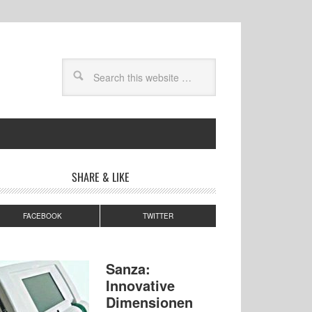
SHARE & LIKE
FACEBOOK
TWITTER
Sanza:
Innovative
Dimensionen