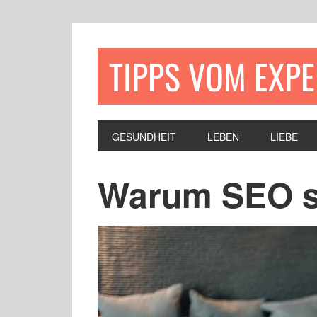
TIPPS VOM EXP
GESUNDHEIT
LEBEN
LIEBE
Warum SEO so