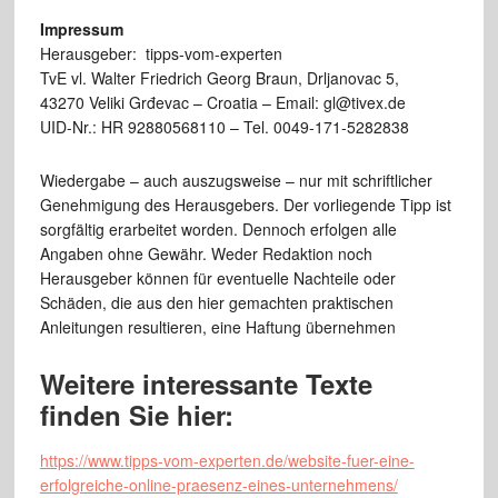
Impressum
Herausgeber: tipps-vom-experten
TvE vl. Walter Friedrich Georg Braun, Drljanovac 5,
43270 Veliki Grđevac – Croatia – Email: gl@tivex.de
UID-Nr.: HR 92880568110 – Tel. 0049-171-5282838
Wiedergabe – auch auszugsweise – nur mit schriftlicher
Genehmigung des Herausgebers. Der vorliegende Tipp ist
sorgfältig erarbeitet worden. Dennoch erfolgen alle
Angaben ohne Gewähr. Weder Redaktion noch
Herausgeber können für eventuelle Nachteile oder
Schäden, die aus den hier gemachten praktischen
Anleitungen resultieren, eine Haftung übernehmen
Weitere interessante Texte
finden Sie hier:
https://www.tipps-vom-experten.de/website-fuer-eine-
erfolgreiche-online-praesenz-eines-unternehmens/