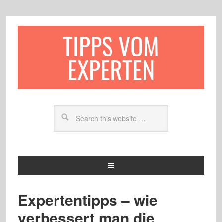
TIPPS VOM
EXPERTEN
Expertentipps – wie
verbessert man die