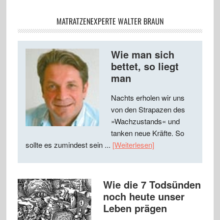
MATRATZENEXPERTE WALTER BRAUN
Wie man sich
bettet, so liegt
man
Nachts erholen wir uns
von den Strapazen des
»Wachzustands« und
tanken neue Kräfte. So
sollte es zumindest sein ...
[Weiterlesen]
Wie die 7 Todsünden
noch heute unser
Leben prägen