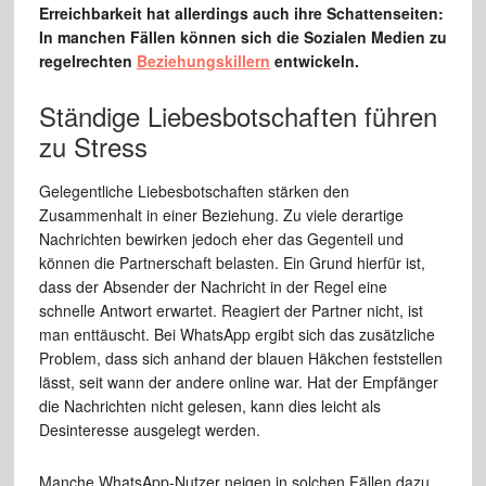
Erreichbarkeit hat allerdings auch ihre Schattenseiten:
In manchen Fällen können sich die Sozialen Medien zu
regelrechten
Beziehungskillern
entwickeln.
Ständige Liebesbotschaften führen
zu Stress
Gelegentliche Liebesbotschaften stärken den
Zusammenhalt in einer Beziehung. Zu viele derartige
Nachrichten bewirken jedoch eher das Gegenteil und
können die Partnerschaft belasten. Ein Grund hierfür ist,
dass der Absender der Nachricht in der Regel eine
schnelle Antwort erwartet. Reagiert der Partner nicht, ist
man enttäuscht. Bei WhatsApp ergibt sich das zusätzliche
Problem, dass sich anhand der blauen Häkchen feststellen
lässt, seit wann der andere online war. Hat der Empfänger
die Nachrichten nicht gelesen, kann dies leicht als
Desinteresse ausgelegt werden.
Manche WhatsApp-Nutzer neigen in solchen Fällen dazu,