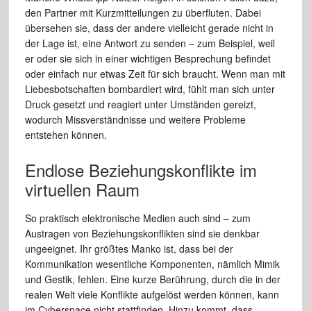
den Partner mit Kurzmitteilungen zu überfluten. Dabei
übersehen sie, dass der andere vielleicht gerade nicht in
der Lage ist, eine Antwort zu senden – zum Beispiel, weil
er oder sie sich in einer wichtigen Besprechung befindet
oder einfach nur etwas Zeit für sich braucht. Wenn man mit
Liebesbotschaften bombardiert wird, fühlt man sich unter
Druck gesetzt und reagiert unter Umständen gereizt,
wodurch Missverständnisse und weitere Probleme
entstehen können.
Endlose Beziehungskonflikte im
virtuellen Raum
So praktisch elektronische Medien auch sind – zum
Austragen von Beziehungskonflikten sind sie denkbar
ungeeignet. Ihr größtes Manko ist, dass bei der
Kommunikation wesentliche Komponenten, nämlich Mimik
und Gestik, fehlen. Eine kurze Berührung, durch die in der
realen Welt viele Konflikte aufgelöst werden können, kann
im Cyberspace nicht stattfinden. Hinzu kommt, dass