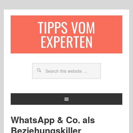
TIPPS VOM
EXPERTEN
WhatsApp & Co. als
Beziehungskiller