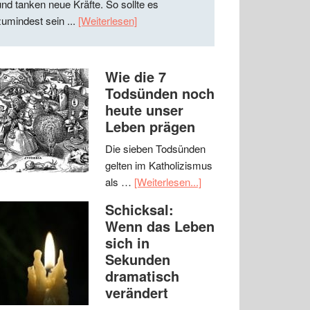
und tanken neue Kräfte. So sollte es
zumindest sein ...
[Weiterlesen]
Wie die 7
Todsünden noch
heute unser
Leben prägen
Die sieben Todsünden
gelten im Katholizismus
als …
[Weiterlesen...]
Schicksal:
Wenn das Leben
sich in
Sekunden
dramatisch
verändert