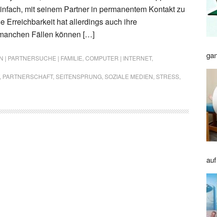
einfach, mit seinem Partner in permanentem Kontakt zu
e Erreichbarkeit hat allerdings auch ihre
 manchen Fällen können […]
gan
 | PARTNERSUCHE | FAMILIE
,
COMPUTER | INTERNET
,
,
PARTNERSCHAFT
,
SEITENSPRUNG
,
SOZIALE MEDIEN
,
STRESS
,
auf