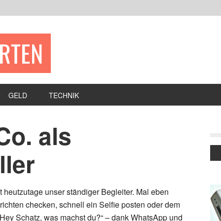
ERTEN
GELD
TECHNIK
o. als
ler
 heutzutage unser ständiger Begleiter. Mal eben
ichten checken, schnell ein Selfie posten oder dem
 „Hey Schatz, was machst du?“ – dank WhatsApp und