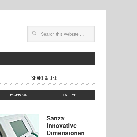
SHARE & LIKE
FACEBOOK
TWITTER
Sanza:
Innovative
Dimensionen