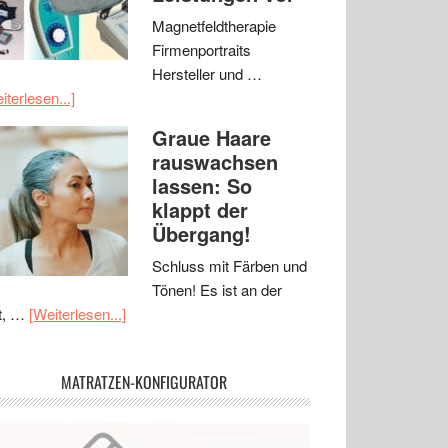
Magnetfeldtherapie
Firmenportraits
Hersteller und …
iterlesen...]
Graue Haare
rauswachsen
lassen: So
klappt der
Übergang!
Schluss mit Färben und
Tönen! Es ist an der
t, …
[Weiterlesen...]
MATRATZEN-KONFIGURATOR