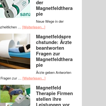
der
Magnetfeldthera
pie
Neue Wege in der
zheitlichen …
[Weiterlesen...]
Magnetfeldspre
chstunde: Ärzte
beantworten
Fragen zur
Magnetfeldthera
pie
Ärzte geben Antworten
 Fragen zur …
[Weiterlesen...]
Magnetfeld
Therapie Firmen
stellen ihre
Leistungen vor