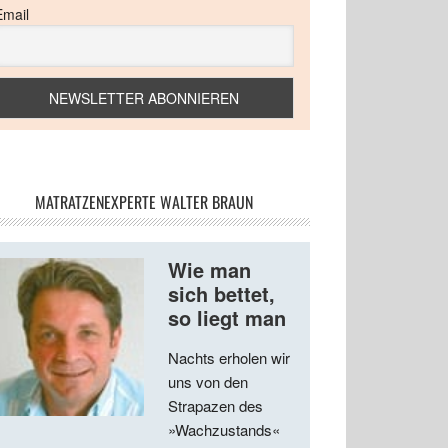
Email
MATRATZENEXPERTE WALTER BRAUN
Wie man
sich bettet,
so liegt man
Nachts erholen wir
uns von den
Strapazen des
»Wachzustands«