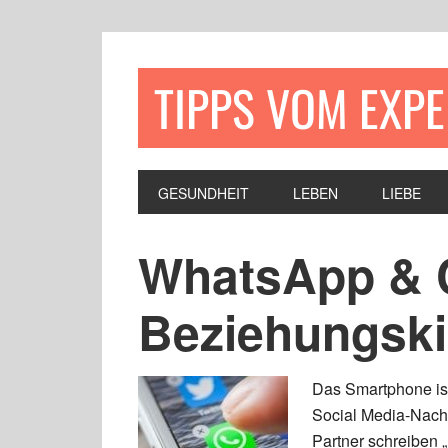
TIPPS VOM EXP
GESUNDHEIT
LEBEN
LIEBE
WhatsApp & C
Beziehungskil
Das Smartphone ist
Social Media-Nachr
Partner schreiben