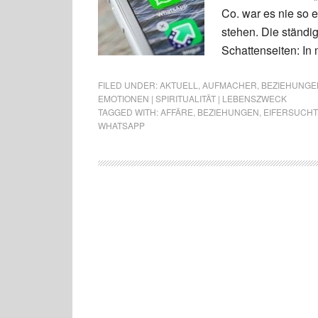
Co. war es nie so 
stehen. Die ständig
Schattenseiten: In
FILED UNDER:
AKTUELL
,
AUFMACHER
,
BEZIEHUNGEN
EMOTIONEN | SPIRITUALITÄT | LEBENSZWECK
TAGGED WITH:
AFFÄRE
,
BEZIEHUNGEN
,
EIFERSUCHT
WHATSAPP