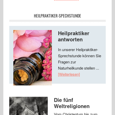
HEILPRAKTIKER-SPECHSTUNDE
Heilpraktiker
antworten
In unserer Heilpraktiker-
Sprechstunde können Sie
Fragen zur
Naturheilkunde stellen ...
[Weiterlesen]
Die fünf
Weltreligionen
Vom Christentum bis zum