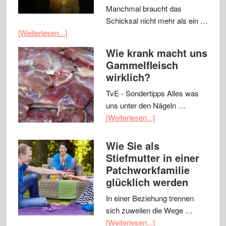
Manchmal braucht das
Schicksal nicht mehr als ein …
[Weiterlesen...]
Wie krank macht uns
Gammelfleisch
wirklich?
TvE - Sondertipps Alles was
uns unter den Nägeln …
[Weiterlesen...]
Wie Sie als
Stiefmutter in einer
Patchworkfamilie
glücklich werden
In einer Beziehung trennen
sich zuweilen die Wege …
[Weiterlesen...]