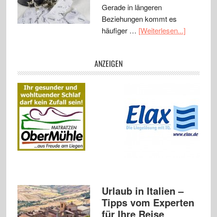
Gerade in längeren
Beziehungen kommt es
häufiger …
[Weiterlesen...]
ANZEIGEN
Urlaub in Italien –
Tipps vom Experten
für Ihre Reise