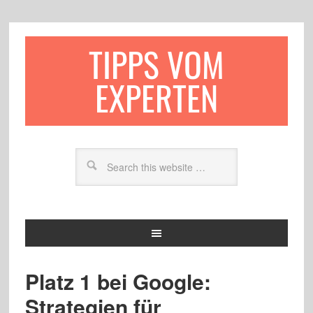
TIPPS VOM
EXPERTEN
Platz 1 bei Google:
Strategien für