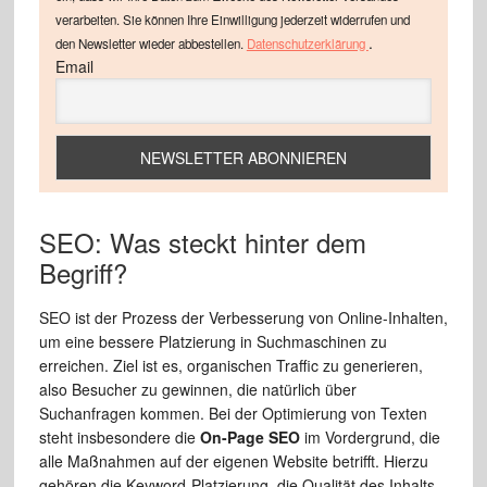
verarbeiten. Sie können Ihre Einwilligung jederzeit widerrufen und
.
den Newsletter wieder abbestellen.
Datenschutzerklärung
Email
SEO: Was steckt hinter dem
Begriff?
SEO ist der Prozess der Verbesserung von Online-Inhalten,
um eine bessere Platzierung in Suchmaschinen zu
erreichen. Ziel ist es, organischen Traffic zu generieren,
also Besucher zu gewinnen, die natürlich über
Suchanfragen kommen. Bei der Optimierung von Texten
steht insbesondere die
On-Page SEO
im Vordergrund, die
alle Maßnahmen auf der eigenen Website betrifft. Hierzu
gehören die Keyword-Platzierung, die Qualität des Inhalts