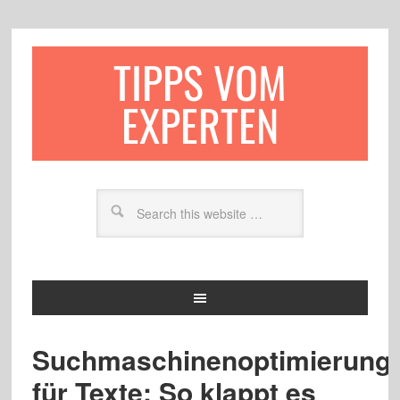
TIPPS VOM
EXPERTEN
Suchmaschinenoptimierung
für Texte: So klappt es