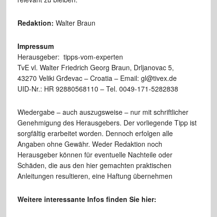
Redaktion:
Walter Braun
Impressum
Herausgeber: tipps-vom-experten
TvE vl. Walter Friedrich Georg Braun, Drljanovac 5,
43270 Veliki Grđevac – Croatia – Email: gl@tivex.de
UID-Nr.: HR 92880568110 – Tel. 0049-171-5282838
Wiedergabe – auch auszugsweise – nur mit schriftlicher
Genehmigung des Herausgebers. Der vorliegende Tipp ist
sorgfältig erarbeitet worden. Dennoch erfolgen alle
Angaben ohne Gewähr. Weder Redaktion noch
Herausgeber können für eventuelle Nachteile oder
Schäden, die aus den hier gemachten praktischen
Anleitungen resultieren, eine Haftung übernehmen
Weitere interessante Infos finden Sie hier: