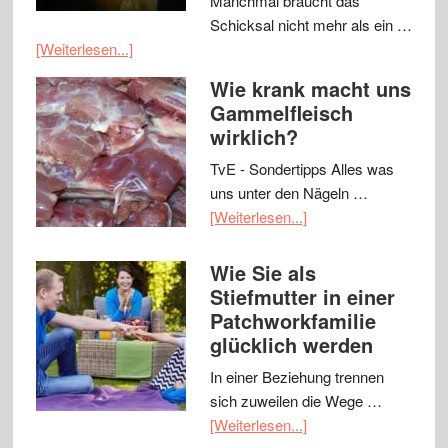
Manchmal braucht das
Schicksal nicht mehr als ein …
[Weiterlesen...]
Wie krank macht uns
Gammelfleisch
wirklich?
TvE - Sondertipps Alles was
uns unter den Nägeln …
[Weiterlesen...]
Wie Sie als
Stiefmutter in einer
Patchworkfamilie
glücklich werden
In einer Beziehung trennen
sich zuweilen die Wege …
[Weiterlesen...]