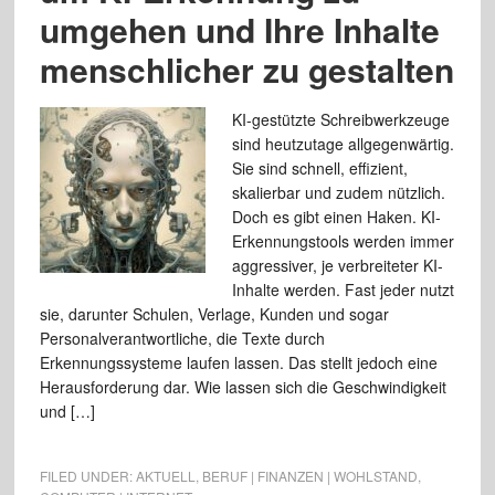
umgehen und Ihre Inhalte
menschlicher zu gestalten
KI-gestützte Schreibwerkzeuge
sind heutzutage allgegenwärtig.
Sie sind schnell, effizient,
skalierbar und zudem nützlich.
Doch es gibt einen Haken. KI-
Erkennungstools werden immer
aggressiver, je verbreiteter KI-
Inhalte werden. Fast jeder nutzt
sie, darunter Schulen, Verlage, Kunden und sogar
Personalverantwortliche, die Texte durch
Erkennungssysteme laufen lassen. Das stellt jedoch eine
Herausforderung dar. Wie lassen sich die Geschwindigkeit
und […]
FILED UNDER:
AKTUELL
,
BERUF | FINANZEN | WOHLSTAND
,