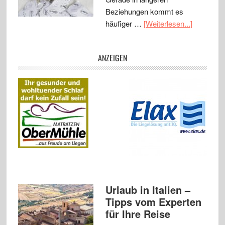
Beziehungen kommt es
häufiger …
[Weiterlesen...]
ANZEIGEN
Urlaub in Italien –
Tipps vom Experten
für Ihre Reise