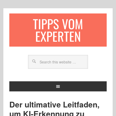
TIPPS VOM
EXPERTEN
Der ultimative Leitfaden,
um KI-Erkennung zu