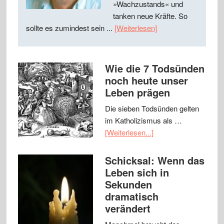
»Wachzustands« und
tanken neue Kräfte. So
sollte es zumindest sein ...
[Weiterlesen]
Wie die 7 Todsünden
noch heute unser
Leben prägen
Die sieben Todsünden gelten
im Katholizismus als …
[Weiterlesen...]
Schicksal: Wenn das
Leben sich in
Sekunden
dramatisch
verändert