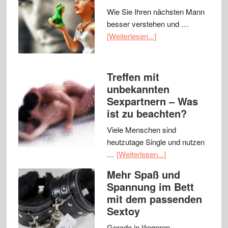
Wie Sie Ihren nächsten Mann
besser verstehen und …
[Weiterlesen...]
Treffen mit
unbekannten
Sexpartnern – Was
ist zu beachten?
Viele Menschen sind
heutzutage Single und nutzen
…
[Weiterlesen...]
Mehr Spaß und
Spannung im Bett
mit dem passenden
Sextoy
Gerade in längeren