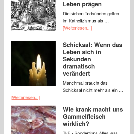
Leben prägen
Die sieben Todsünden gelten
im Katholizismus als …
[Weiterlesen...]
Schicksal: Wenn das
Leben sich in
Sekunden
dramatisch
verändert
Manchmal braucht das
Schicksal nicht mehr als ein …
[Weiterlesen...]
Wie krank macht uns
Gammelfleisch
wirklich?
TvE - Sondertipps Alles was