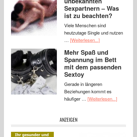
unbekannten
Sexpartnern – Was
ist zu beachten?
Viele Menschen sind
heutzutage Single und nutzen
…
[Weiterlesen...]
Mehr Spaß und
Spannung im Bett
mit dem passenden
Sextoy
Gerade in längeren
Beziehungen kommt es
häufiger …
[Weiterlesen...]
ANZEIGEN