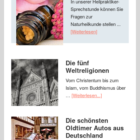
In unserer Heilpraktiker-
Sprechstunde können Sie
Fragen zur
Naturheilkunde stellen ...
[Weiterlesen]
Die fünf
Weltreligionen
Vom Christentum bis zum
Islam, vom Buddhismus über
…
[Weiterlesen...]
Die schönsten
Oldtimer Autos aus
Deutschland