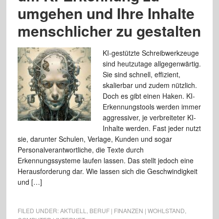
umgehen und Ihre Inhalte
menschlicher zu gestalten
KI-gestützte Schreibwerkzeuge
sind heutzutage allgegenwärtig.
Sie sind schnell, effizient,
skalierbar und zudem nützlich.
Doch es gibt einen Haken. KI-
Erkennungstools werden immer
aggressiver, je verbreiteter KI-
Inhalte werden. Fast jeder nutzt
sie, darunter Schulen, Verlage, Kunden und sogar
Personalverantwortliche, die Texte durch
Erkennungssysteme laufen lassen. Das stellt jedoch eine
Herausforderung dar. Wie lassen sich die Geschwindigkeit
und […]
FILED UNDER:
AKTUELL
,
BERUF | FINANZEN | WOHLSTAND
,