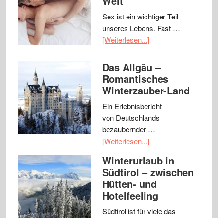
Welt
Sex ist ein wichtiger Teil
unseres Lebens. Fast …
[Weiterlesen...]
Das Allgäu –
Romantisches
Winterzauber-Land
Ein Erlebnisbericht
von Deutschlands
bezaubernder …
[Weiterlesen...]
Winterurlaub in
Südtirol – zwischen
Hütten- und
Hotelfeeling
Südtirol ist für viele das