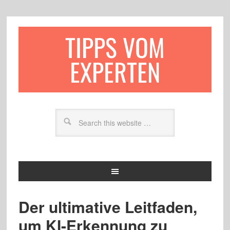
TIPPS VOM
EXPERTEN
Der ultimative Leitfaden,
um KI-Erkennung zu