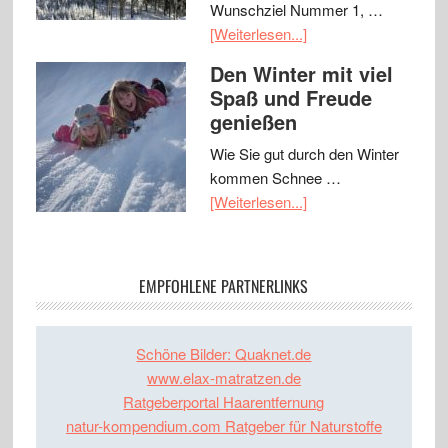
Wunschziel Nummer 1, …
[Weiterlesen...]
Den Winter mit viel
Spaß und Freude
genießen
Wie Sie gut durch den Winter
kommen Schnee …
[Weiterlesen...]
EMPFOHLENE PARTNERLINKS
Schöne Bilder: Quaknet.de
www.elax-matratzen.de
Ratgeberportal Haarentfernung
natur-kompendium.com Ratgeber für Naturstoffe