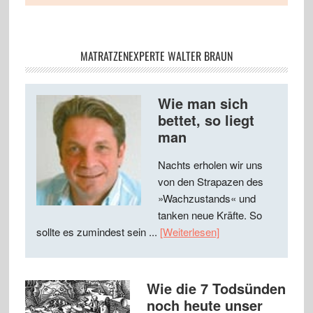
MATRATZENEXPERTE WALTER BRAUN
Wie man sich
bettet, so liegt
man
Nachts erholen wir uns
von den Strapazen des
»Wachzustands« und
tanken neue Kräfte. So
sollte es zumindest sein ...
[Weiterlesen]
Wie die 7 Todsünden
noch heute unser