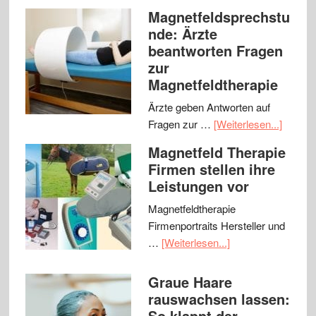
Magnetfeldsprechstu
nde: Ärzte
beantworten Fragen
zur
Magnetfeldtherapie
Ärzte geben Antworten auf
Fragen zur …
[Weiterlesen...]
Magnetfeld Therapie
Firmen stellen ihre
Leistungen vor
Magnetfeldtherapie
Firmenportraits Hersteller und
…
[Weiterlesen...]
Graue Haare
rauswachsen lassen:
So klappt der