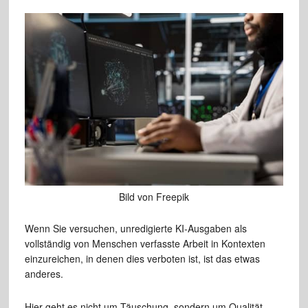
Bild von Freepik
Wenn Sie versuchen, unredigierte KI-Ausgaben als
vollständig von Menschen verfasste Arbeit in Kontexten
einzureichen, in denen dies verboten ist, ist das etwas
anderes.
Hier geht es nicht um Täuschung, sondern um Qualität.