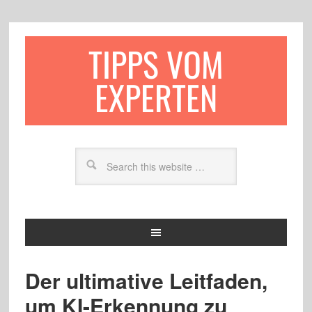
TIPPS VOM
EXPERTEN
Der ultimative Leitfaden,
um KI-Erkennung zu