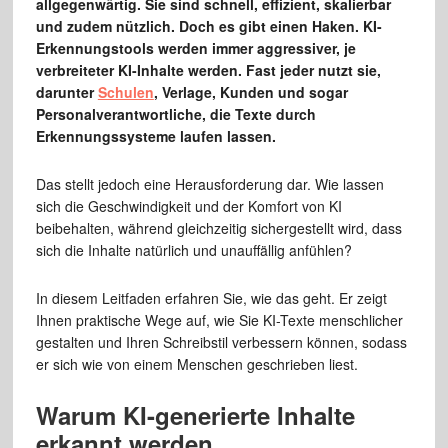
allgegenwärtig. Sie sind schnell, effizient, skalierbar
und zudem nützlich. Doch es gibt einen Haken. KI-
Erkennungstools werden immer aggressiver, je
verbreiteter KI-Inhalte werden. Fast jeder nutzt sie,
darunter
Schulen
, Verlage, Kunden und sogar
Personalverantwortliche, die Texte durch
Erkennungssysteme laufen lassen.
Das stellt jedoch eine Herausforderung dar. Wie lassen
sich die Geschwindigkeit und der Komfort von KI
beibehalten, während gleichzeitig sichergestellt wird, dass
sich die Inhalte natürlich und unauffällig anfühlen?
In diesem Leitfaden erfahren Sie, wie das geht. Er zeigt
Ihnen praktische Wege auf, wie Sie KI-Texte menschlicher
gestalten und Ihren Schreibstil verbessern können, sodass
er sich wie von einem Menschen geschrieben liest.
Warum KI-generierte Inhalte
erkannt werden