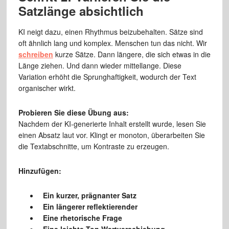
Satzlänge absichtlich
KI neigt dazu, einen Rhythmus beizubehalten. Sätze sind
oft ähnlich lang und komplex. Menschen tun das nicht. Wir
schreiben
kurze Sätze. Dann längere, die sich etwas in die
Länge ziehen. Und dann wieder mittellange. Diese
Variation erhöht die Sprunghaftigkeit, wodurch der Text
organischer wirkt.
Probieren Sie diese Übung aus:
Nachdem der KI-generierte Inhalt erstellt wurde, lesen Sie
einen Absatz laut vor. Klingt er monoton, überarbeiten Sie
die Textabschnitte, um Kontraste zu erzeugen.
Hinzufügen:
Ein kurzer, prägnanter Satz
Ein längerer reflektierender
Eine rhetorische Frage
Eine leichte Ton Wertverschiebung