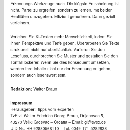
Erkennungs Werkzeuge auch. Die klügste Entscheidung ist
nicht, Partei zu ergreifen, sondern zu lernen, mit beiden
Realitäten umzugehen. Effizient generieren. Dann gezielt
verfeinern.
Verleihen Sie KI-Texten mehr Menschlichkeit, indem Sie
ihnen Perspektive und Tiefe geben. Überarbeiten Sie Texte
strukturell, nicht nur oberflächlich. Variieren Sie den
Lesefluss, durchbrechen Sie Muster und gestalten Sie den
Tonfall lockerer. Wenn Sie dies konsequent umsetzen,
werden Ihre Inhalte nicht nur der Erkennung entgehen,
sondern auch lesenswert sein.
Redaktion:
Walter Braun
Impressum
Herausgeber: tipps-vom-experten
TvE vl. Walter Friedrich Georg Braun, Drljanovac 5,
43270 Veliki Grđevac – Croatia – Email: gl@tivex.de
UID-Nr.: HR 92880568110 – Tel. 0049-171-5282838