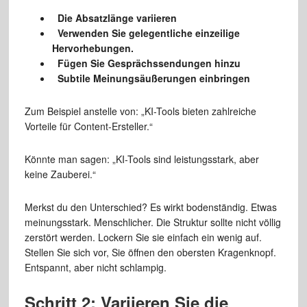
Die Absatzlänge variieren
Verwenden Sie gelegentliche einzeilige
Hervorhebungen.
Fügen Sie Gesprächssendungen hinzu
Subtile Meinungsäußerungen einbringen
Zum Beispiel anstelle von: „KI-Tools bieten zahlreiche
Vorteile für Content-Ersteller.“
Könnte man sagen: „KI-Tools sind leistungsstark, aber
keine Zauberei.“
Merkst du den Unterschied? Es wirkt bodenständig. Etwas
meinungsstark. Menschlicher. Die Struktur sollte nicht völlig
zerstört werden. Lockern Sie sie einfach ein wenig auf.
Stellen Sie sich vor, Sie öffnen den obersten Kragenknopf.
Entspannt, aber nicht schlampig.
Schritt 2: Variieren Sie die