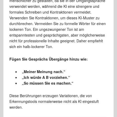
menschlicher zu gestalten, da sie in der Umgangssprache
verwendet werden, während die KI eine strengere und
formales Schreiben und Kontraktionen vermeidet.
Verwenden Sie Kontraktionen, um dieses KI-Muster zu
durchbrechen. Vermeiden Sie zu formelle Wörter für einen
lockeren Ton. Ein ungezwungener Ton ist am
entspanntesten und gesprächigsten, aber möglicherweise
nicht für professionelle Inhalte geeignet. Daher empfiehlt
sich ein halb-lockerer Ton.
Fügen Sie Gesprächs Übergänge hinzu wie:
„Meiner Meinung nach.“
„Ich würde A B vorziehen.“
„So müssen Sie es machen.“
Diese Berührungen erzeugen Variationen, die von
Erkennungstools normalerweise nicht als KI eingestuft
werden.