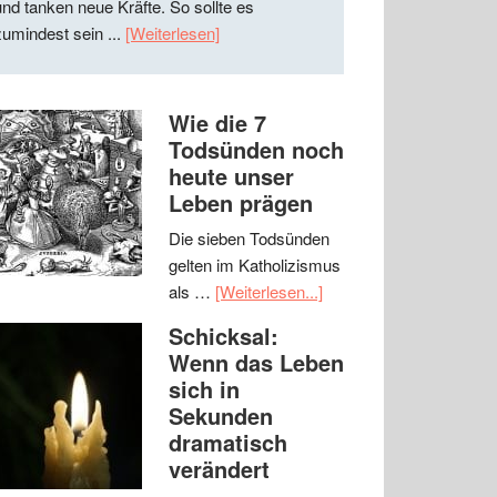
und tanken neue Kräfte. So sollte es
zumindest sein ...
[Weiterlesen]
Wie die 7
Todsünden noch
heute unser
Leben prägen
Die sieben Todsünden
gelten im Katholizismus
als …
[Weiterlesen...]
Schicksal:
Wenn das Leben
sich in
Sekunden
dramatisch
verändert