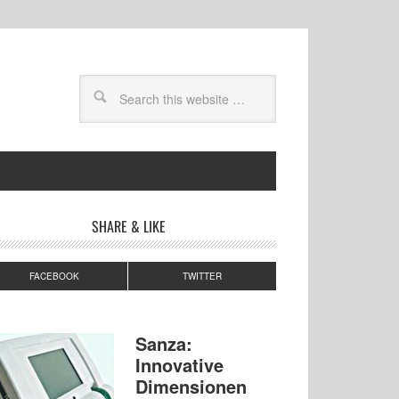
SHARE & LIKE
FACEBOOK
TWITTER
Sanza:
Innovative
Dimensionen