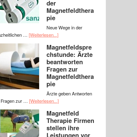
der
Magnetfeldthera
pie
Neue Wege in der
zheitlichen …
[Weiterlesen...]
Magnetfeldspre
chstunde: Ärzte
beantworten
Fragen zur
Magnetfeldthera
pie
Ärzte geben Antworten
 Fragen zur …
[Weiterlesen...]
Magnetfeld
Therapie Firmen
stellen ihre
Leistungen vor