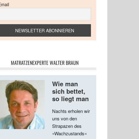
Email
MATRATZENEXPERTE WALTER BRAUN
Wie man
sich bettet,
so liegt man
Nachts erholen wir
uns von den
Strapazen des
»Wachzustands«