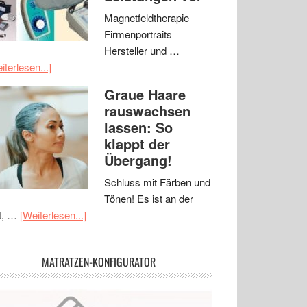
Magnetfeldtherapie
Firmenportraits
Hersteller und …
iterlesen...]
Graue Haare
rauswachsen
lassen: So
klappt der
Übergang!
Schluss mit Färben und
Tönen! Es ist an der
t, …
[Weiterlesen...]
MATRATZEN-KONFIGURATOR