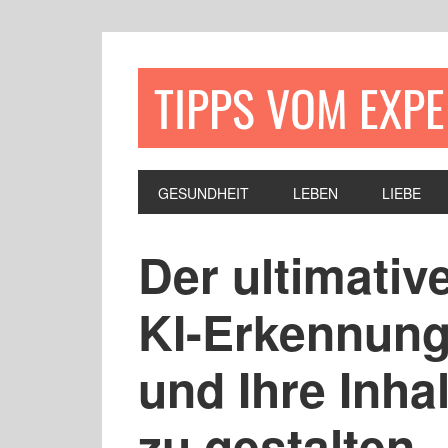
TIPPS VOM EXP
GESUNDHEIT
LEBEN
LIEBE
Der ultimativ
KI-Erkennun
und Ihre Inha
zu gestalten