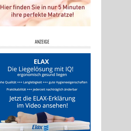
ANZEIGE