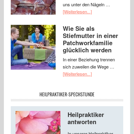
uns unter den Nägeln …
[Weiterlesen...]
Wie Sie als
Stiefmutter in einer
Patchworkfamilie
glücklich werden
In einer Beziehung trennen
sich zuweilen die Wege …
[Weiterlesen...]
HEILPRAKTIKER-SPECHSTUNDE
Heilpraktiker
antworten
In unserer Heilpraktiker-