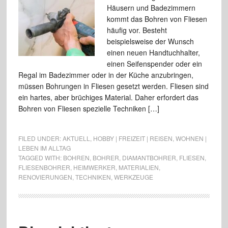
Häusern und Badezimmern
kommt das Bohren von Fliesen
häufig vor. Besteht
beispielsweise der Wunsch
einen neuen Handtuchhalter,
einen Seifenspender oder ein
Regal im Badezimmer oder in der Küche anzubringen,
müssen Bohrungen in Fliesen gesetzt werden. Fliesen sind
ein hartes, aber brüchiges Material. Daher erfordert das
Bohren von Fliesen spezielle Techniken […]
FILED UNDER:
AKTUELL
,
HOBBY | FREIZEIT | REISEN
,
WOHNEN |
LEBEN IM ALLTAG
TAGGED WITH:
BOHREN
,
BOHRER
,
DIAMANTBOHRER
,
FLIESEN
,
FLIESENBOHRER
,
HEIMWERKER
,
MATERIALIEN
,
RENOVIERUNGEN
,
TECHNIKEN
,
WERKZEUGE