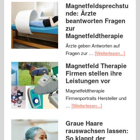
Magnetfeldsprechstu
nde: Ärzte
beantworten Fragen
zur
Magnetfeldtherapie
Ärzte geben Antworten auf
Fragen zur …
[Weiterlesen...]
Magnetfeld Therapie
Firmen stellen ihre
Leistungen vor
Magnetfeldtherapie
Firmenportraits Hersteller und
…
[Weiterlesen...]
Graue Haare
rauswachsen lassen:
So klappt der