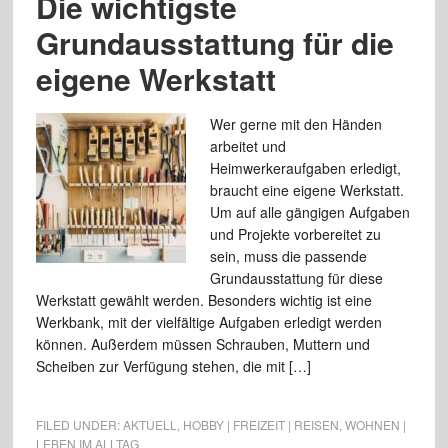
Die wichtigste
Grundausstattung für die
eigene Werkstatt
Wer gerne mit den Händen
arbeitet und
Heimwerkeraufgaben erledigt,
braucht eine eigene Werkstatt.
Um auf alle gängigen Aufgaben
und Projekte vorbereitet zu
sein, muss die passende
Grundausstattung für diese
Werkstatt gewählt werden. Besonders wichtig ist eine
Werkbank, mit der vielfältige Aufgaben erledigt werden
können. Außerdem müssen Schrauben, Muttern und
Scheiben zur Verfügung stehen, die mit […]
FILED UNDER:
AKTUELL
,
HOBBY | FREIZEIT | REISEN
,
WOHNEN |
LEBEN IM ALLTAG