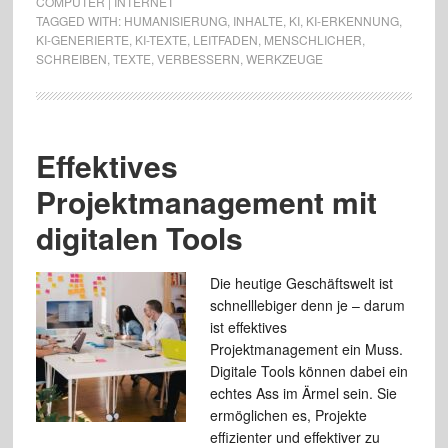
COMPUTER | INTERNET
TAGGED WITH:
HUMANISIERUNG
,
INHALTE
,
KI
,
KI-ERKENNUNG
,
KI-GENERIERTE
,
KI-TEXTE
,
LEITFADEN
,
MENSCHLICHER
,
SCHREIBEN
,
TEXTE
,
VERBESSERN
,
WERKZEUGE
Effektives
Projektmanagement mit
digitalen Tools
Die heutige Geschäftswelt ist
schnelllebiger denn je – darum
ist effektives
Projektmanagement ein Muss.
Digitale Tools können dabei ein
echtes Ass im Ärmel sein. Sie
ermöglichen es, Projekte
effizienter und effektiver zu