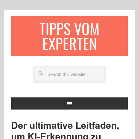
TIPPS VOM
EXPERTEN
Der ultimative Leitfaden,
um KI-Erkennung zu