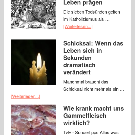
Leben prägen
Die sieben Todsünden gelten
im Katholizismus als …
[Weiterlesen...]
Schicksal: Wenn das
Leben sich in
Sekunden
dramatisch
verändert
Manchmal braucht das
Schicksal nicht mehr als ein …
[Weiterlesen...]
Wie krank macht uns
Gammelfleisch
wirklich?
TvE - Sondertipps Alles was