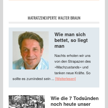
MATRATZENEXPERTE WALTER BRAUN
Wie man sich
bettet, so liegt
man
Nachts erholen wir uns
von den Strapazen des
»Wachzustands« und
tanken neue Kräfte. So
sollte es zumindest sein ...
[Weiterlesen]
Wie die 7 Todsünden
noch heute unser