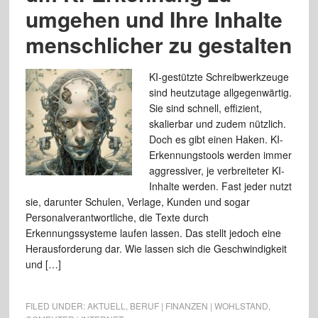
umgehen und Ihre Inhalte
menschlicher zu gestalten
KI-gestützte Schreibwerkzeuge
sind heutzutage allgegenwärtig.
Sie sind schnell, effizient,
skalierbar und zudem nützlich.
Doch es gibt einen Haken. KI-
Erkennungstools werden immer
aggressiver, je verbreiteter KI-
Inhalte werden. Fast jeder nutzt
sie, darunter Schulen, Verlage, Kunden und sogar
Personalverantwortliche, die Texte durch
Erkennungssysteme laufen lassen. Das stellt jedoch eine
Herausforderung dar. Wie lassen sich die Geschwindigkeit
und […]
FILED UNDER:
AKTUELL
,
BERUF | FINANZEN | WOHLSTAND
,