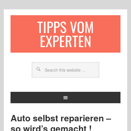
TIPPS VOM
EXPERTEN
Auto selbst reparieren –
so wird’s gemacht !