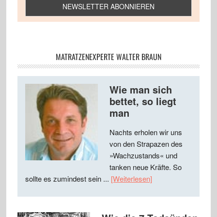
MATRATZENEXPERTE WALTER BRAUN
Wie man sich
bettet, so liegt
man
Nachts erholen wir uns
von den Strapazen des
»Wachzustands« und
tanken neue Kräfte. So
sollte es zumindest sein ...
[Weiterlesen]