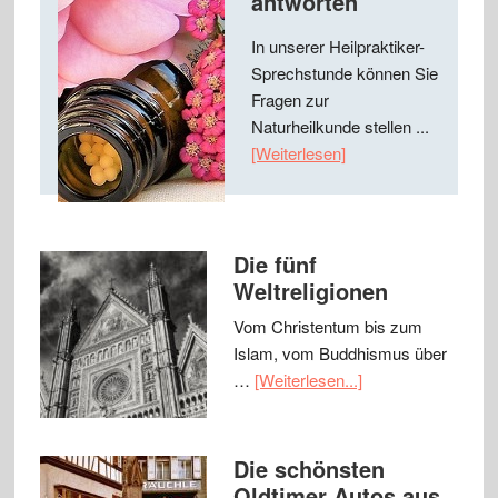
antworten
In unserer Heilpraktiker-
Sprechstunde können Sie
Fragen zur
Naturheilkunde stellen ...
[Weiterlesen]
Die fünf
Weltreligionen
Vom Christentum bis zum
Islam, vom Buddhismus über
…
[Weiterlesen...]
Die schönsten
Oldtimer Autos aus