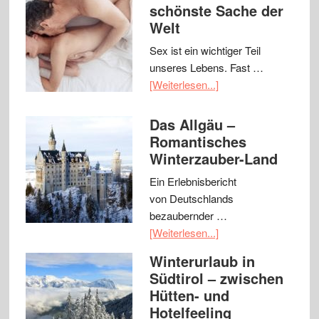
schönste Sache der
Welt
Sex ist ein wichtiger Teil
unseres Lebens. Fast …
[Weiterlesen...]
Das Allgäu –
Romantisches
Winterzauber-Land
Ein Erlebnisbericht
von Deutschlands
bezaubernder …
[Weiterlesen...]
Winterurlaub in
Südtirol – zwischen
Hütten- und
Hotelfeeling