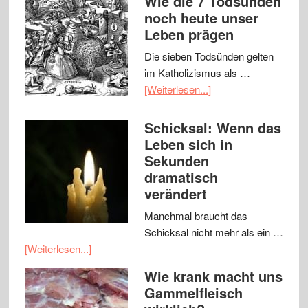
Wie die 7 Todsünden
noch heute unser
Leben prägen
Die sieben Todsünden gelten
im Katholizismus als …
[Weiterlesen...]
Schicksal: Wenn das
Leben sich in
Sekunden
dramatisch
verändert
Manchmal braucht das
Schicksal nicht mehr als ein …
[Weiterlesen...]
Wie krank macht uns
Gammelfleisch