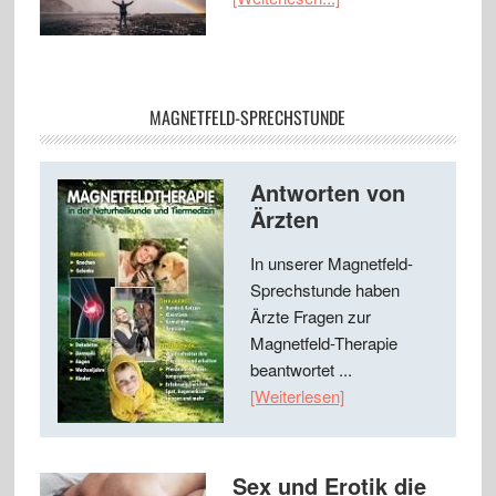
MAGNETFELD-SPRECHSTUNDE
Antworten von
Ärzten
In unserer Magnetfeld-
Sprechstunde haben
Ärzte Fragen zur
Magnetfeld-Therapie
beantwortet ...
[Weiterlesen]
Sex und Erotik die