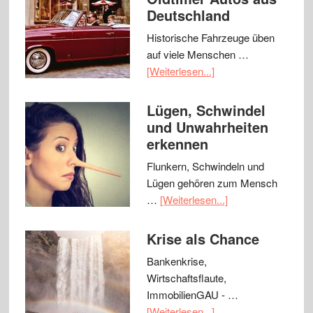
Deutschland
Historische Fahrzeuge üben
auf viele Menschen …
[Weiterlesen...]
Lügen, Schwindel
und Unwahrheiten
erkennen
Flunkern, Schwindeln und
Lügen gehören zum Mensch
…
[Weiterlesen...]
Krise als Chance
Bankenkrise,
Wirtschaftsflaute,
ImmobilienGAU - …
[Weiterlesen...]