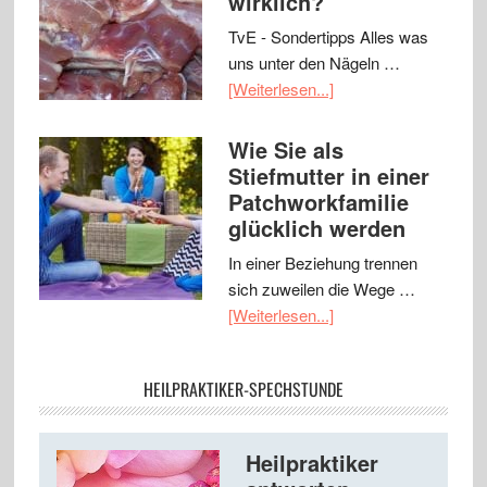
wirklich?
TvE - Sondertipps Alles was
uns unter den Nägeln …
[Weiterlesen...]
Wie Sie als
Stiefmutter in einer
Patchworkfamilie
glücklich werden
In einer Beziehung trennen
sich zuweilen die Wege …
[Weiterlesen...]
HEILPRAKTIKER-SPECHSTUNDE
Heilpraktiker