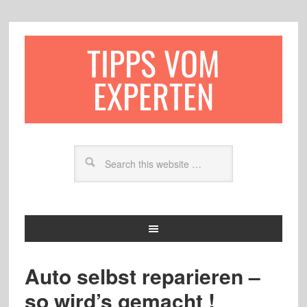
TIPPS VOM
EXPERTEN
Auto selbst reparieren –
so wird’s gemacht !