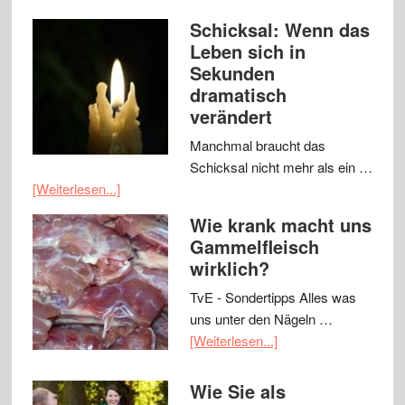
Schicksal: Wenn das
Leben sich in
Sekunden
dramatisch
verändert
Manchmal braucht das
Schicksal nicht mehr als ein …
[Weiterlesen...]
Wie krank macht uns
Gammelfleisch
wirklich?
TvE - Sondertipps Alles was
uns unter den Nägeln …
[Weiterlesen...]
Wie Sie als