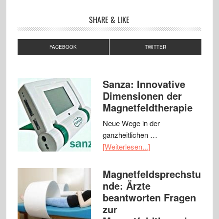
SHARE & LIKE
FACEBOOK
TWITTER
Sanza: Innovative
Dimensionen der
Magnetfeldtherapie
Neue Wege in der
ganzheitlichen …
[Weiterlesen...]
Magnetfeldsprechstu
nde: Ärzte
beantworten Fragen
zur