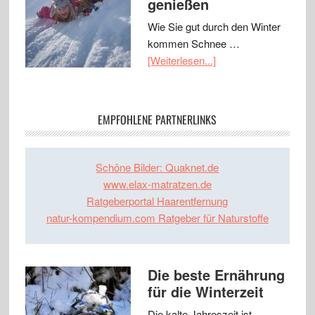
genießen
Wie Sie gut durch den Winter
kommen Schnee …
[Weiterlesen...]
EMPFOHLENE PARTNERLINKS
Schöne Bilder: Quaknet.de
www.elax-matratzen.de
Ratgeberportal Haarentfernung
natur-kompendium.com Ratgeber für Naturstoffe
Die beste Ernährung
für die Winterzeit
Die kalte Jahreszeit ist