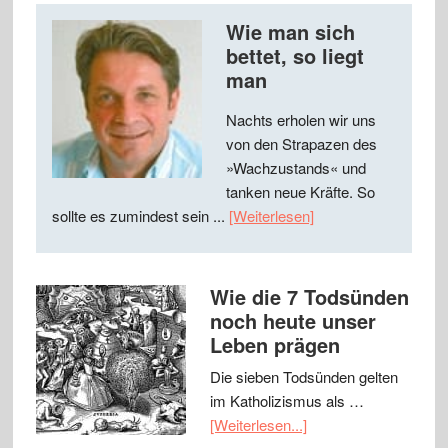
Wie man sich
bettet, so liegt
man
Nachts erholen wir uns
von den Strapazen des
»Wachzustands« und
tanken neue Kräfte. So
sollte es zumindest sein ...
[Weiterlesen]
Wie die 7 Todsünden
noch heute unser
Leben prägen
Die sieben Todsünden gelten
im Katholizismus als …
[Weiterlesen...]