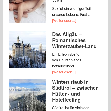
Welt
Sex ist ein wichtiger Teil
unseres Lebens. Fast …
[Weiterlesen...]
Das Allgäu –
Romantisches
Winterzauber-Land
Ein Erlebnisbericht
von Deutschlands
bezaubernder …
[Weiterlesen...]
Winterurlaub in
Südtirol – zwischen
Hütten- und
Hotelfeeling
Südtirol ist für viele das