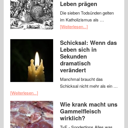
Leben prägen
Die sieben Todsünden gelten
im Katholizismus als …
[Weiterlesen...]
Schicksal: Wenn das
Leben sich in
Sekunden
dramatisch
verändert
Manchmal braucht das
Schicksal nicht mehr als ein …
[Weiterlesen...]
Wie krank macht uns
Gammelfleisch
wirklich?
TvE - Sondertipps Alles was