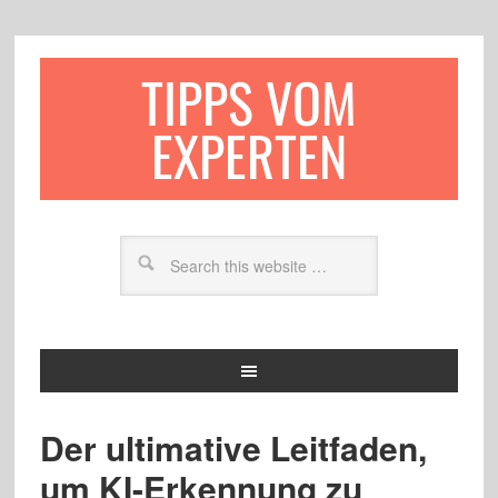
TIPPS VOM
EXPERTEN
Der ultimative Leitfaden,
um KI-Erkennung zu