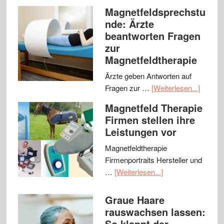
Magnetfeldsprechstu
nde: Ärzte
beantworten Fragen
zur
Magnetfeldtherapie
Ärzte geben Antworten auf
Fragen zur …
[Weiterlesen...]
Magnetfeld Therapie
Firmen stellen ihre
Leistungen vor
Magnetfeldtherapie
Firmenportraits Hersteller und
…
[Weiterlesen...]
Graue Haare
rauswachsen lassen:
So klappt der