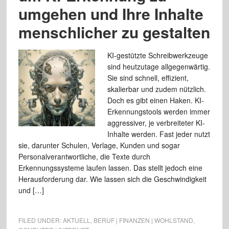
umgehen und Ihre Inhalte
menschlicher zu gestalten
KI-gestützte Schreibwerkzeuge
sind heutzutage allgegenwärtig.
Sie sind schnell, effizient,
skalierbar und zudem nützlich.
Doch es gibt einen Haken. KI-
Erkennungstools werden immer
aggressiver, je verbreiteter KI-
Inhalte werden. Fast jeder nutzt
sie, darunter Schulen, Verlage, Kunden und sogar
Personalverantwortliche, die Texte durch
Erkennungssysteme laufen lassen. Das stellt jedoch eine
Herausforderung dar. Wie lassen sich die Geschwindigkeit
und […]
FILED UNDER:
AKTUELL
,
BERUF | FINANZEN | WOHLSTAND
,