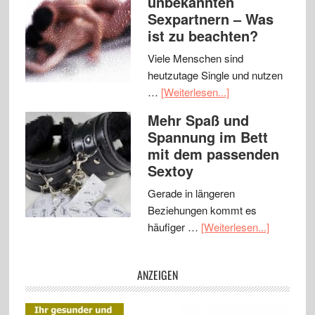
unbekannten
Sexpartnern – Was
ist zu beachten?
Viele Menschen sind
heutzutage Single und nutzen
…
[Weiterlesen...]
Mehr Spaß und
Spannung im Bett
mit dem passenden
Sextoy
Gerade in längeren
Beziehungen kommt es
häufiger …
[Weiterlesen...]
ANZEIGEN