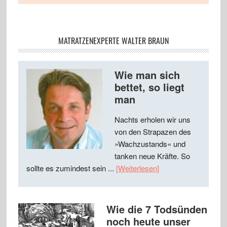
MATRATZENEXPERTE WALTER BRAUN
Wie man sich
bettet, so liegt
man
Nachts erholen wir uns
von den Strapazen des
»Wachzustands« und
tanken neue Kräfte. So
sollte es zumindest sein ...
[Weiterlesen]
Wie die 7 Todsünden
noch heute unser