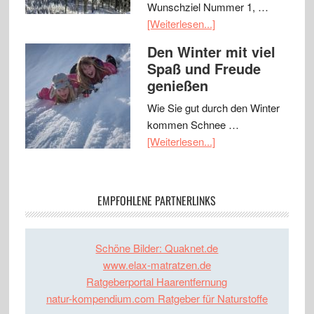
Wunschziel Nummer 1, …
[Weiterlesen...]
Den Winter mit viel
Spaß und Freude
genießen
Wie Sie gut durch den Winter
kommen Schnee …
[Weiterlesen...]
EMPFOHLENE PARTNERLINKS
Schöne Bilder: Quaknet.de
www.elax-matratzen.de
Ratgeberportal Haarentfernung
natur-kompendium.com Ratgeber für Naturstoffe