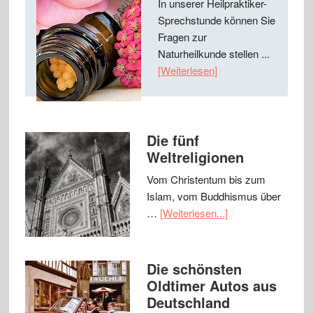
In unserer Heilpraktiker-
Sprechstunde können Sie
Fragen zur
Naturheilkunde stellen ...
[Weiterlesen]
Die fünf
Weltreligionen
Vom Christentum bis zum
Islam, vom Buddhismus über
…
[Weiterlesen...]
Die schönsten
Oldtimer Autos aus
Deutschland