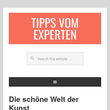
TIPPS VOM
EXPERTEN
Die schöne Welt der
Kunst