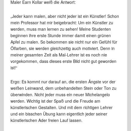
Maler Earn Kollar weiß die Antwort:
„Jeder kann malen, aber nicht jeder ist ein Künstler! Schon
mein Professor hat mir beigebracht: Um ein Künstler zu
werden, muss man lernen zu sehen! Meine Studenten
beginnen ihre erste Stunde immer damit einen grünen
Apfel zu malen. So bekommen sie nicht nur ein Gefühl für
Ölfarben, sie werden gleichzeitig auch motiviert. Denn in
meiner gesamten Zeit als Mal-Lehrer ist es noch nie
vorgekommen, dass dieses erste Bild nicht gut geworden
ist!“
Ergo: Es kommt nur darauf an, die ersten Ängste vor der
weißen Leinwand, dem unbehandelten Stein oder Ton zu
überwinden. Nicht jeder muss ein neuer Michelangelo
werden. Wichtig ist der Spaß und die Freude am
künstlerischen Gestalten. Und mit dem richtigen Lehrer
und ein bisschen Übung kann eigentlich jeder seiner
künstlerischen Ader freien Lauf lassen.