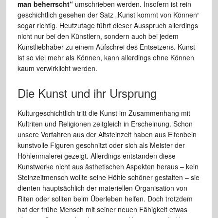
man beherrscht“
umschrieben werden. Insofern ist rein
geschichtlich gesehen der Satz „Kunst kommt von Können“
sogar richtig. Heutzutage führt dieser Ausspruch allerdings
nicht nur bei den Künstlern, sondern auch bei jedem
Kunstliebhaber zu einem Aufschrei des Entsetzens. Kunst
ist so viel mehr als Können, kann allerdings ohne Können
kaum verwirklicht werden.
Die Kunst und ihr Ursprung
Kulturgeschichtlich tritt die Kunst im Zusammenhang mit
Kultriten und Religionen zeitgleich in Erscheinung. Schon
unsere Vorfahren aus der Altsteinzeit haben aus Elfenbein
kunstvolle Figuren geschnitzt oder sich als Meister der
Höhlenmalerei gezeigt. Allerdings entstanden diese
Kunstwerke nicht aus ästhetischen Aspekten heraus – kein
Steinzeitmensch wollte seine Höhle schöner gestalten – sie
dienten hauptsächlich der materiellen Organisation von
Riten oder sollten beim Überleben helfen. Doch trotzdem
hat der frühe Mensch mit seiner neuen Fähigkeit etwas