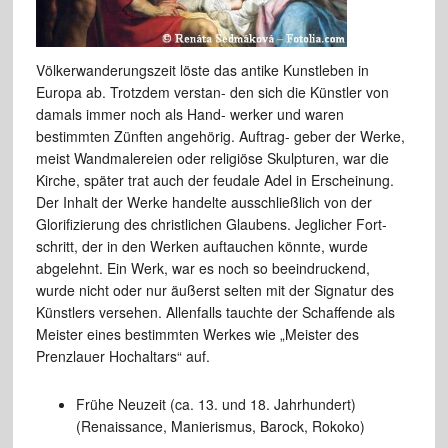
Völkerwanderungszeit löste das antike Kunstleben in
Europa ab. Trotzdem verstan- den sich die Künstler von
damals immer noch als Hand- werker und waren
bestimmten Zünften angehörig. Auftrag- geber der Werke,
meist Wandmalereien oder religiöse Skulpturen, war die
Kirche, später trat auch der feudale Adel in Erscheinung.
Der Inhalt der Werke handelte ausschließlich von der
Glorifizierung des christlichen Glaubens. Jeglicher Fort-
schritt, der in den Werken auftauchen könnte, wurde
abgelehnt. Ein Werk, war es noch so beeindruckend,
wurde nicht oder nur äußerst selten mit der Signatur des
Künstlers versehen. Allenfalls tauchte der Schaffende als
Meister eines bestimmten Werkes wie „Meister des
Prenzlauer Hochaltars“ auf.
Frühe Neuzeit (ca. 13. und 18. Jahrhundert)
(Renaissance, Manierismus, Barock, Rokoko)