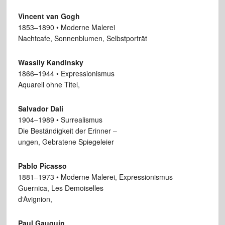
Vincent van Gogh
1853–1890 • Moderne Malerei
Nachtcafe, Sonnenblumen, Selbstporträt
Wassily Kandinsky
1866–1944 • Expressionismus
Aquarell ohne Titel,
Salvador Dali
1904–1989 • Surrealismus
Die Beständigkeit der Erinner –
ungen, Gebratene Spiegeleier
Pablo Picasso
1881–1973 • Moderne Malerei, Expressionismus
Guernica, Les Demoiselles
d‘Avignion,
Paul Gauguin