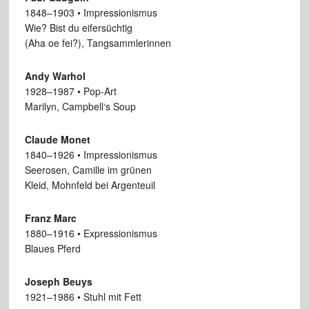
1848–1903 • Impressionismus
Wie? Bist du eifersüchtig
(Aha oe fei?), Tangsammlerinnen
Andy Warhol
1928–1987 • Pop-Art
Marilyn, Campbell‘s Soup
Claude Monet
1840–1926 • Impressionismus
Seerosen, Camille im grünen
Kleid, Mohnfeld bei Argenteuil
Franz Marc
1880–1916 • Expressionismus
Blaues Pferd
Joseph Beuys
1921–1986 • Stuhl mit Fett