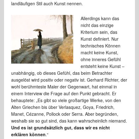
landläufigen Stil auch Kunst nennen.
Allerdings kann das
nicht das einzige
Kriterium sein, das
Kunst definiert. Nur
technisches Können
macht keine Kunst,
ohne inneres Gefühl
entsteht keine Kunst –
unabhängig, ob dieses Gefühl, das beim Betrachter
ausgelöst wird positiv oder negativ ist. Gerhard Richter, der
wohl berühmteste Maler der Gegenwart, hat einmal in
einem Interview die Frage auf den Punkt gebracht. Er
behauptete: „Es gibt so viele großartige Werke, von den
Alten Griechen bis über Verlasquez, Goya, Friedrich,
Manet, Cézanne, Pollock oder Serra. Aber begründen,
weshalb sie so gut sind, das kann wahrscheinlich niemand.
Und es ist grundsätzlich gut, dass wir es nicht
erklären können
.“