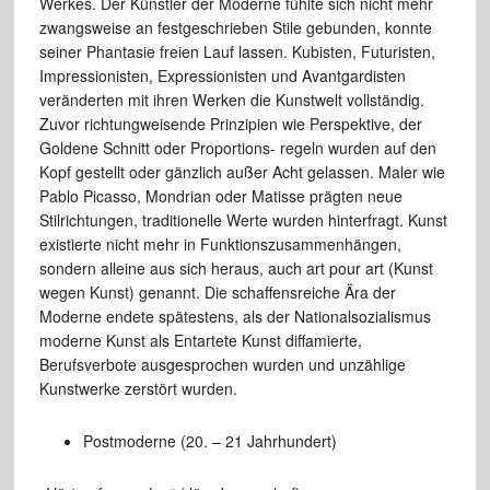
Werkes. Der Künstler der Moderne fühlte sich nicht mehr
zwangsweise an festgeschrieben Stile gebunden, konnte
seiner Phantasie freien Lauf lassen. Kubisten, Futuristen,
Impressionisten, Expressionisten und Avantgardisten
veränderten mit ihren Werken die Kunstwelt vollständig.
Zuvor richtungweisende Prinzipien wie Perspektive, der
Goldene Schnitt oder Proportions- regeln wurden auf den
Kopf gestellt oder gänzlich außer Acht gelassen. Maler wie
Pablo Picasso, Mondrian oder Matisse prägten neue
Stilrichtungen, traditionelle Werte wurden hinterfragt. Kunst
existierte nicht mehr in Funktionszusammenhängen,
sondern alleine aus sich heraus, auch art pour art (Kunst
wegen Kunst) genannt. Die schaffensreiche Ära der
Moderne endete spätestens, als der Nationalsozialismus
moderne Kunst als Entartete Kunst diffamierte,
Berufsverbote ausgesprochen wurden und unzählige
Kunstwerke zerstört wurden.
Postmoderne (20. – 21 Jahrhundert)