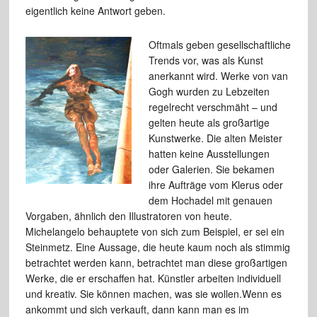
eigentlich keine Antwort geben.
Oftmals geben gesellschaftliche
Trends vor, was als Kunst
anerkannt wird. Werke von van
Gogh wurden zu Lebzeiten
regelrecht verschmäht – und
gelten heute als großartige
Kunstwerke. Die alten Meister
hatten keine Ausstellungen
oder Galerien. Sie bekamen
ihre Aufträge vom Klerus oder
dem Hochadel mit genauen
Vorgaben, ähnlich den Illustratoren von heute.
Michelangelo behauptete von sich zum Beispiel, er sei ein
Steinmetz. Eine Aussage, die heute kaum noch als stimmig
betrachtet werden kann, betrachtet man diese großartigen
Werke, die er erschaffen hat. Künstler arbeiten individuell
und kreativ. Sie können machen, was sie wollen.Wenn es
ankommt und sich verkauft, dann kann man es im