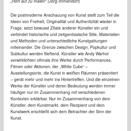
„Hört auf zu malen“ (Jörg Immendorf)
Die postmoderne Anschauung von Kunst stellt zum Teil die
Ideen von Freiheit, Originalität und Authentizität wieder in
Frage, setzt bewusst Zitate anderer Künstler ein und
verbindet historische und zeitgenössische Stile, Materialien
und Methoden und unterschiedliche Kunstgattungen
miteinander. Die Grenze zwischen Design, Popkultur und
Subkultur werden fließend. Künstler wie Andy Warhol
verwirklichten oftmals ihre Werke durch Performances,
Filmen oder Aktionen, der „White Cube“ –
Ausstellungsorte, die Kunst in weißen Räumen präsentiert
– gerät mehr und mehr ins Hintertreffen. Und die einzelnen
Werke der Künstler und deren Bedeutung werden immer
häufiger nur im Zusammenhang mit verschiedenen
Kontexten erklärbar. Nur im Zusammenhang von dem
Künstler, dem Kunstmarkt, dem Rezipient und dem
Kunstwerk erschließt sich dem Betrachter der Sinn der
Kunst.