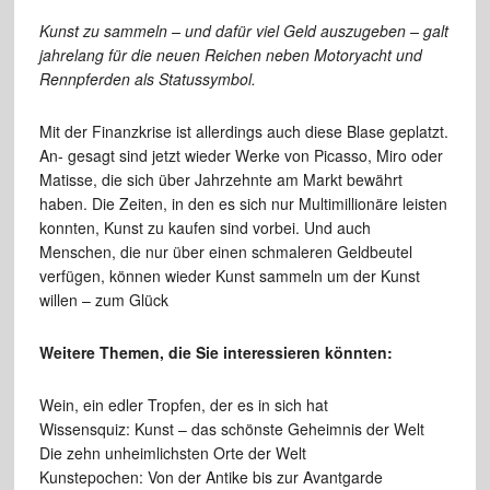
Kunst zu sammeln – und dafür viel Geld auszugeben – galt
jahrelang für die neuen Reichen neben Motor­yacht und
Rennpferden als Statussymbol.
Mit der Finanzkrise ist allerdings auch diese Blase geplatzt.
An- gesagt sind jetzt wieder Werke von Picasso, Miro oder
Matisse, die sich über Jahrzehnte am Markt bewährt
haben. Die Zeiten, in den es sich nur Multimillionäre leisten
konnten, Kunst zu kaufen sind vorbei. Und auch
Menschen, die nur über einen schmaleren Geldbeutel
verfügen, können wieder Kunst sammeln um der Kunst
willen – zum Glück
Weitere Themen, die Sie interessieren könnten:
Wein, ein edler Tropfen, der es in sich hat
Wissensquiz: Kunst – das schönste Geheimnis der Welt
Die zehn unheimlichsten Orte der Welt
Kunstepochen: Von der Antike bis zur Avantgarde