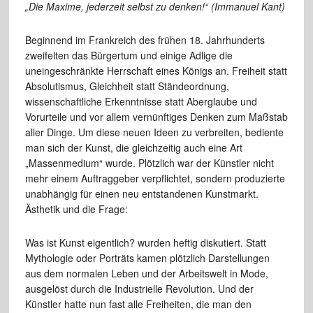
„Die Maxime, jederzeit selbst zu denken!“ (Immanuel Kant)
Beginnend im Frankreich des frühen 18. Jahrhunderts
zweifelten das Bürgertum und einige Adlige die
uneingeschränkte Herrschaft eines Königs an. Freiheit statt
Absolutismus, Gleichheit statt Ständeordnung,
wissenschaftliche Erkenntnisse statt Aberglaube und
Vorurteile und vor allem vernünftiges Denken zum Maßstab
aller Dinge. Um diese neuen Ideen zu verbreiten, bediente
man sich der Kunst, die gleichzeitig auch eine Art
„Massenmedium“ wurde. Plötzlich war der Künstler nicht
mehr einem Auftraggeber verpflichtet, sondern produzierte
unabhängig für einen neu entstandenen Kunstmarkt.
Ästhetik und die Frage:
Was ist Kunst eigentlich? wurden heftig diskutiert. Statt
Mythologie oder Porträts kamen plötzlich Darstellungen
aus dem normalen Leben und der Arbeitswelt in Mode,
ausgelöst durch die Industrielle Revolution. Und der
Künstler hatte nun fast alle Freiheiten, die man den