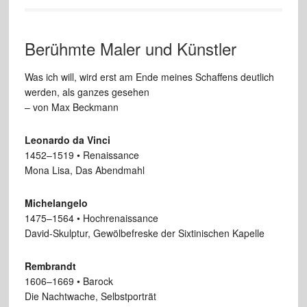
Berühmte Maler und Künstler
Was ich will, wird erst am Ende meines Schaffens deutlich
werden, als ganzes gesehen
– von Max Beckmann
Leonardo da Vinci
1452–1519 • Renaissance
Mona Lisa, Das Abendmahl
Michelangelo
1475–1564 • Hochrenaissance
David-Skulptur, Gewölbefreske der Sixtinischen Kapelle
Rembrandt
1606–1669 • Barock
Die Nachtwache, Selbstporträt