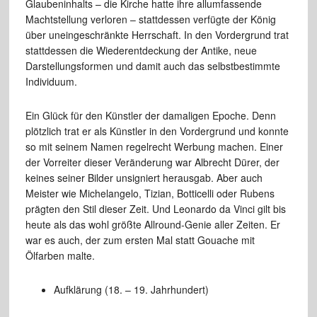
Glaubeninhalts – die Kirche hatte ihre allumfassende
Machtstellung verloren – stattdessen verfügte der König
über uneingeschränkte Herrschaft. In den Vordergrund trat
stattdessen die Wiederentdeckung der Antike, neue
Darstellungsformen und damit auch das selbstbestimmte
Individuum.
Ein Glück für den Künstler der damaligen Epoche. Denn
plötzlich trat er als Künstler in den Vordergrund und konnte
so mit seinem Namen regelrecht Werbung machen. Einer
der Vorreiter dieser Veränderung war Albrecht Dürer, der
keines seiner Bilder unsigniert herausgab. Aber auch
Meister wie Michelangelo, Tizian, Botticelli oder Rubens
prägten den Stil dieser Zeit. Und Leonardo da Vinci gilt bis
heute als das wohl größte Allround-Genie aller Zeiten. Er
war es auch, der zum ersten Mal statt Gouache mit
Ölfarben malte.
Aufklärung (18. – 19. Jahrhundert)