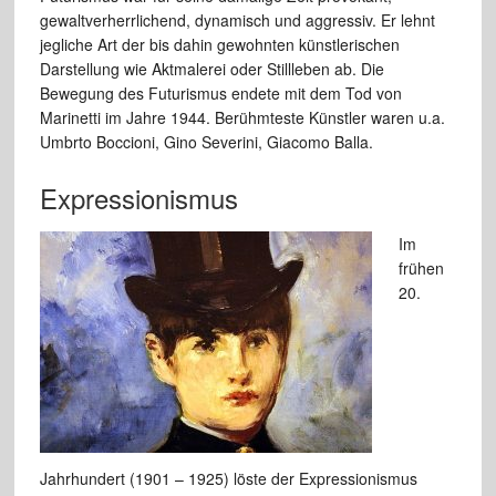
gewaltverherrlichend, dynamisch und aggressiv. Er lehnt
jegliche Art der bis dahin gewohnten künstlerischen
Darstellung wie Aktmalerei oder Stillleben ab. Die
Bewegung des Futurismus endete mit dem Tod von
Marinetti im Jahre 1944. Berühmteste Künstler waren u.a.
Umbrto Boccioni, Gino Severini, Giacomo Balla.
Expressionismus
Im
frühen
20.
Jahrhundert (1901 – 1925) löste der Expressionismus