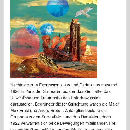
Nachfolge zum Expressionismus und Dadaismus entstand
1920 in Paris der Surrealismus, der das Ziel hatte, das
Unwirkliche und Traumhafte des Unterbewussten
darzustellen. Begründer dieser Stilrichtung waren die Maler
Max Ernst und André Breton. Anfänglich bestand die
Gruppe aus den Surrealisten und den Dadaisten, doch
1922 verwarfen sich beide Bewegungen miteinander. Frei
erfundene Gegenstände, puppenähnliche, regungslose