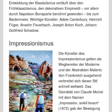
Entwicklung der Klassizismus verläuft über den
Frühklassizismus, den dekorativen Empirestil – vor allem
durch Napoleon Bonaparte berühmt geworden – bis zum
Biedermeier. Wichtige Künstler: Adele Canterbury, Heinrich
Füger, Anselm Feuerbach, Joseph Anton Koch, Johann
Gottfried Schadow.
Impressionismus
Die Künstler des
Impressionismus gelten als
Wegbereiter der Moderne
und der Abstrakten Malerei.
Von Frankreich ausgehend
verbreitet sich dieser Stil
schnell weltweit. Das
Gemälde von Claude Monet
mit dem Namen
„Impression, soleil levant“
(1872) gab der Bewegung