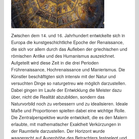
Zwischen dem 14. und 16. Jahrhundert entwickelte sich in
Europa die kunstgeschichtliche Epoche der Renaissance,
die sich vor allem durch das Aufleben der griechischen und
römischen Antike und des Humanismus auszeichnet.
Aufgeteilt wird diese Zeit in die drei Perioden
Frührenaissance, Hochrenaissance und Manierismus. Die
Künstler beschäftigten sich intensiv mit der Natur und
versuchten Dinge so naturgetreu wie möglich darzustellen.
Dabei gingen im Laufe der Entwicklung die Meister dazu
über, nicht die Realität abzubilden, sondern das
Naturvorbild noch zu verbessern und zu idealisieren. Ideale
Maße und Proportionen spielten dabei eine wichtige Rolle.
Die Zentralperspektive wurde entwickelt, die es den Malern
erlaubte, mit mathematischer Exaktheit Verkürzungen in
der Raumtiefe darzustellen. Der Horizont wurde
waagerecht auf Augenhöhe des Betrachters festgelegt und