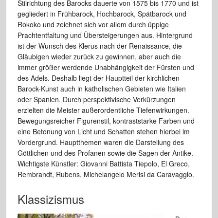
Stilrichtung des Barocks dauerte von 1575 bis 1770 und ist
gegliedert in Frühbarock, Hochbarock, Spätbarock und
Rokoko und zeichnet sich vor allem durch üppige
Prachtentfaltung und Übersteigerungen aus. Hintergrund
ist der Wunsch des Klerus nach der Renaissance, die
Gläubigen wieder zurück zu gewinnen, aber auch die
immer größer werdende Unabhängigkeit der Fürsten und
des Adels. Deshalb liegt der Hauptteil der kirchlichen
Barock-Kunst auch in katholischen Gebieten wie Italien
oder Spanien. Durch perspektivische Verkürzungen
erzielten die Meister außerordentliche Tiefenwirkungen.
Bewegungsreicher Figurenstil, kontraststarke Farben und
eine Betonung von Licht und Schatten stehen hierbei im
Vordergrund. Hauptthemen waren die Darstellung des
Göttlichen und des Profanen sowie die Sagen der Antike.
Wichtigste Künstler: Giovanni Battista Tiepolo, El Greco,
Rembrandt, Rubens, Michelangelo Merisi da Caravaggio.
Klassizismus