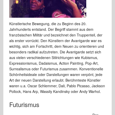
Künstlerische Bewegung, die zu Beginn des 20.
Jahrhunderts entstand. Der Begriff stammt aus dem
französischen Militär und bezeichnet den Truppenteil, der
als erster vorrückt. Den Künstlern der Avantgarde war es
wichtig, sich am Fortschritt, dem Neuen zu orientieren und
besonders radikal aufzutreten. Die Avantgarde setzt sich
aus vielen verschiedenen Stilrichtungen wie Kubismus,
Expressionismus, Dadaismus, Action Painting, Pop-Art,
Surrealismus oder Futurismus zusammen. Konventionelle
Schönheitsideale oder Darstellungen waren verpönt, jede
Art der neuen Darstellung erlaubt. Berühmteste Künstler
waren u.a. Oscar Schlemmer, Dali, Pablo Picasso, Jackson
Pollock, Hans Arp, Wassily Kandinsky oder Andy Warhol.
Futurismus