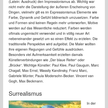
(Latein: Ausdruck) den Impressionismus ab. Wichtig war
nicht mehr die Darstellung der äußeren Erscheinung von
Dingen, vielmehr gilt es im Expressionismus Elemente wie
Farbe, Dynamik und Gefühl bildnerisch umzusetzen. Farbe
und Formen sind keinen Regeln mehr unterworfen, Motive
werden auf das Wesentliche reduziert. Farben werden
oftmals ungemischt verwendet und in völlig neuer Art
nebeneinander gesetzt um so einen Effekt zu erzielen. Die
traditionelle Perspektive wird aufgelöst. Die Maler wollten
ihre eigenen Regungen und Gefühle ausdrücken.
Besonders viel Aufmerksamkeit erzielten damals
Künstlerverbindungen wie „Der blaue Reiter“ oder
„Brücke“. Wichtige Künstler: Paul Klee, Paul Gauguin, Marc
Chagall, Max Ernst, Wassily Kandinsky, Franz Marc,
Gabriele Münter, Paula Modersohn-Becker. Vincent van
Gogh, Max Beckmann.
Surrealismus
In der