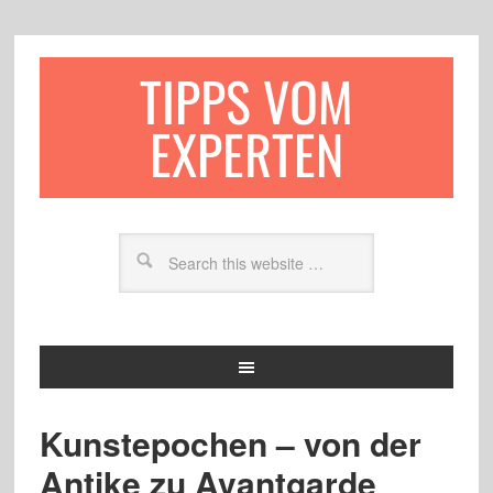
TIPPS VOM
EXPERTEN
Kunstepochen – von der
Antike zu Avantgarde