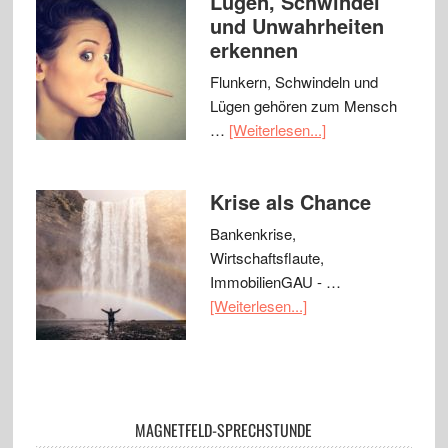
Lügen, Schwindel
und Unwahrheiten
erkennen
Flunkern, Schwindeln und
Lügen gehören zum Mensch
…
[Weiterlesen...]
Krise als Chance
Bankenkrise,
Wirtschaftsflaute,
ImmobilienGAU - …
[Weiterlesen...]
MAGNETFELD-SPRECHSTUNDE