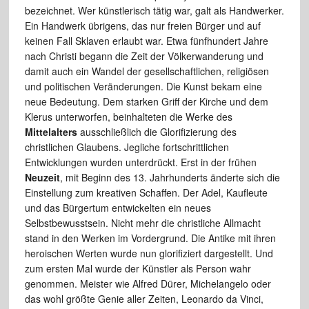
bezeichnet. Wer künstlerisch tätig war, galt als Handwerker.
Ein Handwerk übrigens, das nur freien Bürger und auf
keinen Fall Sklaven erlaubt war. Etwa fünfhundert Jahre
nach Christi begann die Zeit der Völkerwanderung und
damit auch ein Wandel der gesellschaftlichen, religiösen
und politischen Veränderungen. Die Kunst bekam eine
neue Bedeutung. Dem starken Griff der Kirche und dem
Klerus unterworfen, beinhalteten die Werke des
Mittelalters
ausschließlich die Glorifizierung des
christlichen Glaubens. Jegliche fortschrittlichen
Entwicklungen wurden unterdrückt. Erst in der frühen
Neuzeit
, mit Beginn des 13. Jahrhunderts änderte sich die
Einstellung zum kreativen Schaffen. Der Adel, Kaufleute
und das Bürgertum entwickelten ein neues
Selbstbewusstsein. Nicht mehr die christliche Allmacht
stand in den Werken im Vordergrund. Die Antike mit ihren
heroischen Werten wurde nun glorifiziert dargestellt. Und
zum ersten Mal wurde der Künstler als Person wahr
genommen. Meister wie Alfred Dürer, Michelangelo oder
das wohl größte Genie aller Zeiten, Leonardo da Vinci,