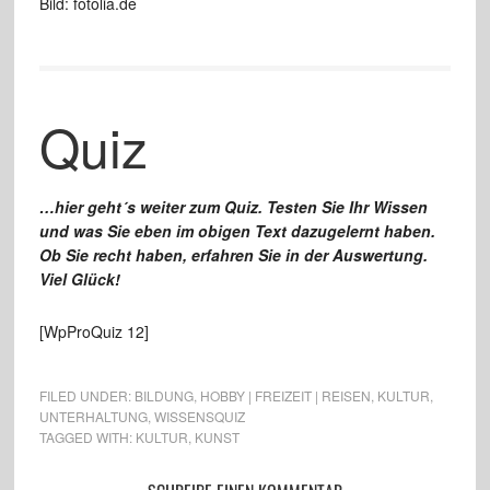
Bild: fotolia.de
Quiz
…hier geht´s weiter zum Quiz. Testen Sie Ihr Wissen
und was Sie eben im obigen Text dazugelernt haben.
Ob Sie recht haben, erfahren Sie in der Auswertung.
Viel Glück!
[WpProQuiz 12]
FILED UNDER:
BILDUNG
,
HOBBY | FREIZEIT | REISEN
,
KULTUR
,
UNTERHALTUNG
,
WISSENSQUIZ
TAGGED WITH:
KULTUR
,
KUNST