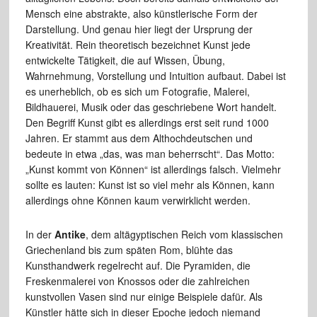
Mensch eine abstrakte, also künstlerische Form der
Darstellung. Und genau hier liegt der Ursprung der
Kreativität. Rein theoretisch bezeichnet Kunst jede
entwickelte Tätigkeit, die auf Wissen, Übung,
Wahrnehmung, Vorstellung und Intuition aufbaut. Dabei ist
es unerheblich, ob es sich um Fotografie, Malerei,
Bildhauerei, Musik oder das geschriebene Wort handelt.
Den Begriff Kunst gibt es allerdings erst seit rund 1000
Jahren. Er stammt aus dem Althochdeutschen und
bedeute in etwa „das, was man beherrscht“. Das Motto:
„Kunst kommt von Können“ ist allerdings falsch. Vielmehr
sollte es lauten: Kunst ist so viel mehr als Können, kann
allerdings ohne Können kaum verwirklicht werden.
In der
Antike
, dem altägyptischen Reich vom klassischen
Griechenland bis zum späten Rom, blühte das
Kunsthandwerk regelrecht auf. Die Pyramiden, die
Freskenmalerei von Knossos oder die zahlreichen
kunstvollen Vasen sind nur einige Beispiele dafür. Als
Künstler hätte sich in dieser Epoche jedoch niemand