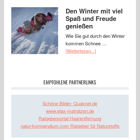
Den Winter mit viel
Spaß und Freude
genießen
Wie Sie gut durch den Winter
kommen Schnee …
[Weiterlesen...]
EMPFOHLENE PARTNERLINKS
Schöne Bilder: Quaknet.de
www.elax-matratzen.de
Ratgeberportal Haarentfernung
natur-kompendium.com Ratgeber für Naturstoffe