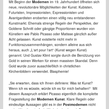
Mit Beginn der
Modernen
im 19. Jahrhundert öffneten sich
neue, revolutionäre Möglichkeiten der Kunst. Kubisten,
Futuristen, Impressionisten, Expressionisten und
Avantgardisten eroberten einen völlig neu entstandenen
Kunstmarkt. Ehemals strenge Regeln der Perspektive, der
Goldene Schnitt oder gängige Proportionen wurden von
Künstlern wie Pablo Picasso oder Matisse gänzlich außer
Acht gelassen. Kunst existierte nicht mehr in
Funktionszusammenhängen, sondern alleine aus sich
heraus, auch „L‘art pour l‘art“ (Kunst wegen Kunst)
genannt. Und Gustav Klimt sorgte durch die Benützung von
Gold in seinen Werken für einen massiven Skandal. Denn
Gold wurde zuvor ausschließlich in christlichen
Kirchenbildern verwendet. Blasphemie!
„Sie erwarten, dass ich Ihnen definiere: Was ist Kunst?
Wenn ich es wüsste, würde ich es für mich behalten!“ Mit
diesem Ausspruch erklärt Picasso eigentlich die komplette
Fragestellung der
Modernen Kunst
. Klare Regeln oder
eindeutige Aussagen gibt es in der
Postmodernen
nicht