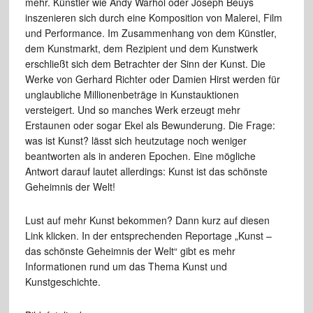
mehr. Künstler wie Andy Warhol oder Joseph Beuys
inszenieren sich durch eine Komposition von Malerei, Film
und Performance. Im Zusammenhang von dem Künstler,
dem Kunstmarkt, dem Rezipient und dem Kunstwerk
erschließt sich dem Betrachter der Sinn der Kunst. Die
Werke von Gerhard Richter oder Damien Hirst werden für
unglaubliche Millionenbeträge in Kunstauktionen
versteigert. Und so manches Werk erzeugt mehr
Erstaunen oder sogar Ekel als Bewunderung. Die Frage:
was ist Kunst? lässt sich heutzutage noch weniger
beantworten als in anderen Epochen. Eine mögliche
Antwort darauf lautet allerdings: Kunst ist das schönste
Geheimnis der Welt!
Lust auf mehr Kunst bekommen? Dann kurz auf diesen
Link klicken. In der entsprechenden Reportage „Kunst –
das schönste Geheimnis der Welt“ gibt es mehr
Informationen rund um das Thema Kunst und
Kunstgeschichte.