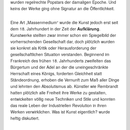
wurden regelrechte Popstars der damaligen Epoche. Und
keins der Werke ging ohne Signatur an die Öffentlichkeit.
Eine Art „Massenmedium“ wurde die Kunst jedoch erst seit
dem 18. Jahrhundert in der Zeit der
Aufklärung
.
Kunstwerke stellten zwar immer schon ein Spiegelbild der
vorherrschenden Gesellschaft dar, doch plötzlich wurden
sie konkret als Kritik oder Herausforderung der
gesellschaftlichen Situation verstanden. Beginnend im
Frankreich des frühen 18. Jahrhunderts zweifelten das
Bürgertum und der Adel an der die uneingeschränkte
Herrschaft eines Königs, forderten Gleichheit statt
Ständeordnung, erhoben die Vernunft zum Maß aller Dinge
und lehnten den Absolutismus ab. Künstler wie Rembrandt
hatten plötzlich alle Freiheit ihre Werke zu gestalten,
entwickelten völlig neue Techniken und Stile und konnten
das reale Leben der Industriellen Revolution in ihren
Werken verwirklichen. Was ist Kunst eigentlich? wurde
heftig diskutiert.