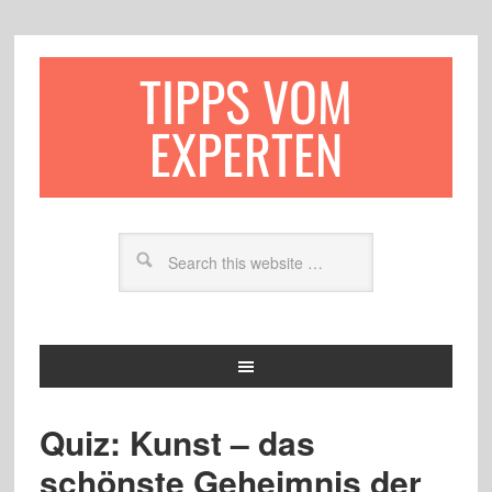
TIPPS VOM
EXPERTEN
Quiz: Kunst – das
schönste Geheimnis der