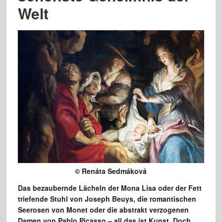
Welt
© Renáta Sedmáková
Das bezaubernde Lächeln der Mona Lisa oder der Fett
triefende Stuhl von Joseph Beuys, die romantischen
Seerosen von Monet oder die abstrakt verzogenen
Damen von Pablo Picasso – all das ist Kunst. Doch