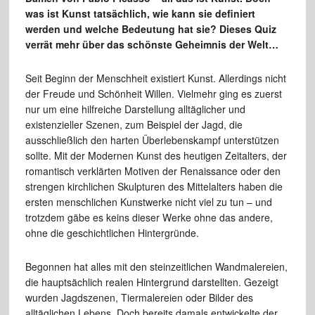
was ist Kunst tatsächlich, wie kann sie definiert
werden und welche Bedeutung hat sie? Dieses Quiz
verrät mehr über das schönste Geheimnis der Welt…
Seit Beginn der Menschheit existiert Kunst. Allerdings nicht
der Freude und Schönheit Willen. Vielmehr ging es zuerst
nur um eine hilfreiche Darstellung alltäglicher und
existenzieller Szenen, zum Beispiel der Jagd, die
ausschließlich den harten Überlebenskampf unterstützen
sollte. Mit der Modernen Kunst des heutigen Zeitalters, der
romantisch verklärten Motiven der Renaissance oder den
strengen kirchlichen Skulpturen des Mittelalters haben die
ersten menschlichen Kunstwerke nicht viel zu tun – und
trotzdem gäbe es keins dieser Werke ohne das andere,
ohne die geschichtlichen Hintergründe.
Begonnen hat alles mit den steinzeitlichen Wandmalereien,
die hauptsächlich realen Hintergrund darstellten. Gezeigt
wurden Jagdszenen, Tiermalereien oder Bilder des
alltäglichen Lebens. Doch bereits damals entwickelte der