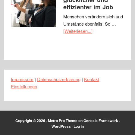
effizienter im Job
Menschen verändern sich und
Umstände ebenfalls. So …
[Weiterlesen...]
Impressum
|
Datenschutzerklärung
|
Kontakt
|
Einstellungen
Copyright © 2026 ·
Metro Pro Theme
on
Genesis Framework
·
WordPress
·
Log in